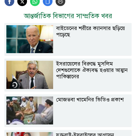
আন্তর্জাতিক বিভাগের সাম্প্রতিক খবর
বাইডেনের শরীরে ক্যানসার ছড়িয়ে
পড়েছে
ইসরায়েলের বিরুদ্ধে মুসলিম
দেশগুলোকে ঐক্যবদ্ধ হওয়ার আহ্বান
পাকিস্তানের
মোজতবা খামেনির ভিডিও প্রকাশ
যুক্তরাষ্ট্র-ইসরাইলের আগ্রাসন