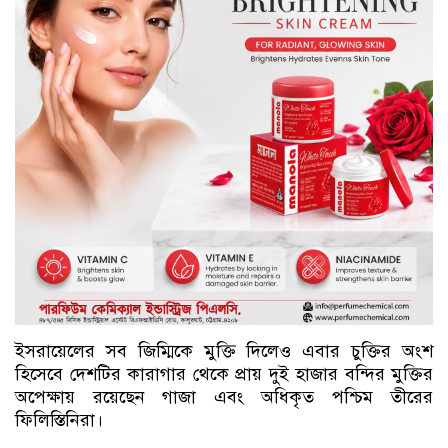
ইসরায়েলের সব জিম্মিকে মুক্তি দিলেও এবার চুক্তির অংশ
হিসেবে দেশটির কারাগার থেকে প্রায় দুই হাজার বন্দির মুক্তির
অপেক্ষায় রয়েছেন গাজা এবং অধিকৃত পশ্চিম তীরের
ফিলিস্তিনিরা।