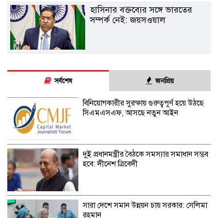
হাসিনার বক্তব্যের সঙ্গে ভারতের
সম্পর্ক নেই: জয়সওয়াল
সর্বশেষ
জনপ্রিয়
বিনিয়োগকারীর সুরক্ষায় গুরুত্বপূর্ণ হয়ে উঠছে
সিএমএসএফ, আসছে নতুন আইন
দু্ই প্রধানমন্ত্রীর বৈঠকে সমস্যার সমাধান সম্ভব
হবে: দীনেশ ত্রিবেদী
সারা দেশে সমান উন্নয়ন চায় সরকার: সেলিমা
রহমান