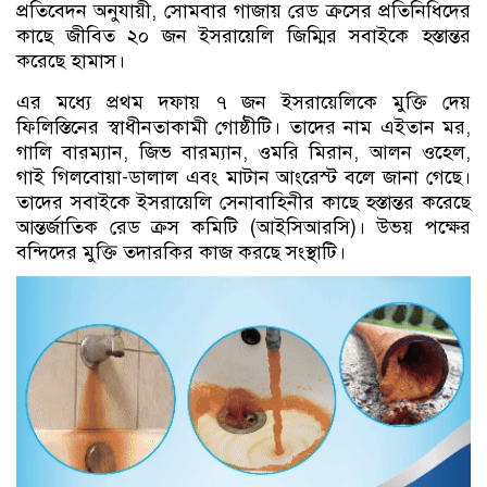
প্রতিবেদন অনুযায়ী, সোমবার গাজায় রেড ক্রসের প্রতিনিধিদের
কাছে জীবিত ২০ জন ইসরায়েলি জিম্মির সবাইকে হস্তান্তর
করেছে হামাস।
এর মধ্যে প্রথম দফায় ৭ জন ইসরায়েলিকে মুক্তি দেয়
ফিলিস্তিনের স্বাধীনতাকামী গোষ্ঠীটি। তাদের নাম এইতান মর,
গালি বারম্যান, জিভ বারম্যান, ওমরি মিরান, আলন ওহেল,
গাই গিলবোয়া-ডালাল এবং মাটান আংরেস্ট বলে জানা গেছে।
তাদের সবাইকে ইসরায়েলি সেনাবাহিনীর কাছে হস্তান্তর করেছে
আন্তর্জাতিক রেড ক্রস কমিটি (আইসিআরসি)। উভয় পক্ষের
বন্দিদের মুক্তি তদারকির কাজ করছে সংস্থাটি।