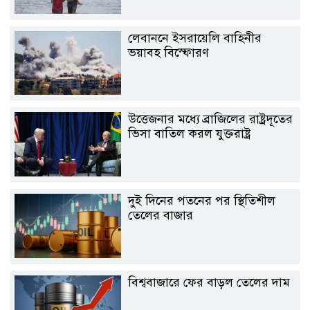
লেবাননে ইসরায়েলি বাহিনীর
ভয়াবহ বিস্ফোরণ
উত্তেজনার মধ্যে ব্রাজিলের রাষ্ট্রদূতের
ভিসা বাতিল করল যুক্তরাষ্ট্র
দুই দিনের পতনের পর স্থিতিশীল
তেলের বাজার
বিশ্ববাজারে ফের বাড়ল তেলের দাম