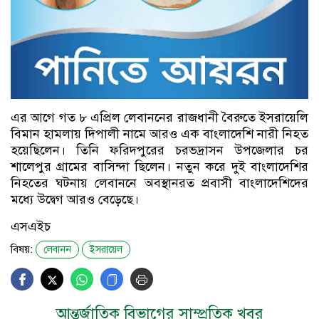
এর আগে গত ৮ এপ্রিল লেবাননের রাজধানী বৈরুতে ইসরায়েলি
বিমান হামলায় দিপালী নামে আরও এক বাংলাদেশি নারী নিহত
হয়েছিলেন। তিনি ফরিদপুরের চরভদ্রাসন উপজেলার চর
শালেপুর গ্রামের বাসিন্দা ছিলেন। নতুন করে দুই বাংলাদেশির
নিহতের ঘটনায় লেবাননে অবস্থানরত প্রবাসী বাংলাদেশিদের
মধ্যে উদ্বেগ আরও বেড়েছে।
এসএইচ
বিষয়:
লেবানন
ইসরায়েল
আন্তর্জাতিক বিভাগের সাম্প্রতিক খবর