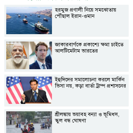
হরমুজ প্রণালী নিয়ে সমঝোতায়
পৌঁছাল ইরান-ওমান
জাকারবার্গকে প্রকাশ্যে ক্ষমা চাইতে
আলটিমেটাম ভারতের
ইহুদিদের সমালোচনা করলে মার্কিন
ভিসা নয়, কড়া বার্তা ট্রাম্প প্রশাসনের
শ্রীলঙ্কায় ভয়াবহ বন্যা ও ভূমিধস,
স্কুল বন্ধ ঘোষণা