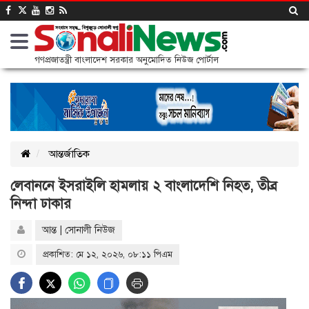
গণপ্রজাতন্ত্রী বাংলাদেশ সরকার অনুমোদিত নিউজ পোর্টাল
আন্তর্জাতিক
লেবাননে ইসরাইলি হামলায় ২ বাংলাদেশি নিহত, তীব্র
নিন্দা ঢাকার
আন্ত | সোনালী নিউজ
প্রকাশিত: মে ১২, ২০২৬, ০৮:১১ পিএম