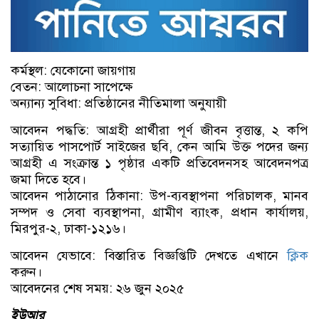
কর্মস্থল: যেকোনো জায়গায়
বেতন: আলোচনা সাপেক্ষে
অন্যান্য সুবিধা: প্রতিষ্ঠানের নীতিমালা অনুযায়ী
আবেদন পদ্ধতি: আগ্রহী প্রার্থীরা পূর্ণ জীবন বৃত্তান্ত, ২ কপি
সত্যায়িত পাসপোর্ট সাইজের ছবি, কেন আমি উক্ত পদের জন্য
আগ্রহী এ সংক্রান্ত ১ পৃষ্ঠার একটি প্রতিবেদনসহ আবেদনপত্র
জমা দিতে হবে।
আবেদন পাঠানোর ঠিকানা: উপ-ব্যবস্থাপনা পরিচালক, মানব
সম্পদ ও সেবা ব্যবস্থাপনা, গ্রামীণ ব্যাংক, প্রধান কার্যালয়,
মিরপুর-২, ঢাকা-১২১৬।
আবেদন যেভাবে: বিস্তারিত বিজ্ঞপ্তিটি দেখতে এখানে
ক্লিক
করুন।
আবেদনের শেষ সময়: ২৬ জুন ২০২৫
ইউআর