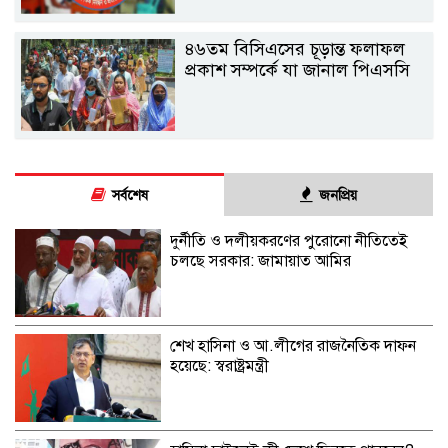
৪৬তম বিসিএসের চূড়ান্ত ফলাফল
প্রকাশ সম্পর্কে যা জানাল পিএসসি
সর্বশেষ
জনপ্রিয়
দুর্নীতি ও দলীয়করণের পুরোনো নীতিতেই
চলছে সরকার: জামায়াত আমির
শেখ হাসিনা ও আ.লীগের রাজনৈতিক দাফন
হয়েছে: স্বরাষ্ট্রমন্ত্রী