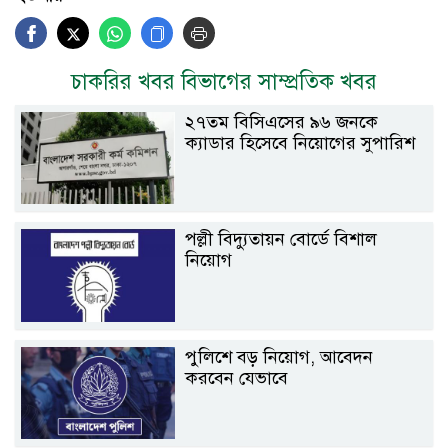
চাকরির খবর বিভাগের সাম্প্রতিক খবর
২৭তম বিসিএসের ৯৬ জনকে
ক্যাডার হিসেবে নিয়োগের সুপারিশ
পল্লী বিদ্যুতায়ন বোর্ডে বিশাল
নিয়োগ
পুলিশে বড় নিয়োগ, আবেদন
করবেন যেভাবে