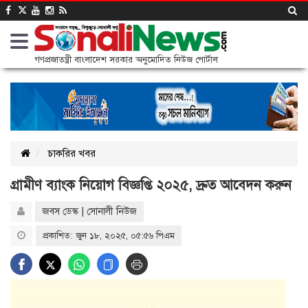
গণপ্রজাতন্ত্রী বাংলাদেশ সরকার অনুমোদিত নিউজ পোর্টাল
চাকরির খবর
গ্রামীণ ব্যাংক নিয়োগ বিজ্ঞপ্তি ২০২৫, দ্রুত আবেদন করুন
জবস ডেস্ক | সোনালী নিউজ
প্রকাশিত: জুন ১৮, ২০২৫, ০৫:৫৬ পিএম