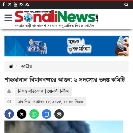
গণপ্রজাতন্ত্রী বাংলাদেশ সরকার অনুমোদিত নিউজ পোর্টাল
জাতীয়
শাহজালাল বিমানবন্দরে আগুন: ৬ সদস্যের তদন্ত কমিটি
নিজস্ব প্রতিবেদক | সোনালী নিউজ
প্রকাশিত: অক্টোবর ১৮, ২০২৫, ১০:৪৪ পিএম