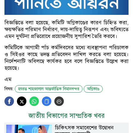
বিজ্ঞপ্তিতে বলা হয়েছে, কমিটি অগ্নিকাণ্ডের কারণ চিহ্নিত করা,
ক্ষয়ক্ষতির পরিমাণ নির্ধারণ, দায়-দায়িত্ব নিরূপণ এবং ভবিষ্যতে
এমন দুর্ঘটনা প্রতিরোধে প্রয়োজনীয় সুপারিশ তৈরি করবে।
কমিটিকে আগামী পাঁচ কর্মদিবসের মধ্যে ব্যবস্থাপনা পরিচালক
ও সিইওর কাছে তদন্ত প্রতিবেদন দাখিল করতে বলা হয়েছে।
নির্দেশনাটি অবিলম্বে কার্যকর হবে বলে বিজ্ঞপ্তিতে উল্লেখ করা
হয়েছে।
এম
বিষয়:
হযরত শাহজালাল আন্তর্জাতিক বিমানবন্দর
অগ্নিকাণ্ড
জাতীয় বিভাগের সাম্প্রতিক খবর
চিকিৎসক সমাবেশের উদ্বোধন