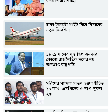
করলেন প্রধানমন্ত্রী
ঢাকা-টরেন্টো ফ্লাইট নিয়ে বিমানের
নতুন নির্দেশনা
১৯৭১ সালের যুদ্ধ ছিল জনতার,
কোনো রাজনৈতিক দলের নয়:
ভারপ্রাপ্ত রাষ্ট্রপতি
মন্ত্রীদের মাসিক বেতন হওয়া উচিত
১০ লাখ, এমপিদের ৫ লাখ: নুরুল
হক