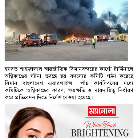
হযরত শাহজালাল আন্তর্জাতিক বিমানবন্দরের কার্গো টার্মিনালে
অগ্নিকাণ্ডের ঘটনা তদন্তে ছয় সদস্যের কমিটি গঠন করেছে
বিমান বাংলাদেশ এয়ারলাইন্স। পাঁচ কার্যদিবসের মধ্যে
কমিটিকে অগ্নিকাণ্ডের কারণ, ক্ষয়ক্ষতি ও দায়দায়িত্ব নির্ধারণ
করে প্রতিবেদন দিতে নির্দেশ দেওয়া হয়েছে।