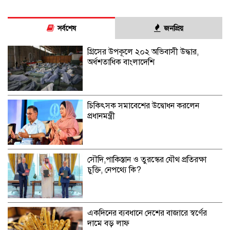
সর্বশেষ
জনপ্রিয়
গ্রিসের উপকূলে ২০২ অভিবাসী উদ্ধার,
অর্ধশতাধিক বাংলাদেশি
চিকিৎসক সমাবেশের উদ্বোধন করলেন
প্রধানমন্ত্রী
সৌদি,পাকিস্তান ও তুরস্কের যৌথ প্রতিরক্ষা
চুক্তি, নেপথ্যে কি?
একদিনের ব্যবধানে দেশের বাজারে স্বর্ণের
দামে বড় লাফ