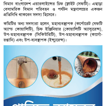
বিমান বাংলাদেশ এয়ারলাইন্সের চিফ (ফ্লাইট সেফটি)। এছাড়া
বেসামরিক বিমান পরিবহন ও পর্যটন মন্ত্রণালয়ের একজন
প্রতিনিধি থাকবেন সদস্য হিসেবে।
কমিটির অন্য সদস্যরা হলেন, মহাব্যবস্থাপক (কর্পোরেট সেফটি
অ্যান্ড কোয়ালিটি), চিফ ইঞ্জিনিয়ার (কোয়ালিটি অ্যাস্যুরেন্স),
উপ-মহাব্যবস্থাপক (সিকিউরিটি), উপ-মহাব্যবস্থাপক (কার্গো-
রপ্তানি) এবং উপ-ব্যবস্থাপক (ইন্স্যুরেন্স)।