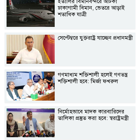
ইতালির বিমানবন্দরে আটকা
ঢাকাগামী বিমান, ভেতরে আড়াই
শতাধিক যাত্রী
সেপ্টেম্বরে যুক্তরাষ্ট্র যাচ্ছেন প্রধানমন্ত্রী
গণমাধ্যম শক্তিশালী হলেই গণতন্ত্র
শক্তিশালী হবে: মির্জা ফখরুল
নির্মোহভাবে মাদক কারবারিদের
তালিকা প্রস্তুত করা হবে: স্বরাষ্ট্রমন্ত্রী