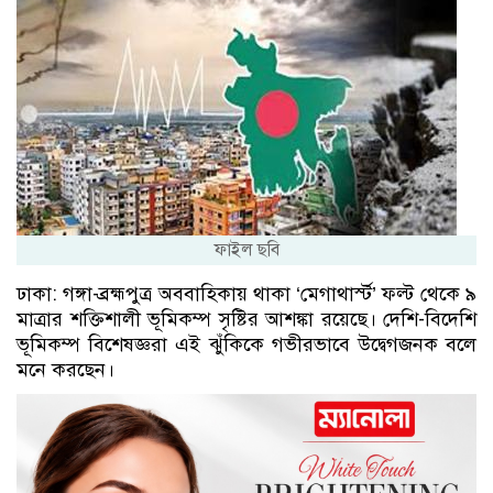
ফাইল ছবি
ঢাকা: গঙ্গা-ব্রহ্মপুত্র অববাহিকায় থাকা ‘মেগাথার্স্ট’ ফল্ট থেকে ৯
মাত্রার শক্তিশালী ভূমিকম্প সৃষ্টির আশঙ্কা রয়েছে। দেশি-বিদেশি
ভূমিকম্প বিশেষজ্ঞরা এই ঝুঁকিকে গভীরভাবে উদ্বেগজনক বলে
মনে করছেন।