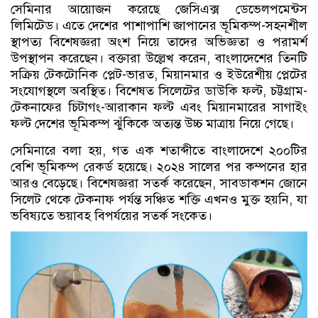
সেমিনার আয়োজন করেছে জেসিএক্স ডেভেলপমেন্টস
লিমিটেড। এতে দেশের পাশাপাশি জাপানের ভূমিকম্প-সহনশীল
স্থাপত্য বিশেষজ্ঞরা অংশ নিয়ে তাদের অভিজ্ঞতা ও পরামর্শ
উপস্থাপন করেছেন। বক্তারা উল্লেখ করেন, বাংলাদেশের তিনটি
সক্রিয় টেকটোনিক প্লেট-ভারত, মিয়ানমার ও ইউরেশীয় প্লেটের
সংযোগস্থলে অবস্থিত। বিশেষত সিলেটের ডাউকি ফল্ট, চট্টগ্রাম-
টেকনাফের চিটাগং-আরাকান ফল্ট এবং মিয়ানমারের সাগাইং
ফল্ট দেশের ভূমিকম্প ঝুঁকিকে অত্যন্ত উচ্চ মাত্রায় নিয়ে গেছে।
সেমিনারে বলা হয়, গত এক শতাব্দীতে বাংলাদেশে ২০০টির
বেশি ভূমিকম্প রেকর্ড হয়েছে। ২০২৪ সালের পর কম্পনের হার
আরও বেড়েছে। বিশেষজ্ঞরা সতর্ক করেছেন, সাবডাকশন জোনে
সিলেট থেকে টেকনাফ পর্যন্ত সঞ্চিত শক্তি এখনও মুক্ত হয়নি, যা
ভবিষ্যতে ভয়াবহ বিপর্যয়ের সতর্ক সংকেত।