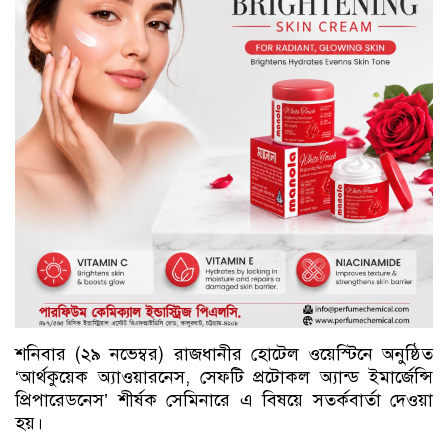
শনিবার (২৯ নভেম্বর) রাজধানীর হোটেল ওয়েস্টিনে অনুষ্ঠিত
‘আর্থকুয়েক অ্যাওয়ারনেস, সেফটি প্রটোকল অ্যান্ড ইমার্জেন্সি
প্রিপারেডনেস’ শীর্ষক সেমিনারে এ বিষয়ে সতর্কবার্তা দেওয়া
হয়।