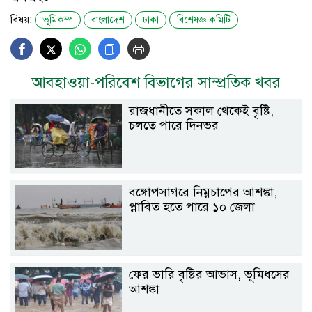
বিষয়:
ভূমিকম্প
বাংলাদেশ
ঢাকা
বিশেষজ্ঞ কমিটি
আবহাওয়া-পরিবেশ বিভাগের সাম্প্রতিক খবর
রাজধানীতে সকাল থেকেই বৃষ্টি,
চলতে পারে দিনভর
বঙ্গোপসাগরে নিম্নচাপের আশঙ্কা,
প্লাবিত হতে পারে ১০ জেলা
ফের ভারি বৃষ্টির আভাস, ভূমিধসের
আশঙ্কা