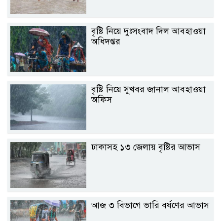
বৃষ্টি নিয়ে দুঃসংবাদ দিল আবহাওয়া
অধিদপ্তর
বৃষ্টি নিয়ে সুখবর জানাল আবহাওয়া
অফিস
ঢাকাসহ ১৩ জেলায় বৃষ্টির আভাস
আজ ৩ বিভাগে ভারি বর্ষণের আভাস