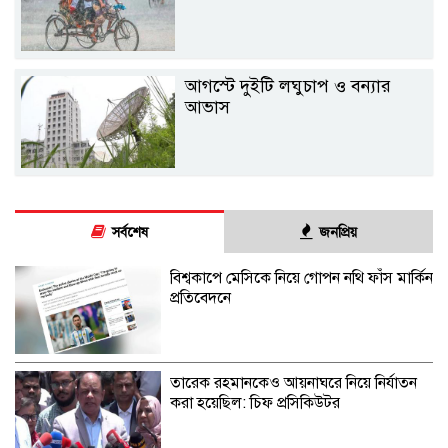
আগস্টে দুইটি লঘুচাপ ও বন্যার
আভাস
সর্বশেষ
জনপ্রিয়
বিশ্বকাপে মেসিকে নিয়ে গোপন নথি ফাঁস মার্কিন
প্রতিবেদনে
তারেক রহমানকেও আয়নাঘরে নিয়ে নির্যাতন
করা হয়েছিল: চিফ প্রসিকিউটর