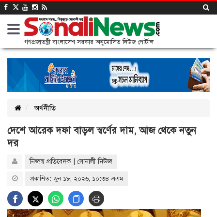
গণপ্রজাতন্ত্রী বাংলাদেশ সরকার অনুমোদিত নিউজ পোর্টাল
অর্থনীতি
দেশে আরেক দফা বাড়ল স্বর্ণের দাম, আজ থেকে নতুন
দর
নিজস্ব প্রতিবেদক | সোনালী নিউজ
প্রকাশিত: জুন ১৮, ২০২৬, ১০:৩৪ এএম