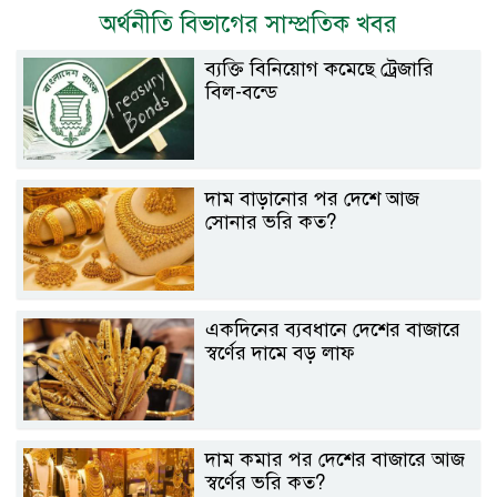
অর্থনীতি বিভাগের সাম্প্রতিক খবর
ব্যক্তি বিনিয়োগ কমেছে ট্রেজারি
বিল-বন্ডে
দাম বাড়ানোর পর দেশে আজ
সোনার ভরি কত?
একদিনের ব্যবধানে দেশের বাজারে
স্বর্ণের দামে বড় লাফ
দাম কমার পর দেশের বাজারে আজ
স্বর্ণের ভরি কত?