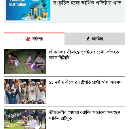
সংকুচিত হচ্ছে আর্থিক প্রতিষ্ঠান খাত
সর্বশেষ
জনপ্রিয়
জীবননগর সীমান্তে পুশইনের চেষ্টা, প্রতিহত
করল বিজিবি
১১ দলীয় ঐক্যের রাষ্ট্রপতি প্রার্থী অলি আহমদ
ভীমরুলীর পেয়ারা রপ্তানির সম্ভাবনা দেখছেন
মার্কিন রাষ্ট্রদূত