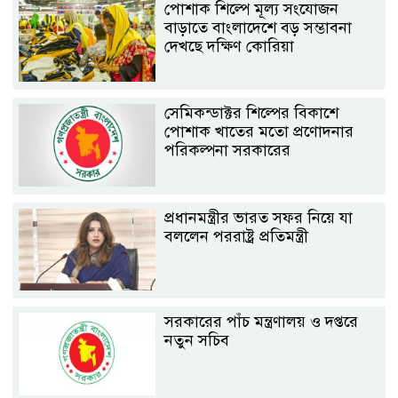
পোশাক শিল্পে মূল্য সংযোজন
বাড়াতে বাংলাদেশে বড় সম্ভাবনা
দেখছে দক্ষিণ কোরিয়া
সেমিকন্ডাক্টর শিল্পের বিকাশে
পোশাক খাতের মতো প্রণোদনার
পরিকল্পনা সরকারের
প্রধানমন্ত্রীর ভারত সফর নিয়ে যা
বললেন পররাষ্ট্র প্রতিমন্ত্রী
সরকারের পাঁচ মন্ত্রণালয় ও দপ্তরে
নতুন সচিব