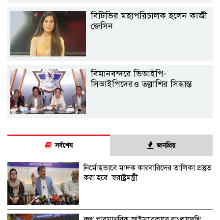
বিটিভির মহাপরিচালক হলেন কাজী
জেসিন
বিমানবন্দরে ভিআইপি-
সিআইপিদেরও তল্লাশির সিদ্ধান্ত
সর্বশেষ
জনপ্রিয়
নির্মোহভাবে মাদক কারবারিদের তালিকা প্রস্তুত
করা হবে: স্বরাষ্ট্রমন্ত্রী
রুশ পারমাণবিক আইসব্রেকারে বাংলাদেশি