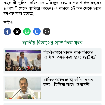
সহকারী পুলিশ কমিশনার মফিজুর রহমান পলাশ গত বছরের
৬ আগস্ট থেকে পালিয়ে আছেন। এ কারণে ওই দিন থেকে তাকে
বরখাস্ত করা হয়েছে।
আইএ
জাতীয় বিভাগের সাম্প্রতিক খবর
নির্মোহভাবে মাদক কারবারিদের
তালিকা প্রস্তুত করা হবে: স্বরাষ্ট্রমন্ত্রী
মালিকপক্ষের ট্যাক্স ফাঁকি দেয়ার
জন্যও মিডিয়া লাগে: তথ্যমন্ত্রী