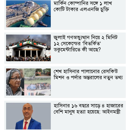
মার্কিন কোম্পানির সঙ্গে ১ লাখ
কোটি টাকার এলএনজি চুক্তি
জুলাই গণঅভ্যুত্থান নিয়ে ২ মিনিট
১২ সেকেন্ডের ‘বিতর্কিত’
ডকুমেন্টারিতে কী আছে?
শেখ হাসিনার পালানোর রেসকিউ
মিশন ও পর্দার অন্তরালের নতুন তথ্য
হাসিনার ১৬ বছরে সাড়ে ৪ হাজারের
বেশি মানুষ হত্যা হয়েছে: আইনমন্ত্রী