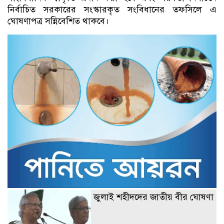
নির্বাচিত সরকারের সংস্কারকৃত সংবিধানের তফসিলে এ
ঘোষণাপত্র সন্নিবেশিত থাকবে।
জুলাই শহীদদের জাতীয় বীর ঘোষণা