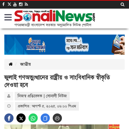
গণপ্রজাতন্ত্রী বাংলাদেশ সরকার অনুমোদিত নিউজ পোর্টাল
জাতীয়
জুলাই গণঅভ্যুত্থানের রাষ্ট্রীয় ও সাংবিধানিক স্বীকৃতি
দেওয়া হবে
নিজস্ব প্রতিবেদক | সোনালী নিউজ
প্রকাশিত: আগস্ট ৫, ২০২৫, ০৬:০০ পিএম