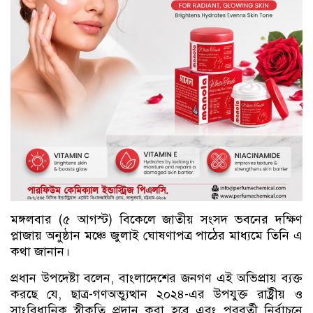
মঙ্গলবার (৫ আগস্ট) বিকেলে জাতীয় সংসদ ভবনের দক্ষিণ
প্লাজায় অনুষ্ঠান মঞ্চে জুলাই ঘোষণাপত্র পাঠের মাধ্যমে তিনি এ
কথা জানান।
প্রধান উপদেষ্টা বলেন, বাংলাদেশের জনগণ এই অভিপ্রায় ব্যক্ত
করছে যে, ছাত্র-গণঅভ্যুত্থান ২০২৪-এর উপযুক্ত রাষ্ট্রীয় ও
সাংবিধানিক স্বীকৃতি প্রদান করা হবে এবং পরবর্তী নির্বাচনে