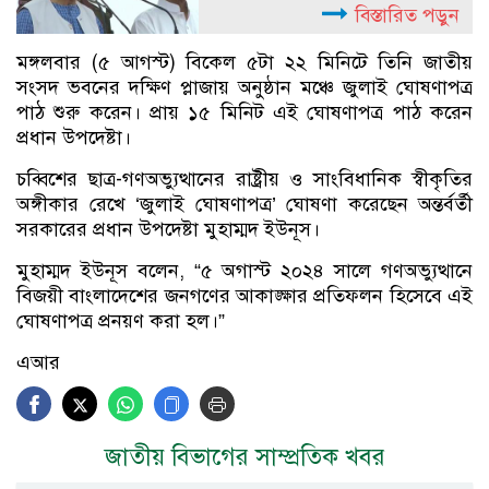
বিস্তারিত পড়ুন
মঙ্গলবার (৫ আগস্ট) বিকেল ৫টা ২২ মিনিটে তিনি জাতীয়
সংসদ ভবনের দক্ষিণ প্লাজায় অনুষ্ঠান মঞ্চে জুলাই ঘোষণাপত্র
পাঠ শুরু করেন। প্রায় ১৫ মিনিট এই ঘোষণাপত্র পাঠ করেন
প্রধান উপদেষ্টা।
চব্বিশের ছাত্র-গণঅভ্যুত্থানের রাষ্ট্রীয় ও সাংবিধানিক স্বীকৃতির
অঙ্গীকার রেখে ‘জুলাই ঘোষণাপত্র’ ঘোষণা করেছেন অন্তর্বর্তী
সরকারের প্রধান উপদেষ্টা মুহাম্মদ ইউনূস।
মুহাম্মদ ইউনূস বলেন, “৫ অগাস্ট ২০২৪ সালে গণঅভ্যুত্থানে
বিজয়ী বাংলাদেশের জনগণের আকাঙ্ক্ষার প্রতিফলন হিসেবে এই
ঘোষণাপত্র প্রনয়ণ করা হল।”
এআর
জাতীয় বিভাগের সাম্প্রতিক খবর