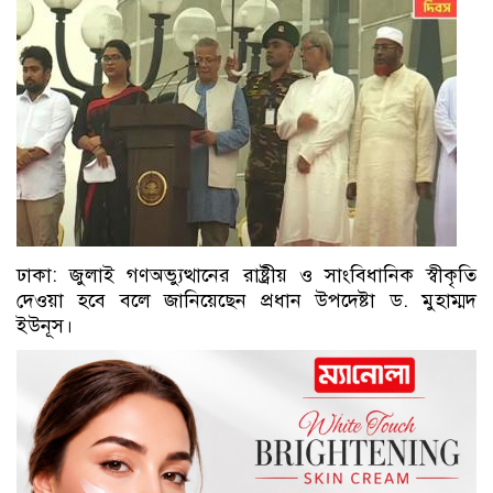
ঢাকা: জুলাই গণঅভ্যুত্থানের রাষ্ট্রীয় ও সাংবিধানিক স্বীকৃতি
দেওয়া হবে বলে জানিয়েছেন প্রধান উপদেষ্টা ড. মুহাম্মদ
ইউনূস।