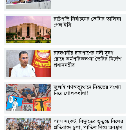
রাষ্ট্রপতি নির্বাচনের ভোটার তালিকা
পেল ইসি
রাজধানীর চারপাশের নদী দূষণ
রোধে কর্মপরিকল্পনা তৈরির নির্দেশ
প্রধানমন্ত্রীর
জুলাই গণঅভ্যুত্থানে নিহতের সংখ্যা
নিয়ে গোলকধাঁধা!
গ্যাস সংকট, বিদ্যুতের ভূতুড়ে বিলের
প্রতিবাদে চুলা, পাতিল নিয়ে অবস্থান