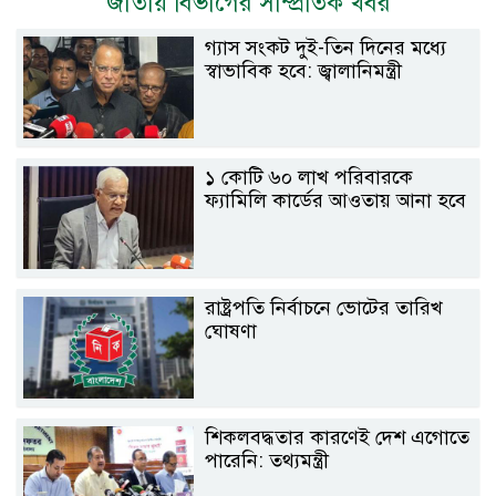
জাতীয় বিভাগের সাম্প্রতিক খবর
গ্যাস সংকট দুই-তিন দিনের মধ্যে
স্বাভাবিক হবে: জ্বালানিমন্ত্রী
১ কোটি ৬০ লাখ পরিবারকে
ফ্যামিলি কার্ডের আওতায় আনা হবে
রাষ্ট্রপতি নির্বাচনে ভোটের তারিখ
ঘোষণা
শিকলবদ্ধতার কারণেই দেশ এগোতে
পারেনি: তথ্যমন্ত্রী