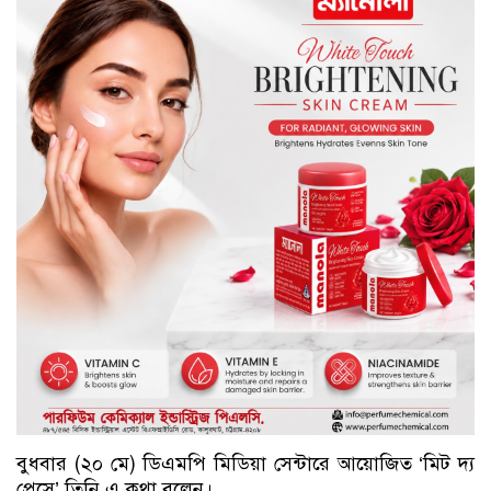
বুধবার (২০ মে) ডিএমপি মিডিয়া সেন্টারে আয়োজিত ‘মিট দ্য
প্রেসে’ তিনি এ কথা বলেন।