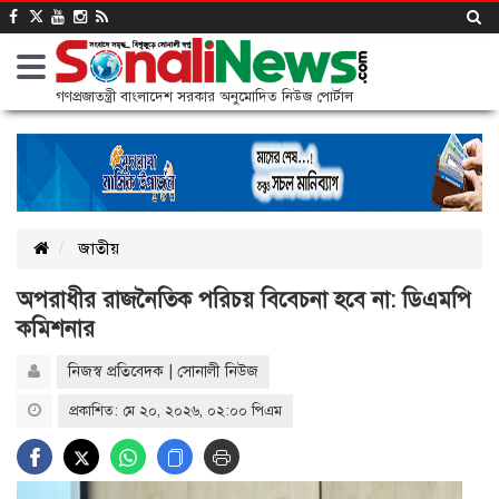
গণপ্রজাতন্ত্রী বাংলাদেশ সরকার অনুমোদিত নিউজ পোর্টাল
জাতীয়
অপরাধীর রাজনৈতিক পরিচয় বিবেচনা হবে না: ডিএমপি
কমিশনার
নিজস্ব প্রতিবেদক | সোনালী নিউজ
প্রকাশিত: মে ২০, ২০২৬, ০২:০০ পিএম