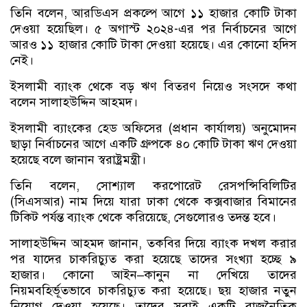
তিনি বলেন, আরডিএস প্রকল্পে আগে ১১ হাজার কোটি টাকা
দেওয়া হয়েছিল। ৫ অগাস্ট ২০২৪-এর পর নির্বাচনের আগে
আরও ১১ হাজার কোটি টাকা দেওয়া হয়েছে। এর কোনো হদিস
নেই।
ইসলামী ব্যাংক থেকে বড় ঋণ বিতরণ নিয়েও সংসদে কথা
বলেন সালাহউদ্দিন আহমদ।
ইসলামী ব্যাংকের হেড অফিসের (প্রধান কার্যালয়) অনুমোদন
ছাড়া নির্বাচনের আগে একটি গ্রুপকে ৪০ কোটি টাকা ঋণ দেওয়া
হয়েছে বলে জানান স্বরাষ্ট্রমন্ত্রী।
তিনি বলেন, সোশ্যাল করপোরেট রেসপন্সিবিলিটির
(সিএসআর) নাম দিয়ে যারা ঢাকা থেকে কক্সবাজার বিমানের
টিকিট পর্যন্ত ব্যাংক থেকে করিয়েছে, সেগুলোরও তদন্ত হবে।
সালাহউদ্দিন আহমদ জানান, তকবির দিয়ে ব্যাংক দখল করার
পর যাদের চাকরিচ্যুত করা হয়েছে তাদের সংখ্যা হচ্ছে ৯
হাজার। কোনো আইন–কানুন না দেখিয়ে তাদের
নিয়মবহির্ভূতভাবে চাকরিচ্যুত করা হয়েছে। ছয় হাজার নতুন
নিয়োগ দেওয়া হয়েছে। তাদের সবাই একটি রাজনৈতিক