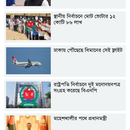
স্থানীয় নির্বাচনে মোট ভোটার ১২
কোটি ৮৬ লাখ
ঢাকায় পৌঁছেছে বিমানের সেই ফ্লাইট
রাষ্ট্রপতি নির্বাচনে দুই মনোনয়নপত্র
সংগ্রহ করেছে বিএনপি
মহেশখালীর পথে প্রধানমন্ত্রী