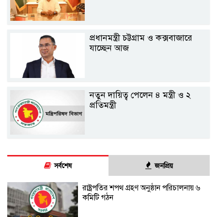
প্রধানমন্ত্রী চট্টগ্রাম ও কক্সবাজারে
যাচ্ছেন আজ
নতুন দায়িত্ব পেলেন ৪ মন্ত্রী ও ২
প্রতিমন্ত্রী
সর্বশেষ
জনপ্রিয়
রাষ্ট্রপতির শপথ গ্রহণ অনুষ্ঠান পরিচালনায় ৬
কমিটি গঠন