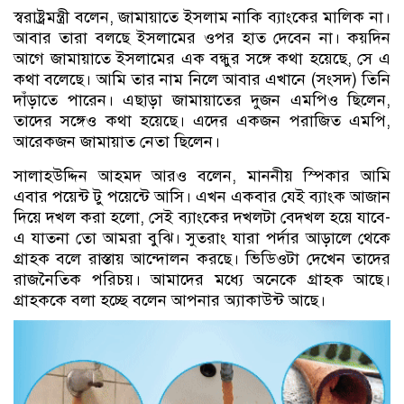
স্বরাষ্ট্রমন্ত্রী বলেন, জামায়াতে ইসলাম নাকি ব্যাংকের মালিক না।
আবার তারা বলছে ইসলামের ওপর হাত দেবেন না। কয়দিন
আগে জামায়াতে ইসলামের এক বন্ধুর সঙ্গে কথা হয়েছে, সে এ
কথা বলেছে। আমি তার নাম নিলে আবার এখানে (সংসদ) তিনি
দাঁড়াতে পারেন। এছাড়া জামায়াতের দুজন এমপিও ছিলেন,
তাদের সঙ্গেও কথা হয়েছে। এদের একজন পরাজিত এমপি,
আরেকজন জামায়াত নেতা ছিলেন।
সালাহউদ্দিন আহমদ আরও বলেন, মাননীয় স্পিকার আমি
এবার পয়েন্ট টু পয়েন্টে আসি। এখন একবার যেই ব্যাংক আজান
দিয়ে দখল করা হলো, সেই ব্যাংকের দখলটা বেদখল হয়ে যাবে-
এ যাতনা তো আমরা বুঝি। সুতরাং যারা পর্দার আড়ালে থেকে
গ্রাহক বলে রাস্তায় আন্দোলন করছে। ভিডিওটা দেখেন তাদের
রাজনৈতিক পরিচয়। আমাদের মধ্যে অনেকে গ্রাহক আছে।
গ্রাহককে বলা হচ্ছে বলেন আপনার অ্যাকাউন্ট আছে।