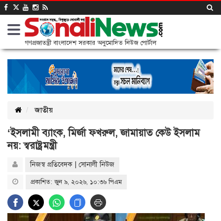
গণপ্রজাতন্ত্রী বাংলাদেশ সরকার অনুমোদিত নিউজ পোর্টাল
জাতীয়
‘ইসলামী ব্যাংক, মির্জা ফখরুল, জামায়াত কেউ ইসলাম
নয়: স্বরাষ্ট্রমন্ত্রী
নিজস্ব প্রতিবেদক | সোনালী নিউজ
প্রকাশিত: জুন ৯, ২০২৬, ১০:৩৬ পিএম