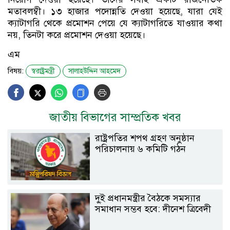
মতাবলম্বী। ১৩ হাজার পদোন্নতি দেওয়া হয়েছে, যারা যেই
ক্যাটাগরি থেকে প্রমোশন পেয়ে যে ক্যাটাগরিতে যাওয়ার কথা
নয়, তিনটা করে প্রমোশন দেওয়া হয়েছে।
এম
বিষয়:
স্বরাষ্ট্রমন্ত্রী
সালাহউদ্দিন আহমেদ
জাতীয় বিভাগের সাম্প্রতিক খবর
রাষ্ট্রপতির শপথ গ্রহণ অনুষ্ঠান
পরিচালনায় ৬ কমিটি গঠন
দু্ই প্রধানমন্ত্রীর বৈঠকে সমস্যার
সমাধান সম্ভব হবে: দীনেশ ত্রিবেদী