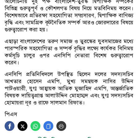
আলোচনায় দুই পক্ষ বাংলাদেশ-তুরস্ক দ্বিপাক্ষিক সম্পর্কের
বিভিন্ন গুরুত্বপূর্ণ ও কৌশলগত বিষয় নিয়ে মতবিনিময় করেন।
বিশেষভাবে প্রতিরক্ষা সহযোগিতা সম্প্রসারণ, দ্বিপাক্ষিক বাণিজ্য
বৃদ্ধি এবং সামগ্রিক কূটনৈতিক সম্পর্ক আরও জোরদারের বিষয়ে
গুরুত্বারোপ করা হয়।
এছাড়া বাংলাদেশের তরুণ সমাজ ও তুরস্কের যুবসমাজের মধ্যে
পারস্পরিক সহযোগিতা ও সম্পর্ক বৃদ্ধির লক্ষ্যে কার্যকর বিনিময়
কর্মসূচি চালুর ওপর এনসিপি নেতারা বিশেষ গুরুত্বারোপ
করেন।
এনসিপি প্রতিনিধিদলে উপস্থিত ছিলেন দলের সদস্যসচিব
আখতার হোসেন এমপি, মুখ্য সমন্বয়ক নাসির উদ্দিন
পাটওয়ারী, যুগ্ম আহ্বায়ক আতিক মুজাহিদ এমপি, আন্তর্জাতিক
বিষয়ক দায়িত্বপ্রাপ্ত আলাউদ্দিন মোহাম্মদ এবং যুগ্ম সদস্যসচিব
হোমায়রা নূর ও রাফে সালমান রিফাত।
পিএস