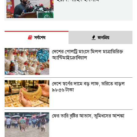
সর্বশেষ
জনপ্রিয়
দেশের পোলট্রি মাংসে মিলল মাত্রাতিরিক্ত
অ্যান্টিমাইক্রোবিয়াল
দেশে স্বর্ণের দামে বড় লাফ, ভরিতে বাড়ল
৯৮৫৬ টাকা
ফের ভারি বৃষ্টির আভাস, ভূমিধসের আশঙ্কা