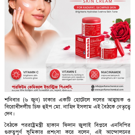
শনিবার (৬ জুন) ঢাকার একটি হোটেলে দলের আহ্বায়ক ও
বিরোধীদলীয় চিফ হুইপ মো. নাহিদ ইসলাম এই বৈঠকে নেতৃত্বে
দেন।
বৈঠকে পররাষ্ট্রমন্ত্রী হাকান ফিদান জুলাই বিপ্লবে এনসিপির
গুরুত্বপূর্ণ ভূমিকার প্রশংসা করে বলেন, এই আন্দোলনের