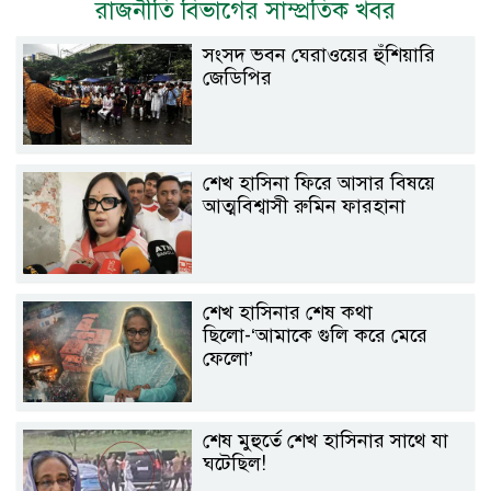
রাজনীতি বিভাগের সাম্প্রতিক খবর
সংসদ ভবন ঘেরাওয়ের হুঁশিয়ারি
জেডিপির
শেখ হাসিনা ফিরে আসার বিষয়ে
আত্মবিশ্বাসী রুমিন ফারহানা
শেখ হাসিনার শেষ কথা
ছিলো-‘আমাকে গুলি করে মেরে
ফেলো’
শেষ মুহুর্তে শেখ হাসিনার সাথে যা
ঘটেছিল!