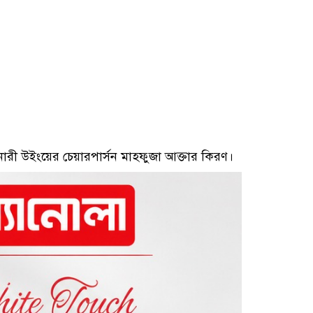
 নারী উইংয়ের চেয়ারপার্সন মাহফুজা আক্তার কিরণ।