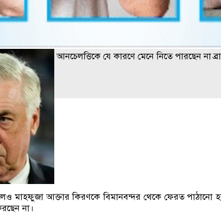
আনচেলত্তিকে যে কারণে মেনে নিতে পারছেন না ব্রা
রলেও মাহফুজা আক্তার কিরণকে বিমানবন্দর থেকে ফেরত পাঠানো হয়ে
করছেন না।