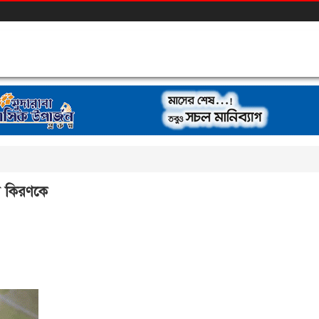
র কিরণকে