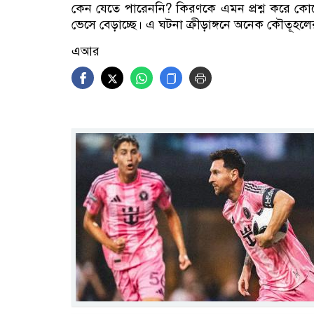
কেন যেতে পারেননি? কিরণকে এমন প্রশ্ন করে কোনো
ভেসে বেড়াচ্ছে। এ ঘটনা ক্রীড়াঙ্গনে অনেক কৌতূহলের
এআর