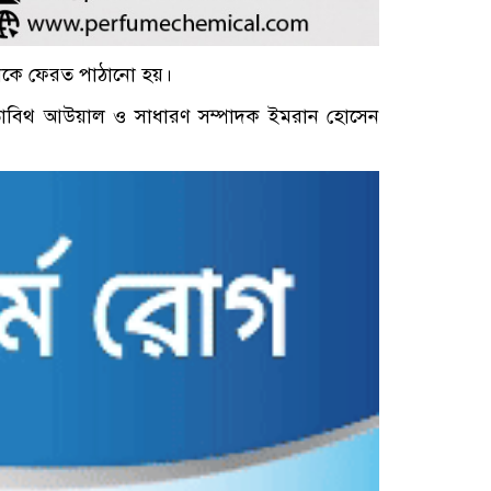
 থেকে ফেরত পাঠানো হয়।
তি তাবিথ আউয়াল ও সাধারণ সম্পাদক ইমরান হোসেন