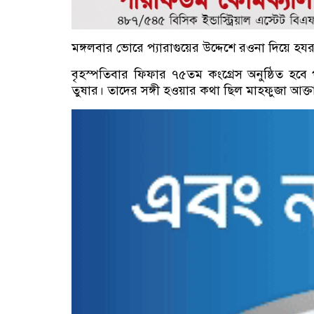
মঙ্গলবার ভোরে প্যারাগুয়ের উদ্দেশে রওনা দিয়ে
বৃহস্পতিবার ফিফার ৭৫তম কংগ্রেস অনুষ্ঠিত হব
তুষার। তাদের সঙ্গী হওয়ার কথা ছিল মাহফুজা আক্