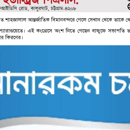
 হযরত শাহজালাল আন্তর্জাতিক বিমানবন্দরে গেলে সেখান থেকে তাকে
ে প্যারাগুয়েতে। এই কংগ্রেসে অংশ নিতে গেছেন বাফুফে সভাপ
তার কিরণের।