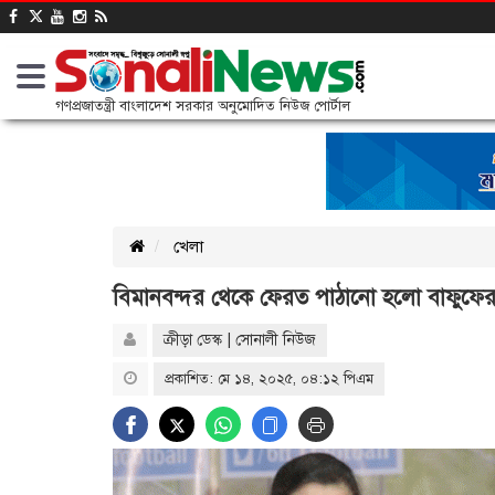
গণপ্রজাতন্ত্রী বাংলাদেশ সরকার অনুমোদিত নিউজ পোর্টাল
খেলা
বিমানবন্দর থেকে ফেরত পাঠানো হলো বাফুফে
ক্রীড়া ডেস্ক | সোনালী নিউজ
প্রকাশিত: মে ১৪, ২০২৫, ০৪:১২ পিএম