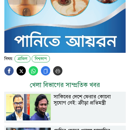
বিষয়:
ব্রাজিল
বিশ্বকাপ
খেলা বিভাগের সাম্প্রতিক খবর
সাকিবের দেশে ফেরার কোনো
সুযোগ নেই: ক্রীড়া প্রতিমন্ত্রী