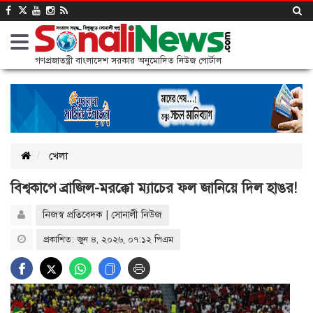
গণপ্রজাতন্ত্রী বাংলাদেশ সরকার অনুমোদিত নিউজ পোর্টাল
খেলা
বিশ্বকাপে ব্রাজিল-মরক্কো ম্যাচের ফল জানিয়ে দিল হাঙর!
নিজস্ব প্রতিবেদক | সোনালী নিউজ
প্রকাশিত: জুন ৪, ২০২৬, ০৭:১২ পিএম