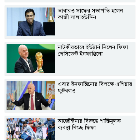
আবারও সাফের সভাপতি হলেন
কাজী সালাহউদ্দিন
নাটকীয়ভাবে ইউটার্ন নিলেন ফিফা
প্রেসিডেন্ট ইনফান্তিনো
এবার ইনফান্তিনোর বিপক্ষে এশিয়ার
ফুটবলও
আর্জেন্টিনার বিরুদ্ধে শাস্তিমূলক
ব্যবস্থা নিচ্ছে ফিফা