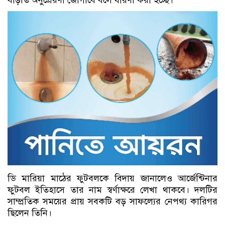
বাড়তি অনুপ্রেরণা জোগাবে বলে ধারণা করা হচ্ছে।
ডি মারিয়া মাঠের ফুটবলকে বিদায় জানালেও আর্জেন্টিনার
ফুটবল ইতিহাসে তার নাম স্বর্ণাক্ষরে লেখা থাকবে। দলটির
সাম্প্রতিক সময়ের প্রায় সবকটি বড় সাফল্যের নেপথ্য কারিগর
ছিলেন তিনি।