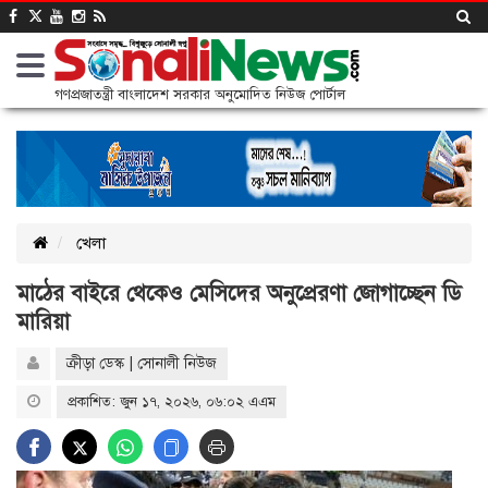
গণপ্রজাতন্ত্রী বাংলাদেশ সরকার অনুমোদিত নিউজ পোর্টাল
খেলা
মাঠের বাইরে থেকেও মেসিদের অনুপ্রেরণা জোগাচ্ছেন ডি
মারিয়া
ক্রীড়া ডেস্ক | সোনালী নিউজ
প্রকাশিত: জুন ১৭, ২০২৬, ০৬:০২ এএম