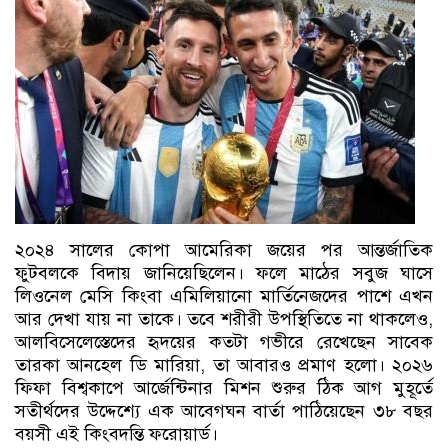
২০২৪ সালের কোপা আমেরিকা জয়ের পর আন্তর্জাতিক
ফুটবলকে বিদায় জানিয়েছিলেন। ফলে মাঠের সবুজ ঘাসে
লিওনেল মেসি কিংবা এমিলিয়ানো মার্তিনেজদের পাশে এখন
আর দেখা যায় না তাকে। তবে শরীরী উপস্থিতিতে না থাকলেও,
আলবিসেলেস্তেদের হৃদয়ের কতটা গভীরে রেখেছেন সাবেক
তারকা আনহেল ডি মারিয়া, তা আবারও প্রমাণ হলো। ২০২৬
ফিফা বিশ্বকাপে আর্জেন্টিনার মিশন শুরুর ঠিক আগ মুহূর্তে
সতীর্থদের উদ্দেশ্যে এক আবেগঘন বার্তা পাঠিয়েছেন ৩৮ বছর
বয়সী এই কিংবদন্তি ফরোয়ার্ড।