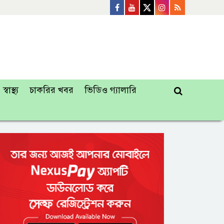
স্বাস্থ্য
চাকরির খবর
ভিডিও গ্যালারি