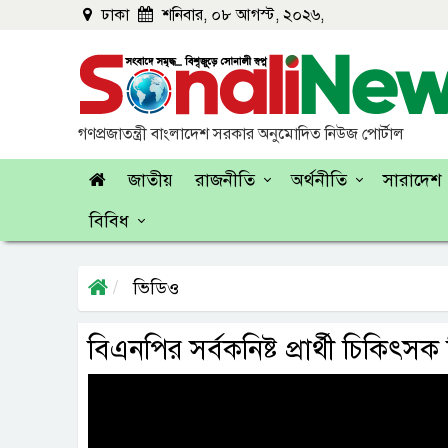
ঢাকা
শনিবার, ০৮ আগস্ট, ২০২৬,
গণপ্রজাতন্ত্রী বাংলাদেশ সরকার অনুমোদিত নিউজ পোর্টাল
জাতীয়
রাজনীতি
অর্থনীতি
সারাদেশ
বিবিধ
ভিডিও
বিএনপির সর্বকনিষ্ট প্রার্থী চিকিৎস