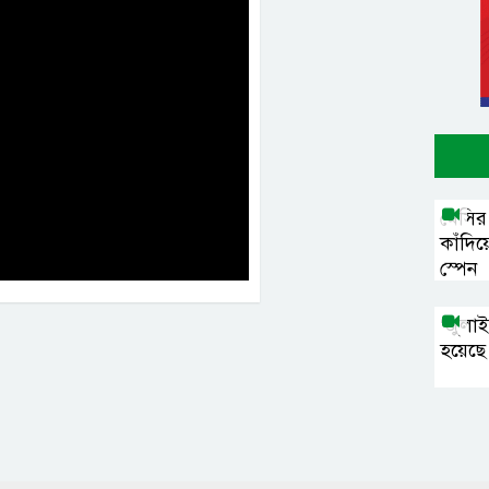
মেসির 
কাঁদিয
স্পেন
‘জুলা
হয়েছে 