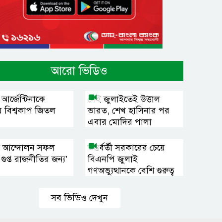
আরো ভিডিও
আর্জেন্টিনাকে
সেই জুলাইতেই উত্তাল
়ে বিশ্বকাপ জিতল
ভারত, শেখ হাসিনার পর
এবার মোদির পালা
ই আন্দোলন সফল
অন্তর্বর্তী সরকারের চেয়ে
গুপ্ত রাজনীতির জন্য’
বিএনপি জুলাই
গণঅভ্যুত্থানকে বেশি গুরুত্ব
দিচ্ছে : রাকিব
সব ভিডিও দেখুন