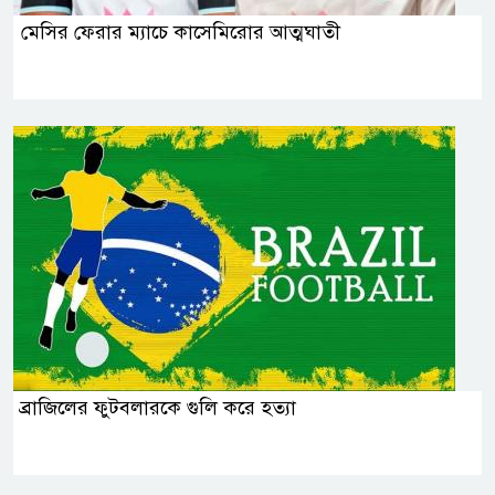
মেসির ফেরার ম্যাচে কাসেমিরোর আত্মঘাতী
ব্রাজিলের ফুটবলারকে গুলি করে হত্যা