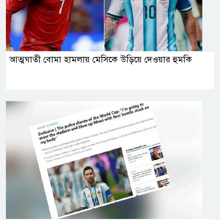
আত্মঘাতী বোমা হামলায় মেসিকে উড়িয়ে দেওয়ার হুমকি