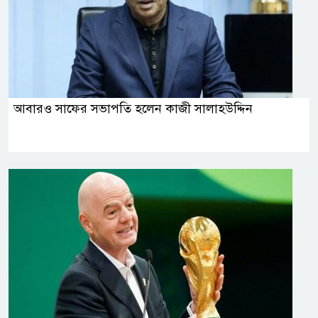
আবারও সাফের সভাপতি হলেন কাজী সালাহউদ্দিন