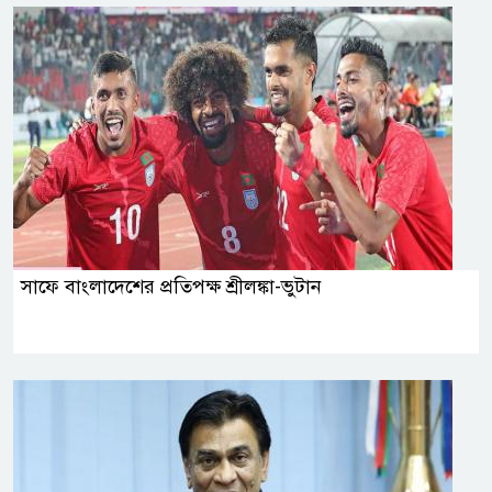
সাফে বাংলাদেশের প্রতিপক্ষ শ্রীলঙ্কা-ভুটান