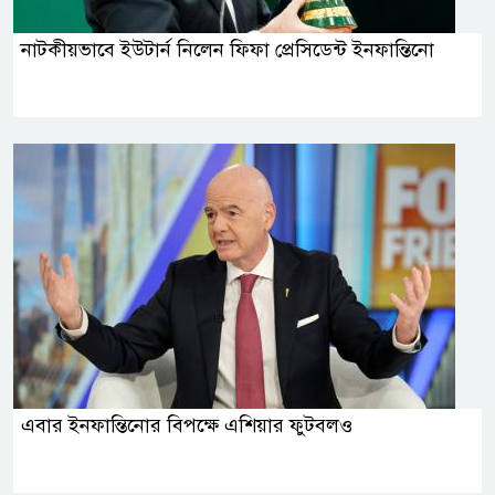
নাটকীয়ভাবে ইউটার্ন নিলেন ফিফা প্রেসিডেন্ট ইনফান্তিনো
এবার ইনফান্তিনোর বিপক্ষে এশিয়ার ফুটবলও