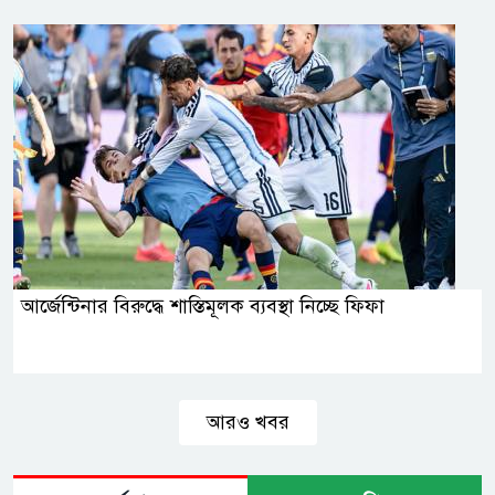
আর্জেন্টিনার বিরুদ্ধে শাস্তিমূলক ব্যবস্থা নিচ্ছে ফিফা
আরও খবর