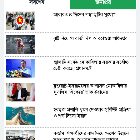
সর্বশেষ
জনপ্রিয়
আবারও ৪ দিনের লম্বা ছুটির সুযোগ
বৃষ্টি নিয়ে যে বার্তা দিল আবহাওয়া অধিদপ্তর
জ্বালানি সংকট মোকাবিলায় সরকার সর্বোচ্চ
চেষ্টা করছে: প্রধানমন্ত্রী
যুক্তরাষ্ট্র-ইসরাইলের আগ্রাসন মোকাবিলায়
মুসলিম ‘ঐক্যের’ ডাক ইরানের
হরমুজ প্রণালি খুলে দেওয়ার সুনির্দিষ্ট প্রক্রিয়া
ও শর্ত দিলো ইরান
কওমি শিক্ষার্থীদের বাদ দিয়ে দেশের উন্নয়ন
সম্ভব নয়: ড. আহমদ আবদুল কাদের