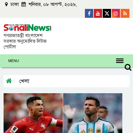
ঢাকা
শনিবার, ০৮ আগস্ট, ২০২৬,
গণপ্রজাতন্ত্রী বাংলাদেশ
সরকার অনুমোদিত নিউজ
পোর্টাল
MENU
খেলা