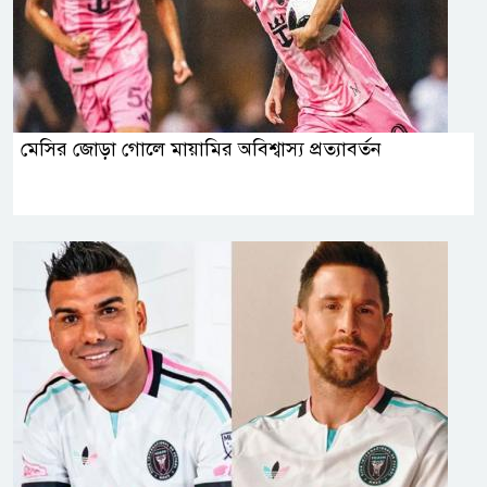
মেসির জোড়া গোলে মায়ামির অবিশ্বাস্য প্রত্যাবর্তন