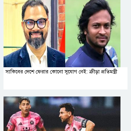
সাকিবের দেশে ফেরার কোনো সুযোগ নেই: ক্রীড়া প্রতিমন্ত্রী