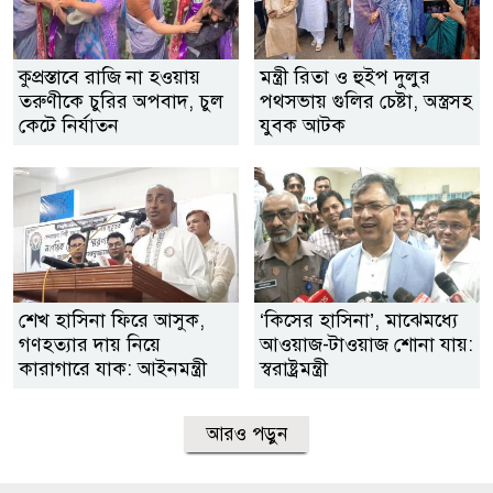
কুপ্রস্তাবে রাজি না হওয়ায়
মন্ত্রী রিতা ও হুইপ দুলুর
তরুণীকে চুরির অপবাদ, চুল
পথসভায় গুলির চেষ্টা, অস্ত্রসহ
কেটে নির্যাতন
যুবক আটক
শেখ হাসিনা ফিরে আসুক,
‘কিসের হাসিনা’, মাঝেমধ্যে
গণহত্যার দায় নিয়ে
আওয়াজ-টাওয়াজ শোনা যায়:
কারাগারে যাক: আইনমন্ত্রী
স্বরাষ্ট্রমন্ত্রী
আরও পড়ুন