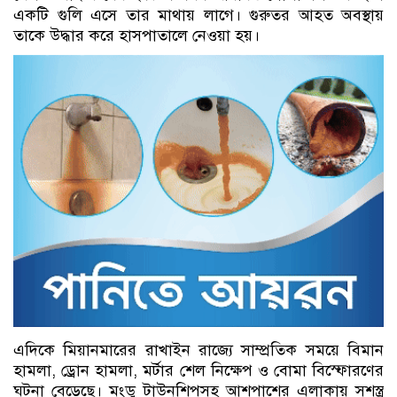
একটি গুলি এসে তার মাথায় লাগে। গুরুতর আহত অবস্থায়
তাকে উদ্ধার করে হাসপাতালে নেওয়া হয়।
এদিকে মিয়ানমারের রাখাইন রাজ্যে সাম্প্রতিক সময়ে বিমান
হামলা, ড্রোন হামলা, মর্টার শেল নিক্ষেপ ও বোমা বিস্ফোরণের
ঘটনা বেড়েছে। মংডু টাউনশিপসহ আশপাশের এলাকায় সশস্ত্র