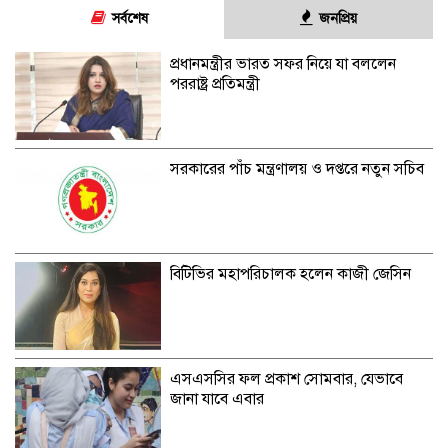
সর্বশেষ
জনপ্রিয়
প্রধানমন্ত্রীর ভারত সফর নিয়ে যা বললেন
পররাষ্ট্র প্রতিমন্ত্রী
সরকারের পাঁচ মন্ত্রণালয় ও দপ্তরে নতুন সচিব
বিটিভির মহাপরিচালক হলেন কাজী জেসিন
এসএসসির ফল প্রকাশ সোমবার, যেভাবে
জানা যাবে এবার