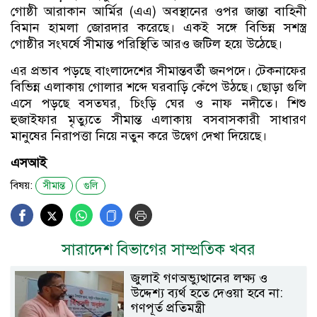
গোষ্ঠী আরাকান আর্মির (এএ) অবস্থানের ওপর জান্তা বাহিনী
বিমান হামলা জোরদার করেছে। একই সঙ্গে বিভিন্ন সশস্ত্র
গোষ্ঠীর সংঘর্ষে সীমান্ত পরিস্থিতি আরও জটিল হয়ে উঠেছে।
এর প্রভাব পড়ছে বাংলাদেশের সীমান্তবর্তী জনপদে। টেকনাফের
বিভিন্ন এলাকায় গোলার শব্দে ঘরবাড়ি কেঁপে উঠছে। ছোড়া গুলি
এসে পড়ছে বসতঘর, চিংড়ি ঘের ও নাফ নদীতে। শিশু
হুজাইফার মৃত্যুতে সীমান্ত এলাকায় বসবাসকারী সাধারণ
মানুষের নিরাপত্তা নিয়ে নতুন করে উদ্বেগ দেখা দিয়েছে।
এসআই
বিষয়:
সীমান্ত
গুলি
সারাদেশ বিভাগের সাম্প্রতিক খবর
জুলাই গণঅভ্যুত্থানের লক্ষ্য ও
উদ্দেশ্য ব্যর্থ হতে দেওয়া হবে না:
গণপূর্ত প্রতিমন্ত্রী