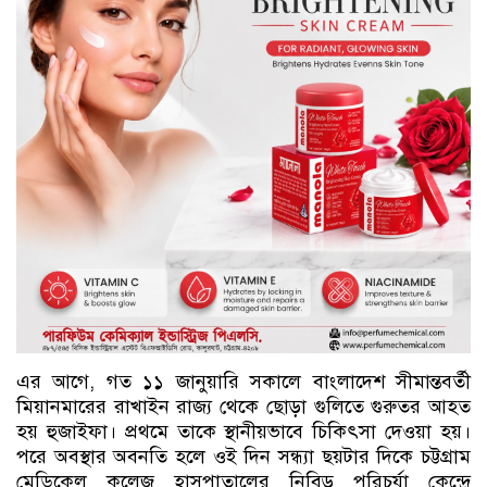
এর আগে, গত ১১ জানুয়ারি সকালে বাংলাদেশ সীমান্তবর্তী
মিয়ানমারের রাখাইন রাজ্য থেকে ছোড়া গুলিতে গুরুতর আহত
হয় হুজাইফা। প্রথমে তাকে স্থানীয়ভাবে চিকিৎসা দেওয়া হয়।
পরে অবস্থার অবনতি হলে ওই দিন সন্ধ্যা ছয়টার দিকে চট্টগ্রাম
মেডিকেল কলেজ হাসপাতালের নিবিড় পরিচর্যা কেন্দ্রে