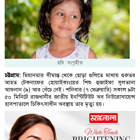
ছবি : সংগৃহীত
চট্টগ্রাম:
মিয়ানমার সীমান্ত থেকে ছোড়া গুলিতে মাথায় গুরুতর
আহত টেকনাফের হোয়াইক্যংয়ের শিশু হুজাইফা সুলতানা
আফনান (৯) আর বেঁচে নেই। শনিবার (৭ ফেব্রুয়ারি) সকাল ৯টা
৫০ মিনিটে রাজধানীর জাতীয় ইনস্টিটিউট অব নিউরোসায়েন্স
হাসপাতালে চিকিৎসাধীন অবস্থায় তার মৃত্যু হয়।