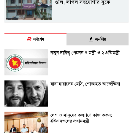
গুলি, লাগল সহযোগীর বুকে
সর্বশেষ
জনপ্রিয়
নতুন দায়িত্ব পেলেন ৪ মন্ত্রী ও ২ প্রতিমন্ত্রী
বাবা হারালেন মেসি, শোকাহত আর্জেন্টিনা
দেশ ও মানুষের কল্যাণে কাজ করুন:
ইউএনওদের প্রধানমন্ত্রী