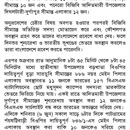
সীমান্তে ১০ জন এবং পনেরো বিজিবি আদিতমারী উপজেলার
দিঘলটারী-দুর্গাপুর সীমান্ত এলাকার ১২ জন।
অনুপ্রবেশের চেষ্টার বিষয় অবগত হওয়ার পরপরই বিজিবি
সীমান্তে অতিরিক্ত সদস্য মোতায়েন করে এবং কৌশলগত
অবস্থান গ্রহণ করে তাদের বাংলাদেশে প্রবেশে বাধা দেয়। ফলে
দিনভর শূন্যরেখা ও ভারতীয় ভূখণ্ডের ভেতরে অবস্থান করলেও
তারা বাংলাদেশে প্রবেশ করতে পারেননি।
এরপর শুক্রবার রাত আনুমানিক ৮টা ৩৫ মিনিট থেকে ৮টা ৪৫
মিনিটের মধ্যে হাতীবান্ধা উপজেলার বড়খাতা বিওপির
দায়িত্বপূর্ণ বুড়া সারডুবি সীমান্তের ৮৮৬ নম্বর মেইন পিলার
এলাকায় অবস্থানরত ১১ জনকে ভারতের ১৫৭ বিএসএফ
ব্যাটালিয়নের ছোট মধুসূদন ক্যাম্পের সদস্যরা তারকাঁটার
ভেতরে ফিরিয়ে নিয়ে যায়। একই রাতে আদিতমারী উপজেলার
দুর্গাপুর সীমান্তের শূন্যরেখায় অবস্থান করা ১২ জনকেও
বিএসএফ সার্চলাইট বন্ধ করে ভারতের অভ্যন্তরে সরিয়ে নেয়। ​
এদিকে শনিবার (৬ জুন) সকাল সাড়ে ৬টার দিকে পাটগ্রামের
পঁয়ষট্টিবাড়ী বিওপির দায়িত্বপূর্ণ ৮৪৬/১-এস মেইন পিলার
এলাকায় অবস্থান করা বাকি ১০ জনকেও সরিয়ে নেয়