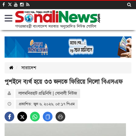
গণপ্রজাতন্ত্রী বাংলাদেশ সরকার অনুমোদিত নিউজ পোর্টাল
সারাদেশ
পুশইনে ব্যর্থ হয়ে ৩৩ জনকে ফিরিয়ে নিলো বিএসএফ
লালমনিরহাট প্রতিনিধি | সোনালী নিউজ
প্রকাশিত: জুন ৬, ২০২৬, ০৫:১৭ পিএম