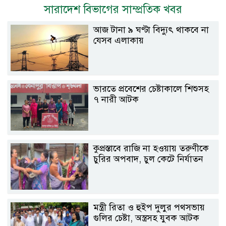
সারাদেশ বিভাগের সাম্প্রতিক খবর
আজ টানা ৯ ঘণ্টা বিদ্যুৎ থাকবে না
যেসব এলাকায়
ভারতে প্রবেশের চেষ্টাকালে শিশুসহ
৭ নারী আটক
কুপ্রস্তাবে রাজি না হওয়ায় তরুণীকে
চুরির অপবাদ, চুল কেটে নির্যাতন
মন্ত্রী রিতা ও হুইপ দুলুর পথসভায়
গুলির চেষ্টা, অস্ত্রসহ যুবক আটক