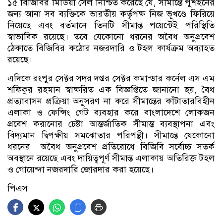
১৫ বিজিবির মিডিয়া সেল নিশ্চিত করেছে যে, সীমান্তে পুশইনের
জন্য আনা সব ব্যক্তিকে ভারতীয় কর্তৃপক্ষ নিজ ভূখণ্ডে ফিরিয়ে
নিয়েছে এবং বর্তমানে তিনটি সীমান্ত পয়েন্টেই পরিস্থিতি
স্বাভাবিক রয়েছে। তবে যেকোনো ধরনের অবৈধ অনুপ্রবেশ
ঠেকাতে বিজিবির কঠোর নজরদারি ও টহল কার্যক্রম অব্যাহত
রয়েছে।
​এদিকে রংপুর সেক্টর সদর দপ্তর সেক্টর কমান্ডার কর্নেল এস এম
শফিকুর রহমান স্বাক্ষরিত এক বিজ্ঞপ্তিতে জানানো হয়, বৈধ
প্রত্যাবাসন প্রক্রিয়া অনুসরণ না করে সীমান্তের কাঁটাতারবিহীন
এলাকা ও ফেন্সিং গেট ব্যবহার করে বাংলাদেশে লোকজন
প্রবেশ করানোর চেষ্টা আন্তর্জাতিক সীমান্ত ব্যবস্থাপনা এবং
বিদ্যমান দ্বিপক্ষীয় সমঝোতার পরিপন্থী। ​সীমান্তে যেকোনো
ধরনের অবৈধ অনুপ্রবেশ প্রতিরোধে বিজিবি সর্বোচ্চ সতর্ক
অবস্থানে রয়েছে এবং দায়িত্বপূর্ণ সীমান্ত এলাকায় অতিরিক্ত টহল
ও গোয়েন্দা নজরদারি জোরদার করা হয়েছে।
পিএস