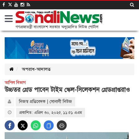
গণপ্রজাতন্ত্রী বাংলাদেশ সরকার অনুমোদিত নিউজ পোর্টাল
অপরাধ-আদালত
আপিল বিভাগ
উচ্চতর গ্রেড পাবেন টাইম স্কেল-সিলেকশন গ্রেডপ্রাপ্তরাও
নিজস্ব প্রতিবেদক | সোনালী নিউজ
প্রকাশিত: এপ্রিল ৩০, ২০২৫, ১১:৫১ এএম