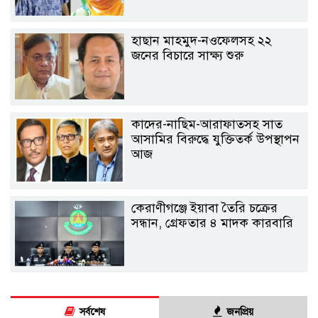
হাছান মাহমুদ-নওফেলসহ ২২
জনের বিচারে সাক্ষ্য শুরু
কাদের-নাছিম-আরাফাতসহ সাত
আসামির বিরুদ্ধে যুক্তিতর্ক উপস্থাপন
আজ
কেরাণীগঞ্জে ইয়াবা তৈরি চক্রের
সন্ধান, গ্রেফতার ৪ মাদক কারবারি
সর্বশেষ
জনপ্রিয়