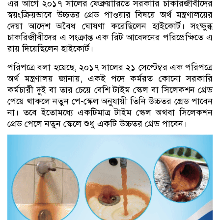
এর আগে ২০১৭ সালের ফেব্রুয়ারিতে সরকারি চাকরিজীবীদের
স্বয়ংক্রিয়ভাবে উচ্চতর গ্রেড পাওয়ার বিষয়ে অর্থ মন্ত্রণালয়ের
দেয়া আদেশ অবৈধ ঘোষণা করেছিলেন হাইকোর্ট। সংক্ষুব্ধ
চাকরিজীবীদের এ সংক্রান্ত এক রিট আবেদনের পরিপ্রেক্ষিতে এ
রায় দিয়েছিলেন হাইকোর্ট।
পরিপত্রে বলা হয়েছে, ২০১৭ সালের ২১ সেপ্টেম্বর এক পরিপত্রে
অর্থ মন্ত্রণালয় জানায়, একই পদে কর্মরত কোনো সরকারি
কর্মচারী দুই বা তার চেয়ে বেশি টাইম স্কেল বা সিলেকশন গ্রেড
পেয়ে থাকলে নতুন পে-স্কেল অনুযায়ী তিনি উচ্চতর গ্রেড পাবেন
না। তবে ইতোমধ্যে একটিমাত্র টাইম স্কেল অথবা সিলেকশন
গ্রেড পেলে নতুন স্কেলে শুধু একটি উচ্চতর গ্রেড পাবেন।