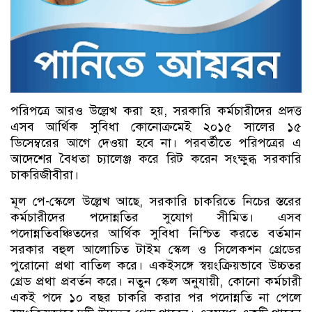
পরিপত্রে আরও উল্লেখ করা হয়, সরকারি কর্মচারীদের প্রদত্ত
এসব আর্থিক সুবিধা কোনোক্রমেই ২০১৫ সালের ১৫
ডিসেম্বরের আগে দেওয়া হবে না। পরবর্তীতে পরিপত্রের এ
আদেশের বৈধতা চ্যালেঞ্জ করে রিট করেন সংক্ষুব্ধ সরকারি
চাকরিজীবীরা।
মূল পে-স্কেলে উল্লেখ আছে, সরকারি চাকরিতে নিচের স্তরের
কর্মচারীদের পদোন্নতির সুযোগ সীমিত। এসব
পদোন্নতিবঞ্চিতদের আর্থিক সুবিধা নিশ্চিত করতে বর্তমান
সরকার বহুল আলোচিত টাইম স্কেল ও সিলেকশন গ্রেডের
পুরোনো প্রথা বাতিল করে। একইসঙ্গে স্বয়ংক্রিয়ভাবে উচ্চতর
গ্রেড প্রথা প্রবর্তন করে। নতুন স্কেল অনুযায়ী, কোনো কর্মচারী
একই পদে ১০ বছর চাকরি করার পর পদোন্নতি না পেলে