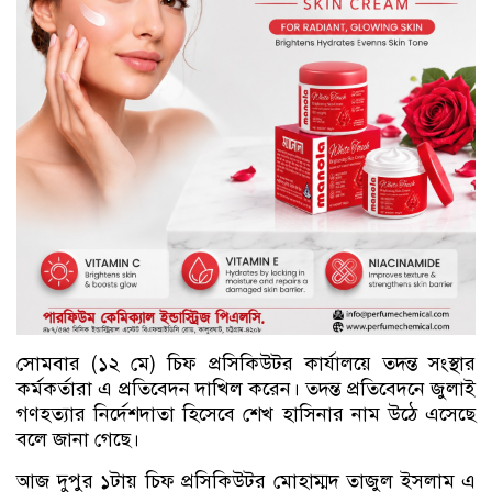
সোমবার (১২ মে) চিফ প্রসিকিউটর কার্যালয়ে তদন্ত সংস্থার
কর্মকর্তারা এ প্রতিবেদন দাখিল করেন। তদন্ত প্রতিবেদনে জুলাই
গণহত্যার নির্দেশদাতা হিসেবে শেখ হাসিনার নাম উঠে এসেছে
বলে জানা গেছে।
আজ দুপুর ১টায় চিফ প্রসিকিউটর মোহাম্মদ তাজুল ইসলাম এ