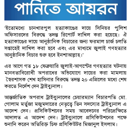
‘ইতোমধ্যে চানখারপুল হত্যাকাণ্ডের দায়ে সিনিয়র পুলিশ
অফিসারদের বিরুদ্ধে তদন্ত রিপোর্ট দাখিল করা হয়েছে। ঐ
হত্যাকাণ্ডের দায়ে আনুষ্ঠানিক বিচারের জন্য ফরমাল চার্জ চলতি
সপ্তাহেই দাখিল করা হবে এবং এর মাধ্যমে জুলাই গণহত্যার
আনুষ্ঠানিক বিচার শুরু হবে ইনশাআল্লাহ।’
এর আগে গত ১৮ ফেব্রুয়ারি জুলাই-আগস্টের গণহত্যার ঘটনায়
মানবতাবিরোধী অপরাধের অভিযোগে দায়ের করা মামলায়
স্বৈরশাসক শেখ হাসিনার বিরুদ্ধে তদন্ত ২০ এপ্রিলের মধ্যে শেষ
করতে নির্দেশ দেন ট্রাইব্যুনাল।
আন্তর্জাতিক অপরাধ ট্রাইব্যুনালের চেয়ারম্যান বিচারপতি মো.
গোলাম মর্তুজা মজুমদারের নেতৃত্বে তিন সদস্যের ট্রাইব্যুনাল এ
আদেশ দেন। প্রসিকিউশনের সময় আবেদনের পরিপ্রেক্ষিতে
আদালত এ আদেশ দেন। ট্রাইব্যুনালে প্রসিকিউশনের পক্ষে
শুনানি করেন অতিরিক্ত চিফ প্রসিকিউটর মিজানুল ইসলাম।