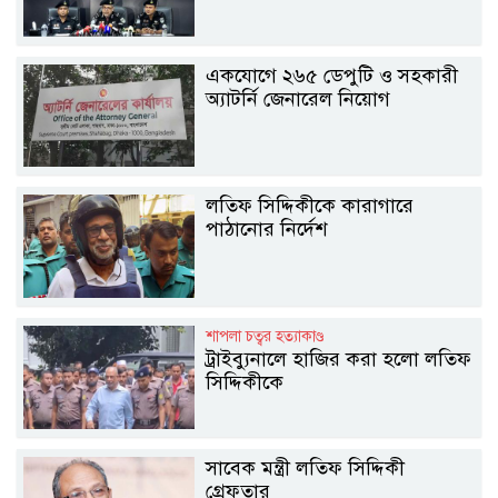
একযোগে ২৬৫ ডেপুটি ও সহকারী
অ্যাটর্নি জেনারেল নিয়োগ
লতিফ সিদ্দিকীকে কারাগারে
পাঠানোর নির্দেশ
শাপলা চত্বর হত্যাকাণ্ড
ট্রাইব্যুনালে হাজির করা হলো লতিফ
সিদ্দিকীকে
সাবেক মন্ত্রী লতিফ সিদ্দিকী
গ্রেফতার