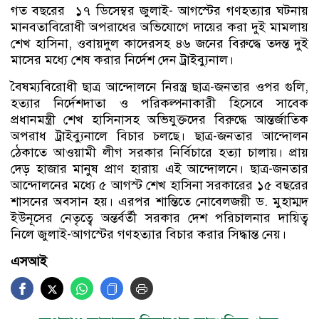
গত বছরের ১৭ ডিসেম্বর জুলাই- আগস্টের গণহত্যার ঘটনায়
মানবতাবিরোধী অপরাধের অভিযোগে দায়ের করা দুই মামলায়
শেখ হাসিনা, ওবায়দুল কাদেরসহ ৪৬ জনের বিরুদ্ধে তদন্ত দুই
মাসের মধ্যে শেষ করার নির্দেশ দেন ট্রাইব্যুনাল।
বৈষম্যবিরোধী ছাত্র আন্দোলনে নিরস্ত্র ছাত্র-জনতার ওপর গুলি,
হত্যার নির্দেশদাতা ও পরিকল্পনাকারী হিসেবে সাবেক
প্রধানমন্ত্রী শেখ হাসিনাসহ অভিযুক্তদের বিরুদ্ধে আন্তর্জাতিক
অপরাধ ট্রাইব্যুনালে বিচার চলছে। ছাত্র-জনতার আন্দোলন
ঠেকাতে আওয়ামী লীগ সরকার নির্বিচারে হত্যা চালায়। প্রায়
দেড় হাজার মানুষ প্রাণ হারায় এই আন্দোলনে। ছাত্র-জনতার
আন্দোলনের মধ্যে ৫ আগস্ট শেখ হাসিনা সরকারের ১৫ বছরের
শাসনের অবসান হয়। এরপর শান্তিতে নোবেলজয়ী ড. মুহাম্মদ
ইউনূসের নেতৃত্বে অন্তর্বর্তী সরকার দেশ পরিচালনার দায়িত্ব
নিলে জুলাই-আগস্টের গণহত্যার বিচার করার সিদ্ধান্ত নেয়।
এসআই