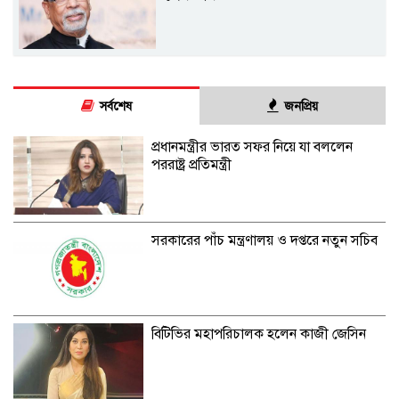
সর্বশেষ
জনপ্রিয়
প্রধানমন্ত্রীর ভারত সফর নিয়ে যা বললেন
পররাষ্ট্র প্রতিমন্ত্রী
সরকারের পাঁচ মন্ত্রণালয় ও দপ্তরে নতুন সচিব
বিটিভির মহাপরিচালক হলেন কাজী জেসিন