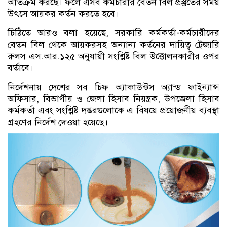
অতিক্রম করছে। ফলে এসব কর্মচারীর বেতন বিল প্রস্তুতের সময়
উৎসে আয়কর কর্তন করতে হবে।
চিঠিতে আরও বলা হয়েছে, সরকারি কর্মকর্তা-কর্মচারীদের
বেতন বিল থেকে আয়করসহ অন্যান্য কর্তনের দায়িত্ব ট্রেজারি
রুলস এস.আর.১২৫ অনুযায়ী সংশ্লিষ্ট বিল উত্তোলনকারীর ওপর
বর্তাবে।
নির্দেশনায় দেশের সব চিফ অ্যাকাউন্টস অ্যান্ড ফাইন্যান্স
অফিসার, বিভাগীয় ও জেলা হিসাব নিয়ন্ত্রক, উপজেলা হিসাব
কর্মকর্তা এবং সংশ্লিষ্ট দপ্তরগুলোকে এ বিষয়ে প্রয়োজনীয় ব্যবস্থা
গ্রহণের নির্দেশ দেওয়া হয়েছে।