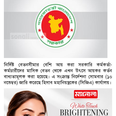
নির্দিষ্ট বেতনসীমার বেশি আয় করা সরকারি কর্মকর্তা-
কর্মচারীদের মাসিক বেতন থেকে এখন উৎসে আয়কর কর্তন
বাধ্যতামূলক করা হয়েছে। এ সংক্রান্ত নির্দেশনা সোমবার (১০
নভেম্বর) জারি করেছে হিসাব মহানিয়ন্ত্রকের (সিজিএ) কার্যালয়।