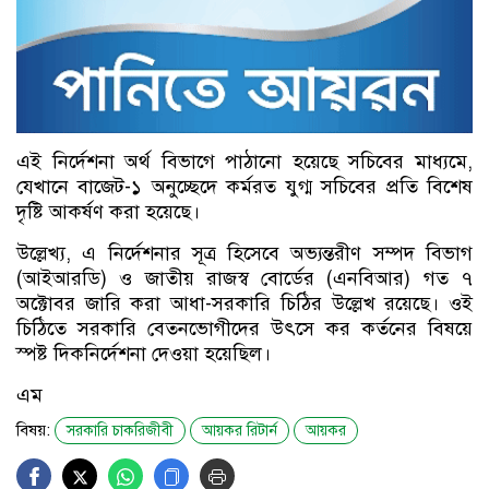
এই নির্দেশনা অর্থ বিভাগে পাঠানো হয়েছে সচিবের মাধ্যমে,
যেখানে বাজেট-১ অনুচ্ছেদে কর্মরত যুগ্ম সচিবের প্রতি বিশেষ
দৃষ্টি আকর্ষণ করা হয়েছে।
উল্লেখ্য, এ নির্দেশনার সূত্র হিসেবে অভ্যন্তরীণ সম্পদ বিভাগ
(আইআরডি) ও জাতীয় রাজস্ব বোর্ডের (এনবিআর) গত ৭
অক্টোবর জারি করা আধা-সরকারি চিঠির উল্লেখ রয়েছে। ওই
চিঠিতে সরকারি বেতনভোগীদের উৎসে কর কর্তনের বিষয়ে
স্পষ্ট দিকনির্দেশনা দেওয়া হয়েছিল।
এম
বিষয়:
সরকারি চাকরিজীবী
আয়কর রিটার্ন
আয়কর