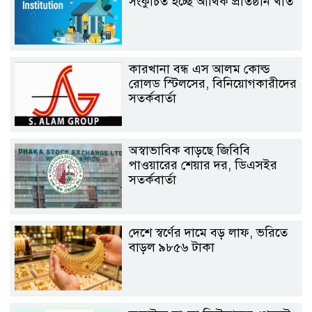
সংকুচিত হচ্ছে আর্থিক প্রতিষ্ঠান খাত
কারখানা বন্ধ এস আলম কোল্ড
রোলড স্টিলসের, বিনিয়োগকারীদের
সতর্কবার্তা
অস্বাভাবিক বাড়ছে জিবিবি
পাওয়ারের শেয়ার দর, ডিএসইর
সতর্কবার্তা
দেশে স্বর্ণের দামে বড় লাফ, ভরিতে
বাড়ল ৯৮৫৬ টাকা