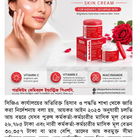
সিজিএ কার্যালয়ের অতিরিক্ত হিসাব ও পদ্ধতি শাখা থেকে জারি
করা নির্দেশনায় বলা হয়, আয়কর আইন ২০২৩ অনুযায়ী চলতি
আয় বছরে যেসব পুরুষ কর্মকর্তা-কর্মচারীর মাসিক মূল বেতন
২৬,৭৮৫ টাকা এবং নারী কর্মকর্তা-কর্মচারীর মাসিক মূল বেতন
৩০,৩৫৭ টাকা বা তার বেশি, তাদের আয় করমুক্ত সীমা