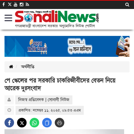
গণপ্রজাতন্ত্রী বাংলাদেশ সরকার অনুমোদিত নিউজ পোর্টাল
অর্থনীতি
পে স্কেলের পর সরকারি চাকরিজীবীদের বেতন নিয়ে
আরেক দুঃসংবাদ
নিজস্ব প্রতিবেদক | সোনালী নিউজ
প্রকাশিত: নভেম্বর ১১, ২০২৫, ০৯:৫৩ এএম