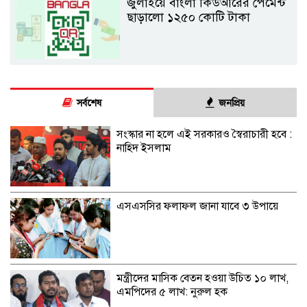
জুলাইয়ে বাংলা কিউআরের পেমেন্ট
ছাড়ালো ১২৫০ কোটি টাকা
সর্বশেষ
জনপ্রিয়
সংস্কার না হলে এই সরকারও স্বৈরাচারী হবে :
নাহিদ ইসলাম
এসএসসির ফলাফল জানা যাবে ৩ উপায়ে
মন্ত্রীদের মাসিক বেতন হওয়া উচিত ১০ লাখ,
এমপিদের ৫ লাখ: নুরুল হক