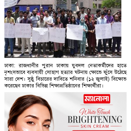
ঢাকা: রাজধানীর পুরান ঢাকায় যুবদল নেতাকর্মীদের হাতে
নৃশংসভাবে ব্যবসায়ী সোহাগ হত্যার ঘটনায় ক্ষোভে ফুঁসে উঠেছে
সারা দেশ। সুষ্ঠু বিচারের দাবিতে শনিবার (১২ জুলাই) বিক্ষোভ
করেছেন ঢাকার বিভিন্ন শিক্ষাপ্রতিষ্ঠানের শিক্ষার্থীরা।