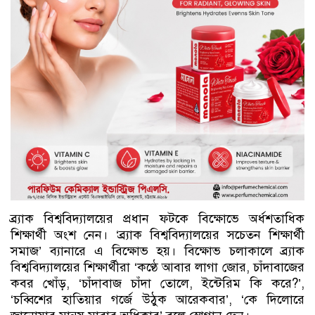
ব্র্যাক বিশ্ববিদ্যালয়ের প্রধান ফটকে বিক্ষোভে অর্ধশতাধিক
শিক্ষার্থী অংশ নেন। ‘ব্র্যাক বিশ্ববিদ্যালয়ের সচেতন শিক্ষার্থী
সমাজ’ ব্যানারে এ বিক্ষোভ হয়। বিক্ষোভ চলাকালে ব্র্যাক
বিশ্ববিদ্যালয়ের শিক্ষার্থীরা ‘কণ্ঠে আবার লাগা জোর, চাঁদাবাজের
কবর খোঁড়, ‘চাঁদাবাজ চাঁদা তোলে, ইন্টেরিম কি করে?’,
‘চব্বিশের হাতিয়ার গর্জে উঠুক আরেকবার’, ‘কে দিলোরে