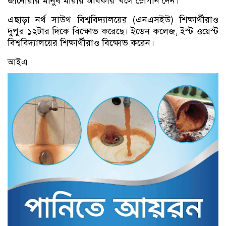
জানোয়ার মানুষ মারার অধিকার’ বলে স্লোগান দেন।
এছাড়া নর্থ সাউথ বিশ্ববিদ্যালয়ের (এনএসইউ) শিক্ষার্থীরাও
দুপুর ১২টার দিকে বিক্ষোভ করেছে। ইডেন কলেজ, ইস্ট ওয়েস্ট
বিশ্ববিদ্যালয়ের শিক্ষার্থীরাও বিক্ষোভ করেন।
আইএ