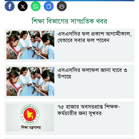
শিক্ষা বিভাগের সাম্প্রতিক খবর
এসএসসির ফল প্রকাশ আগামীকাল,
যেভাবে সবার ফল পাবেন
এসএসসির ফলাফল জানা যাবে ৩
উপায়ে
৭৫ হাজার অবসরপ্রাপ্ত শিক্ষক-
কর্মচারীর জন্য সুখবর