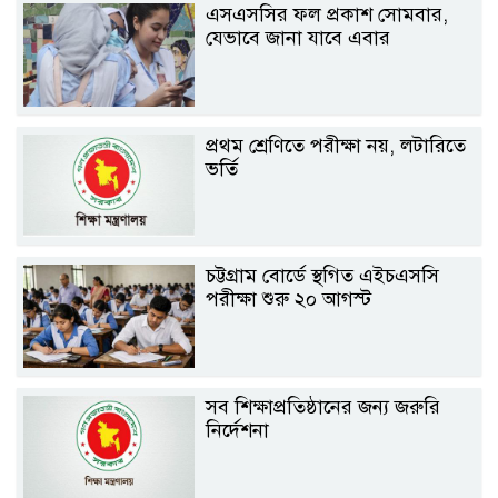
এসএসসির ফল প্রকাশ সোমবার,
যেভাবে জানা যাবে এবার
প্রথম শ্রেণিতে পরীক্ষা নয়, লটারিতে
ভর্তি
চট্টগ্রাম বোর্ডে স্থগিত এইচএসসি
পরীক্ষা শুরু ২০ আগস্ট
সব শিক্ষাপ্রতিষ্ঠানের জন্য জরুরি
নির্দেশনা