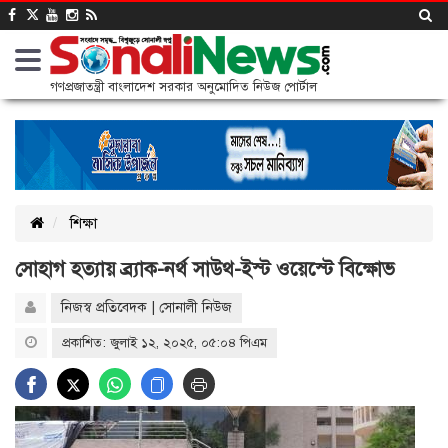
গণপ্রজাতন্ত্রী বাংলাদেশ সরকার অনুমোদিত নিউজ পোর্টাল
শিক্ষা
সোহাগ হত্যায় ব্র্যাক-নর্থ সাউথ-ইস্ট ওয়েস্টে বিক্ষোভ
নিজস্ব প্রতিবেদক | সোনালী নিউজ
প্রকাশিত: জুলাই ১২, ২০২৫, ০৫:০৪ পিএম