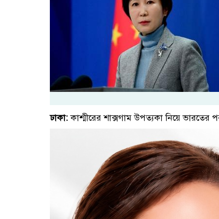
ঢাকা:
কাশ্মীরের শাক্সগাম উপত্যকা নিয়ে ভারতের পররা