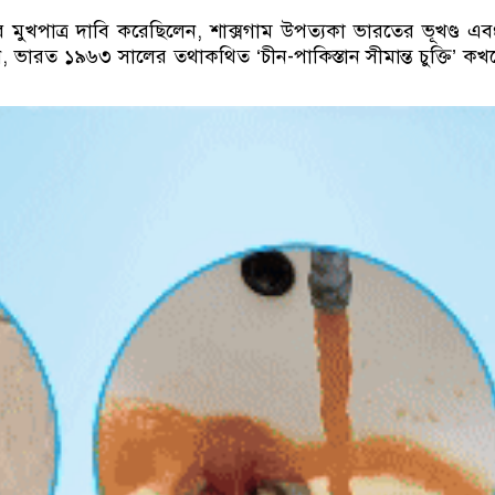
র মুখপাত্র দাবি করেছিলেন, শাক্সগাম উপত্যকা ভারতের ভূখণ্ড এবং
ভারত ১৯৬৩ সালের তথাকথিত ‘চীন-পাকিস্তান সীমান্ত চুক্তি’ ক