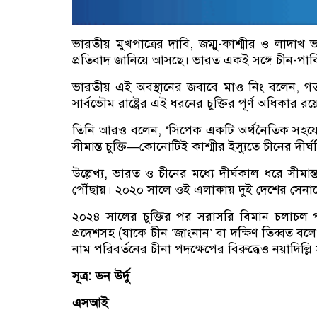
ভারতীয় মুখপাত্রের দাবি, জম্মু-কাশ্মীর ও লাদাখ ভ
প্রতিবাদ জানিয়ে আসছে। ভারত একই সঙ্গে চীন-পাক
ভারতীয় এই অবস্থানের জবাবে মাও নিং বলেন, গত শ
সার্বভৌম রাষ্ট্রের এই ধরনের চুক্তির পূর্ণ অধিকার রয়
তিনি আরও বলেন, ‘সিপেক একটি অর্থনৈতিক সহযোগিতা প
সীমান্ত চুক্তি—কোনোটিই কাশ্মীর ইস্যুতে চীনের দীর
উল্লেখ্য, ভারত ও চীনের মধ্যে দীর্ঘকাল ধরে সীমা
পৌঁছায়। ২০২০ সালে ওই এলাকায় দুই দেশের সেনাদে
২০২৪ সালের চুক্তির পর সরাসরি বিমান চলাচল পু
প্রদেশসহ (যাকে চীন ‘জাংনান’ বা দক্ষিণ তিব্বত বলে
নাম পরিবর্তনের চীনা পদক্ষেপের বিরুদ্ধেও নয়াদিল
সূত্র: ডন উর্দু
এসআই