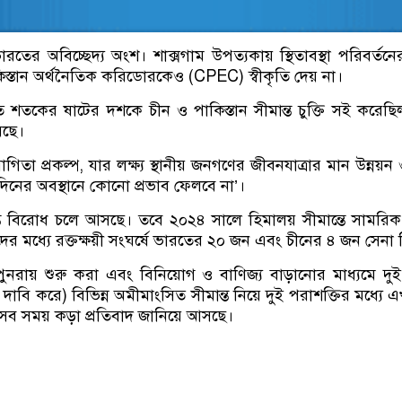
ারতের অবিচ্ছেদ্য অংশ। শাক্সগাম উপত্যকায় স্থিতাবস্থা পরিবর্তনের 
িস্তান অর্থনৈতিক করিডোরকেও (CPEC) স্বীকৃতি দেয় না।
তকের ষাটের দশকে চীন ও পাকিস্তান সীমান্ত চুক্তি সই করেছিল 
েছে।
্রকল্প, যার লক্ষ্য স্থানীয় জনগণের জীবনযাত্রার মান উন্নয়ন ও আ
্ঘদিনের অবস্থানে কোনো প্রভাব ফেলবে না’।
ন্ত বিরোধ চলে আসছে। তবে ২০২৪ সালে হিমালয় সীমান্তে সামরিক উত
র মধ্যে রক্তক্ষয়ী সংঘর্ষে ভারতের ২০ জন এবং চীনের ৪ জন সেনা
নরায় শুরু করা এবং বিনিয়োগ ও বাণিজ্য বাড়ানোর মাধ্যমে দুই দ
 দাবি করে) বিভিন্ন অমীমাংসিত সীমান্ত নিয়ে দুই পরাশক্তির মধ্যে 
্লি সব সময় কড়া প্রতিবাদ জানিয়ে আসছে।