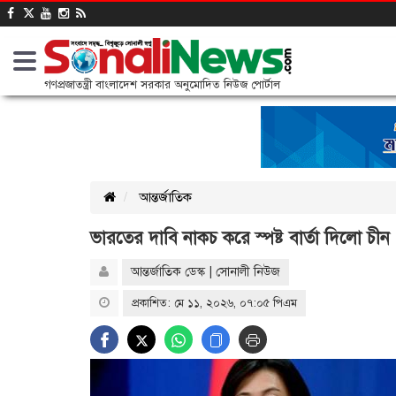
গণপ্রজাতন্ত্রী বাংলাদেশ সরকার অনুমোদিত নিউজ পোর্টাল
আন্তর্জাতিক
ভারতের দাবি নাকচ করে স্পষ্ট বার্তা দিলো চীন
আন্তর্জাতিক ডেস্ক | সোনালী নিউজ
প্রকাশিত: মে ১১, ২০২৬, ০৭:০৫ পিএম