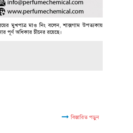
ণালয়ের মুখপাত্র মাও নিং বলেন, শাক্সগাম উপত্যকায়
োর পূর্ণ অধিকার চীনের রয়েছে।
বিস্তারিত পড়ুন