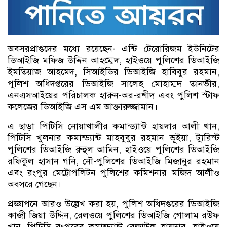
অবসরপ্রাপ্তদের মধ্যে রয়েছেন- এন্টি টেরোরিজম ইউনিটের
ডিআইজি মফিজ উদ্দিন আহম্মেদ, হাইওয়ে পুলিশের ডিআইজি
ইমতিয়াজ আহমেদ, সিআইডির ডিআইজি হাবিবুর রহমান,
পুলিশ অধিদপ্তরের ডিআইজি সালেহ মোহাম্মদ তানভীর,
এনএসআইয়ের পরিচালক হারুন-অর-রশীদ এবং পুলিশ স্টাফ
কলেজের ডিআইজি এস এম আক্তারুজ্জামান।
এ ছাড়া পিটিসি নোয়াখালীর কমান্ড্যান্ট হায়দার আলী খান,
পিটিসি খুলনার কমান্ড্যান্ট মাহবুবুর রহমান ভূইয়া, ট্যুরিস্ট
পুলিশের ডিআইজি রুহুল আমিন, হাইওয়ে পুলিশের ডিআইজি
রফিকুল হাসান গনি, নৌ-পুলিশের ডিআইজি মিজানুর রহমান
এবং রংপুর মেট্রোপলিটন পুলিশের কমিশনার মজিদ আলীও
অবসরে গেছেন।
প্রজ্ঞাপনে আরও উল্লেখ করা হয়, পুলিশ অধিদপ্তরের ডিআইজি
কাজী জিয়া উদ্দিন, রেলওয়ে পুলিশের ডিআইজি গোলাম রউফ
খান, পিটিসি রংপুরের কমান্ড্যান্ট রেজাউল হায়দার, হাইওয়ে