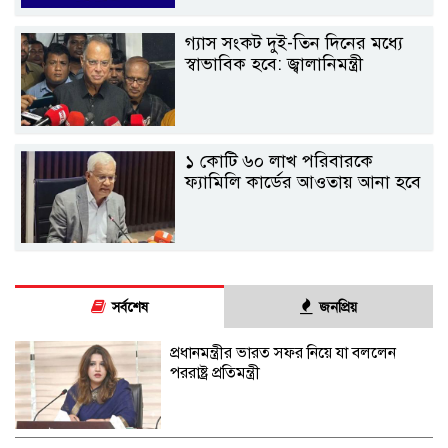
গ্যাস সংকট দুই-তিন দিনের মধ্যে
স্বাভাবিক হবে: জ্বালানিমন্ত্রী
১ কোটি ৬০ লাখ পরিবারকে
ফ্যামিলি কার্ডের আওতায় আনা হবে
সর্বশেষ
জনপ্রিয়
প্রধানমন্ত্রীর ভারত সফর নিয়ে যা বললেন
পররাষ্ট্র প্রতিমন্ত্রী