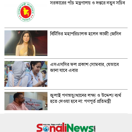
সরকারের পাঁচ মন্ত্রণালয় ও দপ্তরে নতুন সচিব
বিটিভির মহাপরিচালক হলেন কাজী জেসিন
এসএসসির ফল প্রকাশ সোমবার, যেভাবে
জানা যাবে এবার
জুলাই গণঅভ্যুত্থানের লক্ষ্য ও উদ্দেশ্য ব্যর্থ
হতে দেওয়া হবে না: গণপূর্ত প্রতিমন্ত্রী
বিমানবন্দরে ভিআইপি-সিআইপিদেরও তল্লাশির