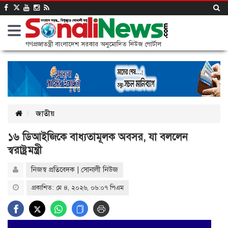
গণপ্রজাতন্ত্রী বাংলাদেশ সরকার অনুমোদিত নিউজ পোর্টাল
জাতীয়
১৬ ডিআইজিকে বাধ্যতামূলক অবসর, যা বললেন
স্বরাষ্ট্রমন্ত্রী
নিজস্ব প্রতিবেদক | সোনালী নিউজ
প্রকাশিত: মে ৪, ২০২৬, ০৬:০৭ পিএম