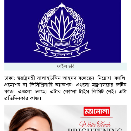
ফাইল ছবি
ঢাকা: স্বরাষ্ট্রমন্ত্রী সালাহউদ্দিন আহমদ বলেছেন, নিয়োগ, বদলি,
প্রমোশন বা ডিসিপ্লিনারি অ্যাকশন- এগুলো মন্ত্রণালয়ের রুটিন
কাজ। এগুলো চলছে। এটার কোনো টাইম লিমিট নেই। এটা
প্রতিদিনকার কাজ।