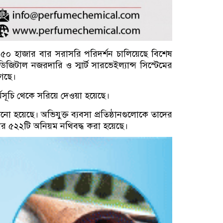
লাখ ৫০ হাজার বার সরাসরি পরিদর্শন চালিয়েছে বিশেষ
িটাল নজরদারি ও স্মার্ট সারভেইল্যান্স সিস্টেমের
গেছে।
র্মসূচি থেকে সরিয়ে দেওয়া হয়েছে।
নো হয়েছে। অভিযুক্ত ব্যবসা প্রতিষ্ঠানগুলোকে তাদের
াজার ৫২২টি অনিয়ম নথিবদ্ধ করা হয়েছে।