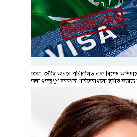
ঢাকা: সৌদি আরবে পরিচালিত এক বিশেষ অভিযানে ব
জন্য গুরুত্বপূর্ণ সরকারি পরিষেবাগুলো স্থগিত করে