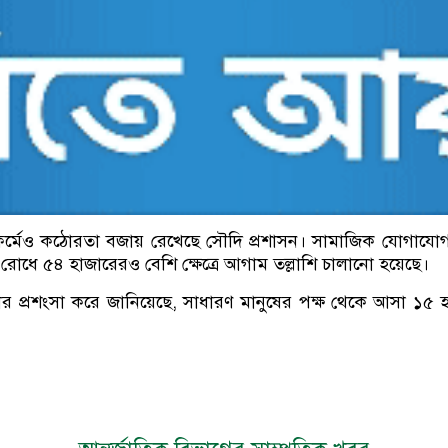
াটফর্মেও কঠোরতা বজায় রেখেছে সৌদি প্রশাসন। সামাজিক যোগাযোগ ম
র রোধে ৫৪ হাজারেরও বেশি ক্ষেত্রে আগাম তল্লাশি চালানো হয়েছে।
ার প্রশংসা করে জানিয়েছে, সাধারণ মানুষের পক্ষ থেকে আসা ১
।