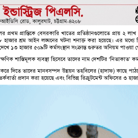
র প্রথম প্রান্তিকে বেসরকারি খাতের প্রতিষ্ঠানগুলোতে প্রায় ২ 
হাজার শ্রম আইন লঙ্ঘনের ঘটনা শনাক্ত করা হয়েছে। এর মধ্যে ডিজ
দেখে ১৩ হাজার ৫০৯টি কর্মসংস্থান সংক্রান্ত গুরুতর অনিয়ম পাওয়া 
ক্ষণিক শাস্তিমূলক ব্যবস্থা হিসেবে তাদের নাম দেশটির ‘নিতাকাত’ ক
ুযোগ করে দিতে তাদের মানবসম্পদ উন্নয়ন তহবিলের (হাদাফ) কাছে পাঠা
কবার্তা প্রদান করা হয়েছে এবং বিভিন্ন রিক্রুটমেন্ট অফিসের ৩ হ