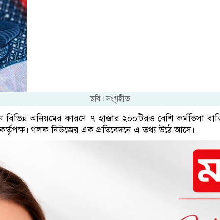
ছবি : সংগৃহীত
িভিন্ন অনিয়মের কারণে ৭ হাজার ২০০টিরও বেশি কর্মভিসা বাতিল 
ছে কর্তৃপক্ষ। গলফ নিউজের এক প্রতিবেদনে এ তথ্য উঠে আসে।