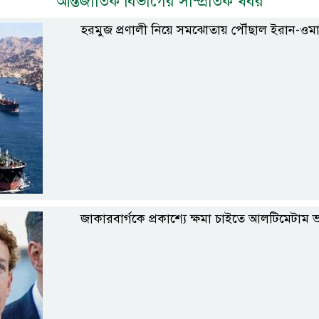
আন্তর্জাতিক বিভাগের সাম্প্রতিক খবর
হরমুজ প্রণালী নিয়ে সমঝোতায় পৌঁছাল ইরান-ওম
জাকারবার্গকে প্রকাশ্যে ক্ষমা চাইতে আলটিমেটাম