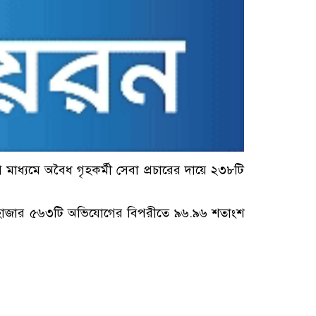
াধ্যমে অবৈধ গৃহকর্মী সেবা প্রচারের দায়ে ২৩৮টি
৫ হাজার ৫৬৩টি অভিযোগের বিপরীতে ৯৬.৯৬ শতাংশ