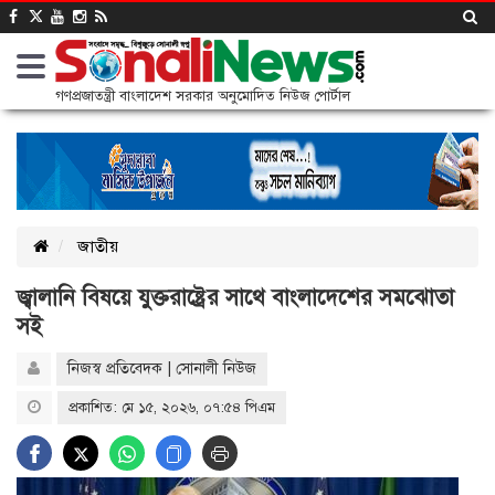
গণপ্রজাতন্ত্রী বাংলাদেশ সরকার অনুমোদিত নিউজ পোর্টাল
জাতীয়
জ্বালানি বিষয়ে যুক্তরাষ্ট্রের সাথে বাংলাদেশের সমঝোতা
সই
নিজস্ব প্রতিবেদক | সোনালী নিউজ
প্রকাশিত: মে ১৫, ২০২৬, ০৭:৫৪ পিএম