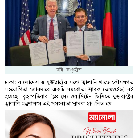
ছবি : সংগৃহীত
ঢাকা: বাংলাদেশ ও যুক্তরাষ্ট্রের মধ্যে জ্বালানি খাতে কৌশলগত
সহযোগিতা জোরদারে একটি সমঝোতা স্মারক (এমওইউ) সই
হয়েছে। বৃহস্পতিবার (১৪ মে) ওয়াশিংটন ডিসিতে যুক্তরাষ্ট্রের
জ্বালানি মন্ত্রণালয়ে এই সমঝোতা স্মারক স্বাক্ষরিত হয়।