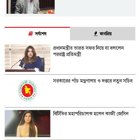
সর্বশেষ
জনপ্রিয়
প্রধানমন্ত্রীর ভারত সফর নিয়ে যা বললেন
পররাষ্ট্র প্রতিমন্ত্রী
সরকারের পাঁচ মন্ত্রণালয় ও দপ্তরে নতুন সচিব
বিটিভির মহাপরিচালক হলেন কাজী জেসিন