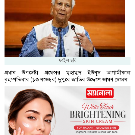
ফাইল ছবি
প্রধান উপদেষ্টা প্রফেসর মুহাম্মদ ইউনূস আগামীকাল
বৃহস্পতিবার (১৩ নভেম্বর) দুপুরে জাতির উদ্দেশে ভাষণ দেবেন।