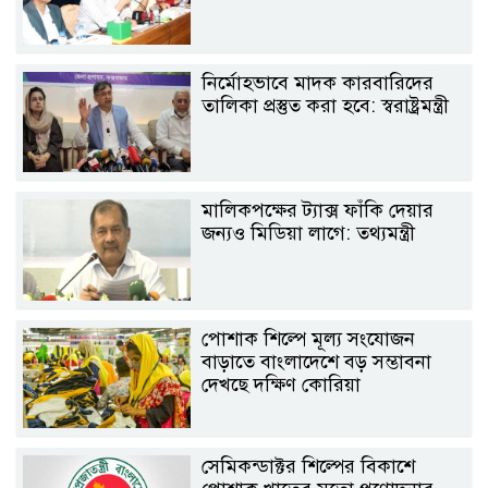
নির্মোহভাবে মাদক কারবারিদের
তালিকা প্রস্তুত করা হবে: স্বরাষ্ট্রমন্ত্রী
মালিকপক্ষের ট্যাক্স ফাঁকি দেয়ার
জন্যও মিডিয়া লাগে: তথ্যমন্ত্রী
পোশাক শিল্পে মূল্য সংযোজন
বাড়াতে বাংলাদেশে বড় সম্ভাবনা
দেখছে দক্ষিণ কোরিয়া
সেমিকন্ডাক্টর শিল্পের বিকাশে