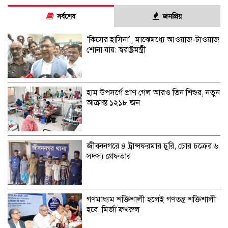
সর্বশেষ
জনপ্রিয়
‘কিসের হাসিনা’, মাঝেমধ্যে আওয়াজ-টাওয়াজ
শোনা যায়: স্বরাষ্ট্রমন্ত্রী
হাম উপসর্গে প্রাণ গেল আরও তিন শিশুর, নতুন
আক্রান্ত ১২১৮ জন
জীবননগরে ৪ ট্রান্সফরমার চুরি, চোর চক্রের ৬
সদস্য গ্রেফতার
গণমাধ্যম শক্তিশালী হলেই গণতন্ত্র শক্তিশালী
হবে: মির্জা ফখরুল