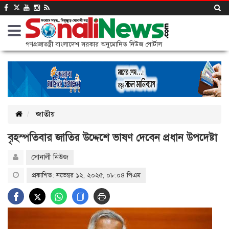
গণপ্রজাতন্ত্রী বাংলাদেশ সরকার অনুমোদিত নিউজ পোর্টাল
জাতীয়
বৃহস্পতিবার জাতির উদ্দেশে ভাষণ দেবেন প্রধান উপদেষ্টা
সোনালী নিউজ
প্রকাশিত: নভেম্বর ১২, ২০২৫, ০৮:০৪ পিএম