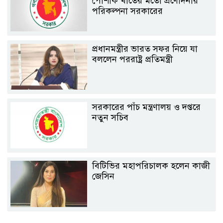
পোশাক খাতের মতো প্রণোদনার
পরিকল্পনা সরকারের
প্রধানমন্ত্রীর ভারত সফর নিয়ে যা
বললেন পররাষ্ট্র প্রতিমন্ত্রী
সরকারের পাঁচ মন্ত্রণালয় ও দপ্তরে
নতুন সচিব
বিটিভির মহাপরিচালক হলেন কাজী
জেসিন