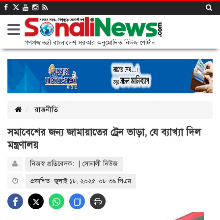
গণপ্রজাতন্ত্রী বাংলাদেশ সরকার অনুমোদিত নিউজ পোর্টাল
রাজনীতি
সমাবেশের জন্য জামায়াতের ট্রেন ভাড়া, যে ব্যাখ্যা দিল
মন্ত্রণালয়
নিজস্ব প্রতিবেদক: | সোনালী নিউজ
প্রকাশিত: জুলাই ১৮, ২০২৫, ০৮:৩৯ পিএম