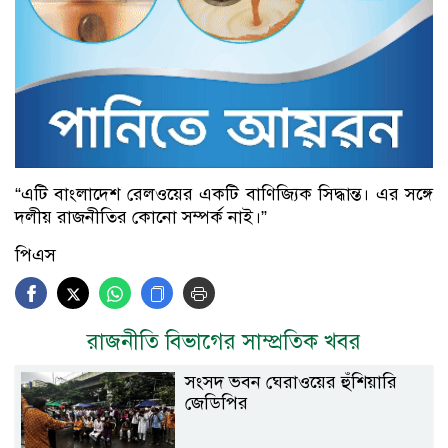
“এটি বাংলাদেশ রেলওয়ের একটি বাণিজ্যিক সিদ্ধান্ত। এর সঙ্গে
দলীয় রাজনীতির কোনো সম্পর্ক নাই।”
পিএস
রাজনীতি বিভাগের সাম্প্রতিক খবর
সংসদ ভবন ঘেরাওয়ের হুঁশিয়ারি
জেডিপির