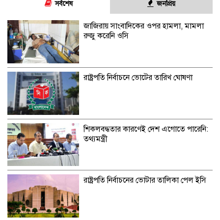
সর্বশেষ
জনপ্রিয়
জাজিরায় সাংবাদিকের ওপর হামলা, মামলা
রুজু করেনি ওসি
রাষ্ট্রপতি নির্বাচনে ভোটের তারিখ ঘোষণা
শিকলবদ্ধতার কারণেই দেশ এগোতে পারেনি:
তথ্যমন্ত্রী
রাষ্ট্রপতি নির্বাচনের ভোটার তালিকা পেল ইসি