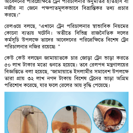
আবেদনের পরিপ্রেক্ষিতে ট্রেন পরিচালনার অনুমতির ইতিহাস বা
নজীর না জেনে পক্ষপাতমূলকভাবে বিভ্রান্তিকর তথ্য প্রচার
করছে।”
রেলওয়ে বলছে, “এখানে ট্রেন পরিচালনার স্বাভাবিক নিয়মের
কোনো ব্যত্যয় ঘটেনি। অতীতে বিভিন্ন রাজনৈতিক দলের
কর্মসূচি উপলক্ষে তাদের আবেদনের পরিপ্রেক্ষিতে বিশেষ ট্রেন
পরিচালনার নজির রয়েছে৷ ”
কেউ কেউ বলছেন জামায়াতকে চার জোড়া ট্রেন ভাড়া করতে
৫০ লাখ টাকার মতো গুনতে হয়েছে। তবে রেলপথ মন্ত্রণালয়ের
বিজ্ঞপ্তিতে বলা হয়েছে, “জামায়াতে ইসলামীর সমাবেশ উপলক্ষে
তারা প্রায় ৩২ লাখ নগদ টাকায় বিশেষ ট্রেনের ভাড়া অগ্রিম
পরিশোধ করেছে, যার ফলে রেলের আয় বৃদ্ধি পেয়েছে।