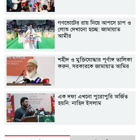
গণভোটের রায় নিয়ে আপসে চাপ ও
লোভ দেখানো হচ্ছে: জামায়াত
আমীর
শহীদ ও মুক্তিযোদ্ধার পূর্ণাঙ্গ তালিকা
করুন, সরকারকে জামায়াত আমির
এক দফা এখনো পুরোপুরি অর্জিত
হয়নি: নাহিদ ইসলাম