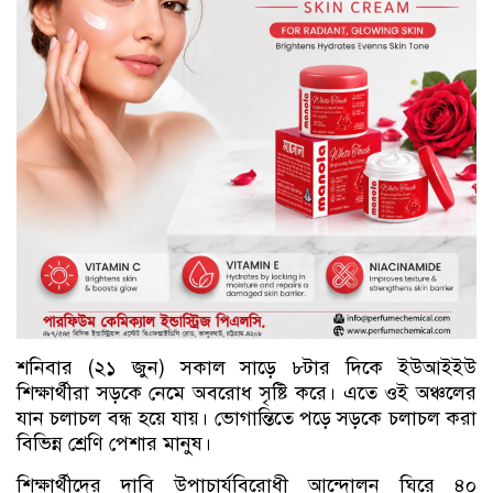
শনিবার (২১ জুন) সকাল সাড়ে ৮টার দিকে ইউআইইউ
শিক্ষার্থীরা সড়কে নেমে অবরোধ সৃষ্টি করে। এতে ওই অঞ্চলের
যান চলাচল বন্ধ হয়ে যায়। ভোগান্তিতে পড়ে সড়কে চলাচল করা
বিভিন্ন শ্রেণি পেশার মানুষ।
শিক্ষার্থীদের দাবি উপাচার্যবিরোধী আন্দোলন ঘিরে ৪০