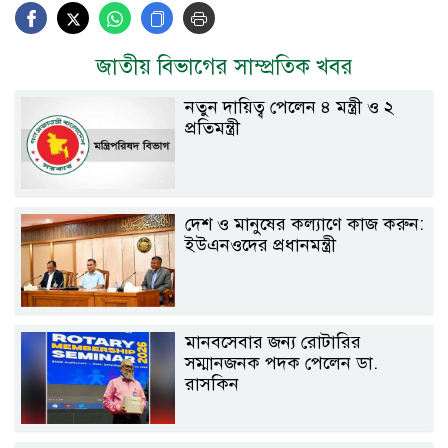
জাতীয় বিভাগের সাম্প্রতিক খবর
নতুন দায়িত্ব পেলেন ৪ মন্ত্রী ও ২
প্রতিমন্ত্রী
দেশ ও মানুষের কল্যাণে কাজ করুন:
ইউএনওদের প্রধানমন্ত্রী
মানবসেবার জন্য রোটারির
সম্মানজনক পদক পেলেন ডা.
রাসকিন