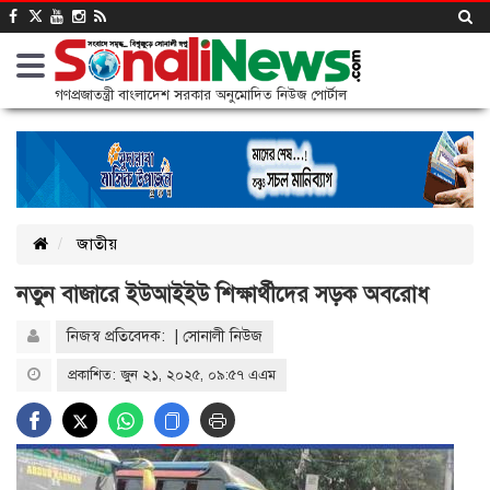
গণপ্রজাতন্ত্রী বাংলাদেশ সরকার অনুমোদিত নিউজ পোর্টাল
জাতীয়
নতুন বাজারে ইউআইইউ শিক্ষার্থীদের সড়ক অবরোধ
নিজস্ব প্রতিবেদক: | সোনালী নিউজ
প্রকাশিত: জুন ২১, ২০২৫, ০৯:৫৭ এএম