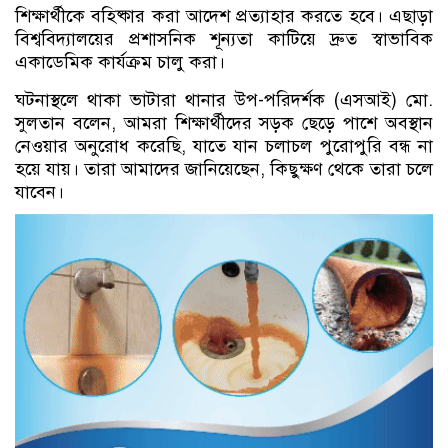
শিক্ষার্থীকে বহিষ্কার করা আদেশ প্রত্যাহার করতে হবে। এছাড়া
বিশ্ববিদ্যালয়ের প্রশাসনিক শূন্যতা কাটিয়ে দ্রুত স্বাভাবিক
একাডেমিক কার্যক্রম চালু করা।
ঘটনাস্থলে থাকা ভাটারা থানার উপ-পরিদর্শক (এসআই) মো.
সুলতান বলেন, আমরা শিক্ষার্থীদের সড়ক ছেড়ে পাশে অবস্থান
নেওয়ার অনুরোধ করেছি, যাতে যান চলাচল পুরোপুরি বন্ধ না
হয়ে যায়। তারা আমাদের জানিয়েছেন, কিছুক্ষণ থেকে তারা চলে
যাবেন।