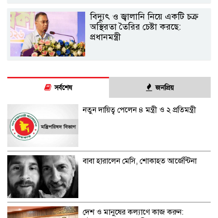
বিদ্যুৎ ও জ্বালানি নিয়ে একটি চক্র
অস্থিরতা তৈরির চেষ্টা করছে:
প্রধানমন্ত্রী
সর্বশেষ
জনপ্রিয়
নতুন দায়িত্ব পেলেন ৪ মন্ত্রী ও ২ প্রতিমন্ত্রী
বাবা হারালেন মেসি, শোকাহত আর্জেন্টিনা
দেশ ও মানুষের কল্যাণে কাজ করুন: