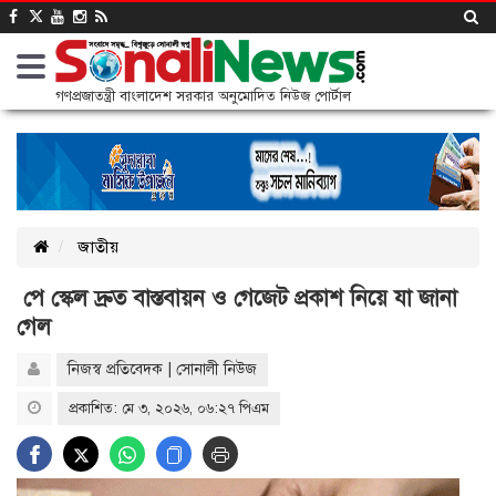
গণপ্রজাতন্ত্রী বাংলাদেশ সরকার অনুমোদিত নিউজ পোর্টাল
জাতীয়
পে স্কেল দ্রুত বাস্তবায়ন ও গেজেট প্রকাশ নিয়ে যা জানা
গেল
নিজস্ব প্রতিবেদক | সোনালী নিউজ
প্রকাশিত: মে ৩, ২০২৬, ০৬:২৭ পিএম