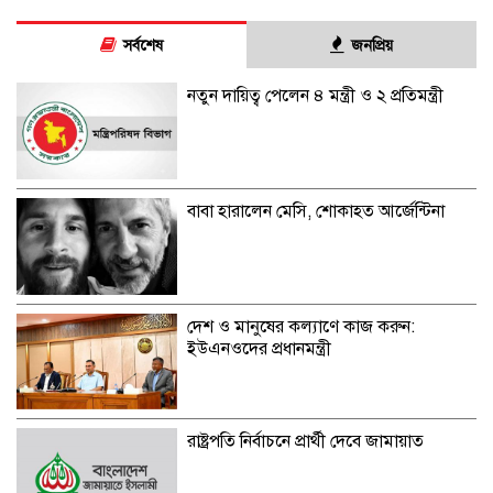
সর্বশেষ
জনপ্রিয়
নতুন দায়িত্ব পেলেন ৪ মন্ত্রী ও ২ প্রতিমন্ত্রী
বাবা হারালেন মেসি, শোকাহত আর্জেন্টিনা
দেশ ও মানুষের কল্যাণে কাজ করুন:
ইউএনওদের প্রধানমন্ত্রী
রাষ্ট্রপতি নির্বাচনে প্রার্থী দেবে জামায়াত