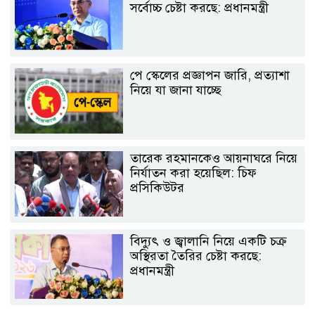
সর্বোচ্চ চেষ্টা করছে: প্রধানমন্ত্রী
পে স্কেলের প্রজ্ঞাপন জারি, প্রত্যাশা
নিয়ে যা জানা যাচ্ছে
তারেক রহমানকেও আয়নাঘরে নিয়ে
নির্যাতন করা হয়েছিল: চিফ
প্রসিকিউটর
বিদ্যুৎ ও জ্বালানি নিয়ে একটি চক্র
অস্থিরতা তৈরির চেষ্টা করছে:
প্রধানমন্ত্রী