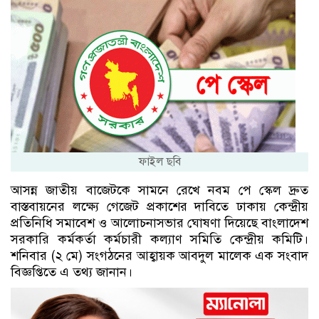
ফাইল ছবি
আসন্ন জাতীয় বাজেটকে সামনে রেখে নবম পে স্কেল দ্রুত
বাস্তবায়নের লক্ষ্যে গেজেট প্রকাশের দাবিতে ঢাকায় কেন্দ্রীয়
প্রতিনিধি সমাবেশ ও আলোচনাসভার ঘোষণা দিয়েছে বাংলাদেশ
সরকারি কর্মকর্তা কর্মচারী কল্যাণ সমিতি কেন্দ্রীয় কমিটি।
শনিবার (২ মে) সংগঠনের আহ্বায়ক আবদুল মালেক এক সংবাদ
বিজ্ঞপ্তিতে এ তথ্য জানান।