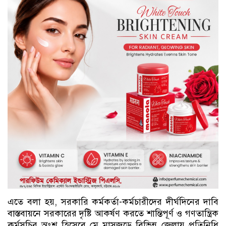
এতে বলা হয়, সরকারি কর্মকর্তা-কর্মচারীদের দীর্ঘদিনের দাবি
বাস্তবায়নে সরকারের দৃষ্টি আকর্ষণ করতে শান্তিপূর্ণ ও গণতান্ত্রিক
কর্মসূচির অংশ হিসেবে মে মাসজুড়ে বিভিন্ন জেলায় প্রতিনিধি