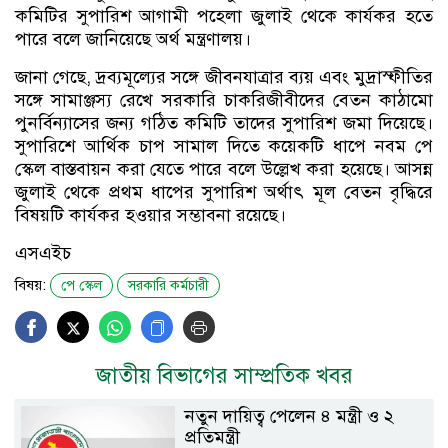
কমিটির সুপারিশ আগামী পহেলা জুলাই থেকে কার্যকর হতে
পারে বলে জানিয়েছে অর্থ মন্ত্রণালয়।
জানা গেছে, দ্রব্যমূল্যের সঙ্গে জীবনযাত্রার ব্যয় এবং মুদ্রাস্ফীতির
সঙ্গে সামাঞ্জস্য রেখে সরকারি চাকরিজীবীদের বেতন কাঠামো
পুনর্বিন্যাসের জন্য গঠিত কমিটি তাদের সুপারিশ জমা দিয়েছে।
সুপারিশে আর্থিক চাপ সামাল দিতে কয়েকটি ধাপে নবম পে
স্কেল বাস্তবায়ন করা যেতে পারে বলে উল্লেখ করা হয়েছে। আসন্ন
জুলাই থেকে প্রথম ধাপের সুপারিশ অর্থাৎ মূল বেতন বৃদ্ধিরে
বিষয়টি কার্যকর হওয়ার সম্ভাবনা রয়েছে।
এসএইচ
বিষয়:
পে স্কেল
সরকারি কর্মচারী
জাতীয় বিভাগের সাম্প্রতিক খবর
নতুন দায়িত্ব পেলেন ৪ মন্ত্রী ও ২
প্রতিমন্ত্রী