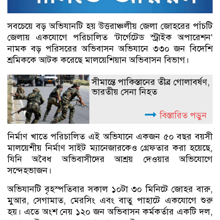
সবচেয়ে বড় অভিযানটি হয় উত্তরাঞ্চলীয় জেলা জোহরের পাঁচটি
জেলায় একযোগে পরিচালিত ‘টার্গেটেড স্ট্রাইক অপারেশন’
নামক বড় পরিসরের অভিবাসন অভিযানে ৩৩০ জন বিদেশি
শ্রমিককে আটক করেছে মালয়েশিয়ান অভিবাসন বিভাগ।
সীমান্তে পাকিস্তানের তীব্র গোলাবর্ষণ,
ভারতীয় সেনা নিহত
বিস্তারিত পড়ুন
নির্মাণ খাতে পরিচালিত এই অভিযানে একজন ৫০ বছর বয়সী
মালয়েশীয় নির্মাণ সাইট ম্যানেজারকেও গ্রেফতার করা হয়েছে,
যিনি অবৈধ অভিবাসীদের আশ্রয় দেওয়ার অভিযোগে
সন্দেহভাজন।
অভিযানটি বৃহস্পতিবার সকাল ১০টা ৩০ মিনিটে জোহর বারু,
মুআর, সেগামাত, মেরসিং এবং বাতু পাহাটে একযোগে শুরু
হয়। এতে অংশ নেয় ১২০ জন অভিবাসন কর্মকর্তার একটি দল,