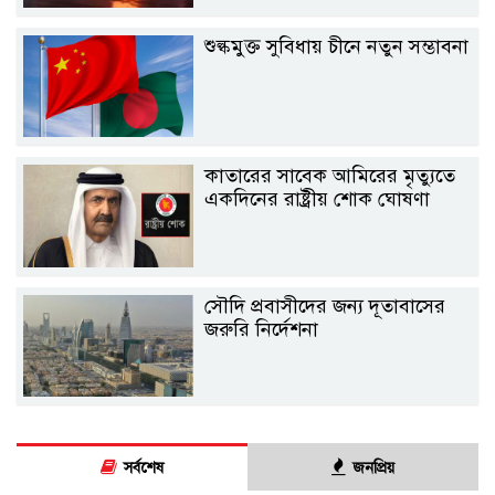
শুল্কমুক্ত সুবিধায় চীনে নতুন সম্ভাবনা
কাতারের সাবেক আমিরের মৃত্যুতে
একদিনের রাষ্ট্রীয় শোক ঘোষণা
সৌদি প্রবাসীদের জন্য দূতাবাসের
জরুরি নির্দেশনা
সর্বশেষ
জনপ্রিয়