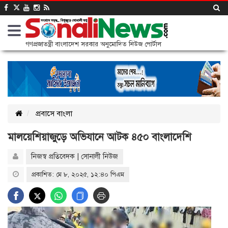
গণপ্রজাতন্ত্রী বাংলাদেশ সরকার অনুমোদিত নিউজ পোর্টাল
প্রবাসে বাংলা
মালয়েশিয়াজুড়ে অভিযানে আটক ৪৫০ বাংলাদেশি
নিজস্ব প্রতিবেদক | সোনালী নিউজ
প্রকাশিত: মে ৮, ২০২৫, ১২:৪০ পিএম