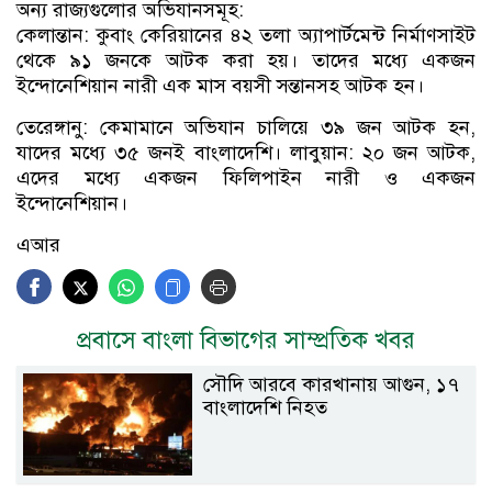
অন্য রাজ্যগুলোর অভিযানসমূহ:
কেলান্তান: কুবাং কেরিয়ানের ৪২ তলা অ্যাপার্টমেন্ট নির্মাণসাইট
থেকে ৯১ জনকে আটক করা হয়। তাদের মধ্যে একজন
ইন্দোনেশিয়ান নারী এক মাস বয়সী সন্তানসহ আটক হন।
তেরেঙ্গানু: কেমামানে অভিযান চালিয়ে ৩৯ জন আটক হন,
যাদের মধ্যে ৩৫ জনই বাংলাদেশি। লাবুয়ান: ২০ জন আটক,
এদের মধ্যে একজন ফিলিপাইন নারী ও একজন
ইন্দোনেশিয়ান।
এআর
প্রবাসে বাংলা বিভাগের সাম্প্রতিক খবর
সৌদি আরবে কারখানায় আগুন, ১৭
বাংলাদেশি নিহত