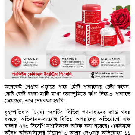
অনেকেই গ্রেপ্তার এড়াতে পায়ে হেঁটে পালানোর চেষ্টা করেন,
কেউ কেউ কাদা-মাটি মাখা জলাভূমিতে ঝাঁপ দিয়েও পালাতে
চেয়েছেন, তবে শেষরক্ষা হয়নি।
বৃহস্পতিবার (৮মে) দেশটির বিভিন্ন গণমাধ্যমের প্রাপ্ত খবর
বলছে, অভিবাসন-সংক্রান্ত বিভিন্ন অপরাধের অভিযোগে এক
হাজার ২৭০ বিদেশি নাগরিককে আটক করা হয়েছে। একইসঙ্গে
অবৈধ অভিবাসীদের নিয়োগ ও আশ্রয় দেওয়ার অভিযোগে ১১