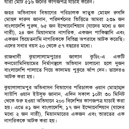
যারা মোট ৫১৬ জনের কাগজপত্র যাচাই করেন।
জহর অভিবাসন বিভাগের পরিচালক দাতুক মোহদ রুসদি
মোহদ দারুস জানান, পরিদর্শনের ভিত্তিতে আমরা ২৩৯ জন
বাংলাদেশি পুরুষ, ৬৫ জন ইন্দোনেশিয়ান (যাদের মধ্যে ৪ জন
নারী), ২৪ জন মিয়ানমার নাগরিক, একজন পাকিস্তানি এবং
একজন ভিয়েতনামি নাগরিককে বিভিন্ন অপরাধে আটক করেছি।
এদের সবার বয়স ২০ থেকে ৫৭ বছরের মধ্যে।
রাজধানী কুয়ালালামপুরের জালান কুচিং-এ একটি
কনডোমিনিয়ামের নির্মাণস্থলে অভিযান চালানো হলে দুজন
বাংলাদেশি পালাতে গিয়ে কাদাময় পুকুরে ঝাঁপ দেন। তাদেরও
আটক করা হয়।
কুয়ালালামপুর অভিবাসন বিভাগের পরিচালক ওয়ান মোহাম্মদ
সাউপি ওয়ান ইউসুফ জানান, এদিন সকাল ১০টা ৩০ মিনিট
থেকে শুরু হওয়া অভিযানে ২০০ বিদেশির কাগজপত্র যাচাই করা
হয়। এতে ৪১ জন বাংলাদেশি, ১৭ জন ইন্দোনেশিয়ান (যাদের
মধ্যে ২ জন নারী), মিয়ানমারের একজন এবং ভারতের এক
নাগরিককে আটক করা হয়।