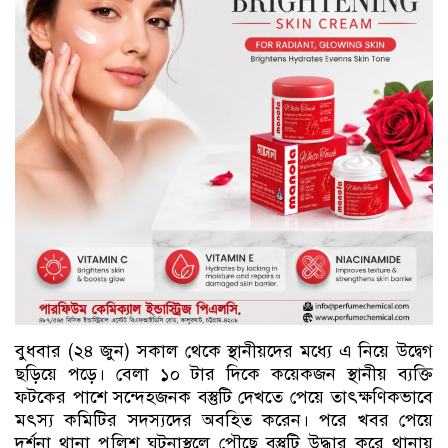
বুধবার (২৪ জুন) সকাল থেকে স্থানীয়দের মধ্যে এ নিয়ে উদ্বেগ
ছড়িয়ে পড়ে। বেলা ১০ টার দিকে কয়েকজন স্থানীয় ব্যক্তি
ফটকের পাশে সন্দেহজনক বস্তুটি দেখতে পেয়ে তাৎক্ষণিকভাবে
মৎস্য কমিটির সদস্যদের অবহিত করেন। পরে খবর পেয়ে
দর্শনা থানা পুলিশ ঘটনাস্থলে পৌছে বস্তুটি উদ্ধার করে থানায়