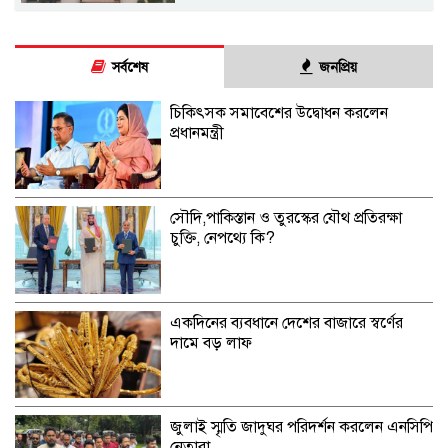
সর্বশেষ
জনপ্রিয়
চিকিৎসক সমাবেশের উদ্বোধন করলেন
প্রধানমন্ত্রী
সৌদি,পাকিস্তান ও তুরস্কের যৌথ প্রতিরক্ষা
চুক্তি, নেপথ্যে কি?
একদিনের ব্যবধানে দেশের বাজারে স্বর্ণের
দামে বড় লাফ
জুলাই স্মৃতি জাদুঘর পরিদর্শন করলেন এনসিপি
নেতারা