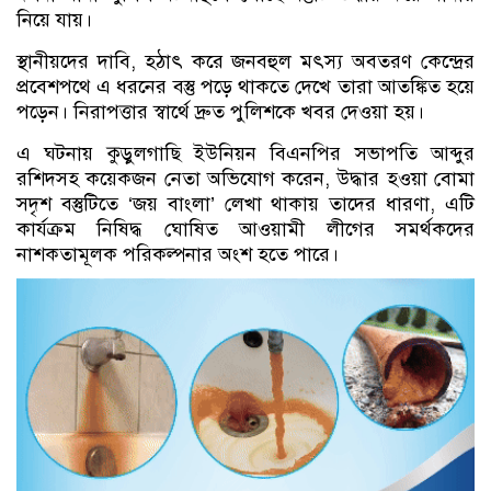
নিয়ে যায়।
স্থানীয়দের দাবি, হঠাৎ করে জনবহুল মৎস্য অবতরণ কেন্দ্রের
প্রবেশপথে এ ধরনের বস্তু পড়ে থাকতে দেখে তারা আতঙ্কিত হয়ে
পড়েন। নিরাপত্তার স্বার্থে দ্রুত পুলিশকে খবর দেওয়া হয়।
এ ঘটনায় কুড়ুলগাছি ইউনিয়ন বিএনপির সভাপতি আব্দুর
রশিদসহ কয়েকজন নেতা অভিযোগ করেন, উদ্ধার হওয়া বোমা
সদৃশ বস্তুটিতে ‘জয় বাংলা’ লেখা থাকায় তাদের ধারণা, এটি
কার্যক্রম নিষিদ্ধ ঘোষিত আওয়ামী লীগের সমর্থকদের
নাশকতামূলক পরিকল্পনার অংশ হতে পারে।