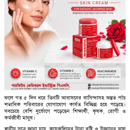
ফলে গত ৫ দিন ধরে তিনটি আবাসনের বাসিন্দাসহ অন্তত পাঁচ
শতাধিক পরিবারের যোগাযোগ কার্যত বিচ্ছিন্ন হয়ে পড়েছে।
সবচেয়ে বেশি দুর্ভোগে পড়েছেন শিক্ষার্থী, কৃষক, রোগী ও
কর্মজীবী মানুষ।
স্থানীয় সূত্রে জানা যায়, কয়েকদিনের টানা বৃষ্টি ও উজানের ঢলে