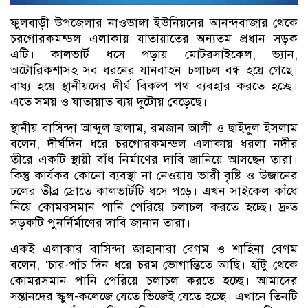
ফুলবাড়ী উপজেলার নাওডাঙ্গা ইউনিয়নের আনন্দবাজার থেকে
চরগোরকমন্ডল এলাকায় যাতায়াতের অন্যতম প্রধান সড়ক
এটি। কালভার্ট ধসে পড়ায় মোটরসাইকেল, ভ্যান,
অটোরিকশাসহ সব ধরনের যানবাহন চলাচল বন্ধ হয়ে গেছে।
বাধ্য হয়ে স্থানীয়দের দীর্ঘ বিকল্প পথ ব্যবহার করতে হচ্ছে।
এতে সময় ও যাতায়াত ব্যয় দুটোয় বেড়েছে।
স্থানীয় বাসিন্দা আব্দুল ছালাম, রমজান আলী ও ছাইদুল ইসলাম
বলেন, দীর্ঘদিন ধরে চরগোরকমন্ডল এলাকায় ধরলা নদীর
তীরে একটি স্থায়ী বাঁধ নির্মাণের দাবি জানিয়ে আসছেন তারা।
কিন্তু কার্যকর কোনো ব্যবস্থা না নেওয়ায় ভারী বৃষ্টি ও উজানের
ঢলের তীব্র স্রোতে কালভার্টটি ধসে পড়ে। এখন সাইকেল কাঁধে
নিয়ে কোমরসমান পানি পেরিয়ে চলাচল করতে হচ্ছে। দ্রুত
সড়কটি পুনর্নির্মাণের দাবি জানান তারা।
একই এলাকার বাসিন্দা জাহানারা বেগম ও শাহিনা বেগম
বলেন, ‘চার-পাঁচ দিন ধরে চরম ভোগান্তিতে আছি। হাঁটু থেকে
কোমরসমান পানি পেরিয়ে চলাচল করতে হচ্ছে। আমাদের
সন্তানদের স্কুল-কলেজে যেতে ভিজেই যেতে হচ্ছে। এখানে তিনটি