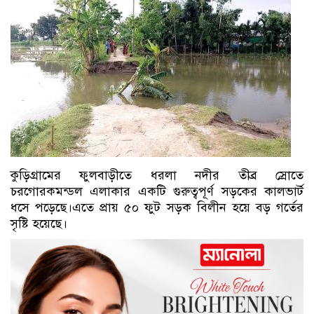
কুড়িগ্রামের ফুলবাড়ীতে ধরলা নদীর তীব্র স্রোতে
চরগোরকমন্ডল এলাকার একটি গুরুত্বপূর্ণ সড়কের কালভার্ট
ধসে পড়েছে।এতে প্রায় ৫০ ফুট সড়ক বিলীন হয়ে বড় গর্তের
সৃষ্টি হয়েছে।