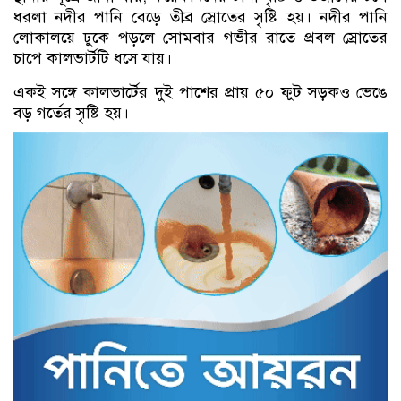
ধরলা নদীর পানি বেড়ে তীব্র স্রোতের সৃষ্টি হয়। নদীর পানি
লোকালয়ে ঢুকে পড়লে সোমবার গভীর রাতে প্রবল স্রোতের
চাপে কালভার্টটি ধসে যায়।
একই সঙ্গে কালভার্টের দুই পাশের প্রায় ৫০ ফুট সড়কও ভেঙে
বড় গর্তের সৃষ্টি হয়।