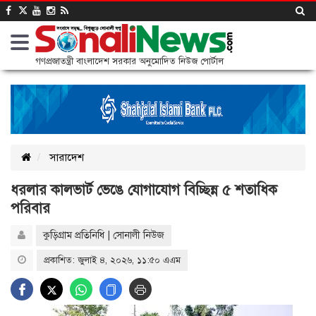
গণপ্রজাতন্ত্রী বাংলাদেশ সরকার অনুমোদিত নিউজ পোর্টাল
সারাদেশ
ধরলার কালভার্ট ভেঙে যোগাযোগ বিচ্ছিন্ন ৫ শতাধিক
পরিবার
কুড়িগ্রাম প্রতিনিধি | সোনালী নিউজ
প্রকাশিত: জুলাই ৪, ২০২৬, ১১:৫০ এএম