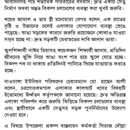
আবাসনসহ পাঁচ শতাধিক পরিবারের বসবাস। দ্রুত একটি সেতু
নির্মাণ অথবা অন্তত বিকল্প চলাচলের ব্যবস্থা করা খুবই জরুরি।
খয়ের জামাল ও তার স্ত্রী মনোয়ারা বেগম বলেন, এক রাতের
বৃষ্টি ও উজানের ঢলেই এলাকার যোগাযোগ ব্যবস্থা ভেঙে
পড়েছে। ভাঙা সড়কের কারণে জরুরি প্রয়োজনে কোথাও যাওয়া
সম্ভব হচ্ছে না। দ্রুত সড়কটি মেরামতের দাবি জানান তারা।
স্কুলশিক্ষার্থী নাঈম মিয়াসহ কয়েকজন শিক্ষার্থী জানায়, প্রতিদিন
জীবনের ঝুঁকি নিয়ে ভাঙা অংশ পার হয়ে স্কুলে যেতে হচ্ছে।
বিকল্প পথ না থাকায় প্রতিদিনই পানিতে ভিজে যাতায়াত করতে
হচ্ছে।
নাওডাঙ্গা ইউনিয়ন পরিষদের চেয়ারম্যান মো. হাছেন আলী
বলেন, চরগোরকমন্ডল এলাকার কালভার্ট ধসের বিষয়টি
ইতোমধ্যে ঊর্ধ্বতন কর্তৃপক্ষকে জানানো হয়েছে। দ্রুত ক্ষতিগ্রস্ত
এলাকা পরিদর্শন করে জরুরি ভিত্তিতে বিকল্প চলাচলের ব্যবস্থা
এবং স্থায়ীভাবে একটি সেতুসহ সড়ক পুনর্নির্মাণের উদ্যোগ
নেওয়া হবে।
এ বিষয়ে উপজেলা প্রকল্প বাস্তবায়ন কর্মকর্তা সিরাজ দৌল্লা