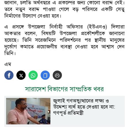
জানান, চলতি অর্থবছরে এ প্রকল্পের জন্য কোনো বরাদ্দ নেই।
তবে নতুন বরাদ্দ পাওয়া গেলে বড় পরিসরে একটি সেতু
নির্মাণের উদ্যোগ নেওয়া হবে।
এ প্রসঙ্গে উপজেলা নির্বাহী অফিসার (ইউএনও) দিলারা
আকতার বলেন, বিষয়টি উপজেলা প্রকৌশলীকে জানানো
হয়েছে। তিনি সরেজমিনে পরিদর্শনের পর স্থানীয় মানুষের
দুর্ভোগ কমাতে প্রয়োজনীয় ব্যবস্থা নেওয়া হবে আশ্বাস দেন
তিনি।
এম
সারাদেশ বিভাগের সাম্প্রতিক খবর
জুলাই গণঅভ্যুত্থানের লক্ষ্য ও
উদ্দেশ্য ব্যর্থ হতে দেওয়া হবে না:
গণপূর্ত প্রতিমন্ত্রী