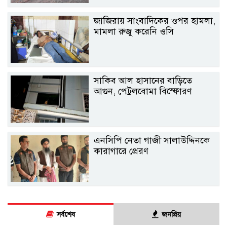
জাজিরায় সাংবাদিকের ওপর হামলা,
মামলা রুজু করেনি ওসি
সাকিব আল হাসানের বাড়িতে
আগুন, পেট্রলবোমা বিস্ফোরণ
এনসিপি নেতা গাজী সালাউদ্দিনকে
কারাগারে প্রেরণ
সর্বশেষ
জনপ্রিয়