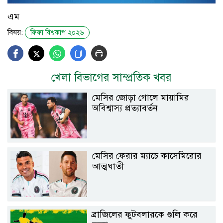
এম
বিষয়:
ফিফা বিশ্বকাপ ২০২৬
খেলা বিভাগের সাম্প্রতিক খবর
মেসির জোড়া গোলে মায়ামির
অবিশ্বাস্য প্রত্যাবর্তন
মেসির ফেরার ম্যাচে কাসেমিরোর
আত্মঘাতী
ব্রাজিলের ফুটবলারকে গুলি করে