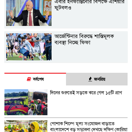
এবার ইনফান্তিনোর বিপক্ষে এশিয়ার
ফুটবলও
আর্জেন্টিনার বিরুদ্ধে শাস্তিমূলক
ব্যবস্থা নিচ্ছে ফিফা
সর্বশেষ
জনপ্রিয়
দিনের শুরুতেই সড়কে ঝরে গেল ১৫টি প্রাণ
পোশাক শিল্পে মূল্য সংযোজন বাড়াতে
বাংলাদেশে বড় সম্ভাবনা দেখছে দক্ষিণ কোরিয়া