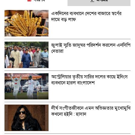
একদিনের ব্যবধানে দেশের বাজারে স্বর্ণের
দামে বড় লাফ
জুলাই স্মৃতি জাদুঘর পরিদর্শন করলেন এনসিপি
নেতারা
অস্ট্রেলিয়ার তৃতীয় সারির দলের কাছে ইনিংস
ব্যবধানে হারল বাংলাদেশ
দীর্ঘ সংগীতজীবনে এমন অভিজ্ঞতার মুখোমুখি
কখনো হইনি : হাসান