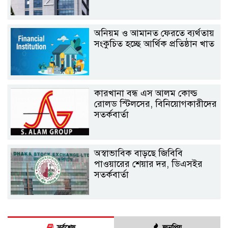
অনিয়ম ও আমানত ফেরতে ব্যর্থতায়
সংকুচিত হচ্ছে আর্থিক প্রতিষ্ঠান খাত
কারখানা বন্ধ এস আলম কোল্ড
রোলড স্টিলসের, বিনিয়োগকারীদের
সতর্কবার্তা
অস্বাভাবিক বাড়ছে জিবিবি
পাওয়ারের শেয়ার দর, ডিএসইর
সতর্কবার্তা
সর্বশেষ
জনপ্রিয়