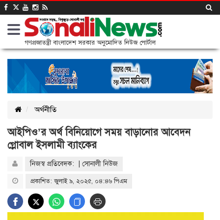
গণপ্রজাতন্ত্রী বাংলাদেশ সরকার অনুমোদিত নিউজ পোর্টাল
অর্থনীতি
আইপিও’র অর্থ বিনিয়োগে সময় বাড়ানোর আবেদন
গ্লোবাল ইসলামী ব্যাংকের
নিজস্ব প্রতিবেদক: | সোনালী নিউজ
প্রকাশিত: জুলাই ৯, ২০২৫, ০৪:৪৬ পিএম