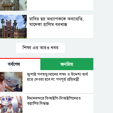
ঢাবির ছয় অধ্যাপককে অব্যাহতি,
সাদেকা হালিম বরখাস্ত
শিক্ষা এর আরও খবর
সর্বশেষ
জনপ্রিয়
জুলাই গণঅভ্যুত্থানের লক্ষ্য ও উদ্দেশ্য ব্যর্থ
হতে দেওয়া হবে না: গণপূর্ত প্রতিমন্ত্রী
বিমানবন্দরে ভিআইপি-সিআইপিদেরও
তল্লাশির সিদ্ধান্ত