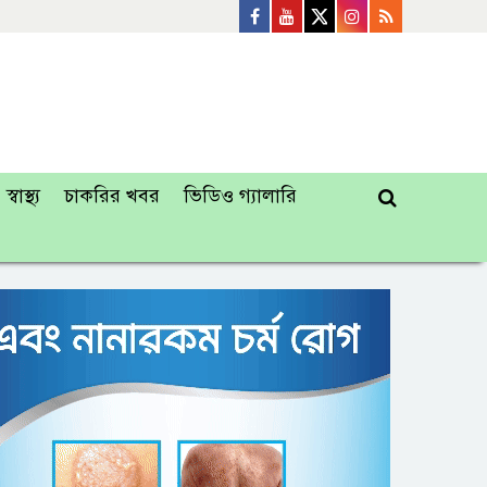
স্বাস্থ্য
চাকরির খবর
ভিডিও গ্যালারি