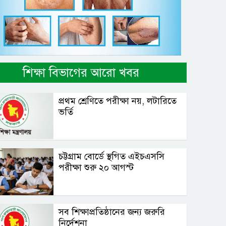
শিক্ষা বিভাগের আরো খবর
প্রথম শ্রেণিতে পরীক্ষা নয়, লটারিতে
ভর্তি
চট্টগ্রাম বোর্ডে স্থগিত এইচএসসি
পরীক্ষা শুরু ২০ আগস্ট
সব শিক্ষাপ্রতিষ্ঠানের জন্য জরুরি
নির্দেশনা