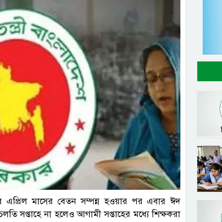
ল ছবি
দের এপ্রিল মাসের বেতন সম্পন্ন হওয়ার পর এবার ঈদ
 চলতি সপ্তাহে না হলেও আগামী সপ্তাহের মধ্যে শিক্ষকরা