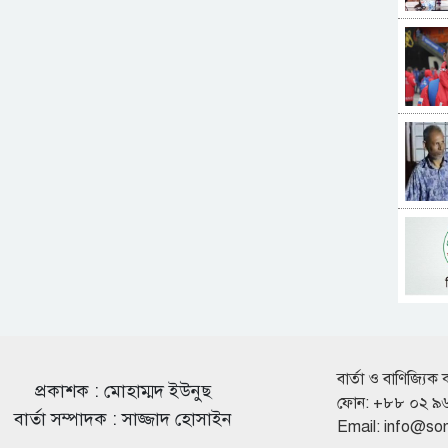
বার্তা ও বাণিজ্যিক 
প্রকাশক : মোহাম্মদ ইউনুছ
ফোন: +৮৮ ০২ ৯
বার্তা সম্পাদক : সাজ্জাদ হোসাইন
Email:
info@so