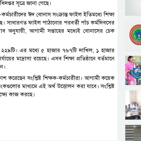
প্তর সূত্রে জানা গেছে।
ক-কর্মচারীদের ঈদ বোনাস সংক্রান্ত ফাইল ইতিমধ্যে শিক্ষা
েছে। সাধারণত ফাইল পাঠানোর পরবর্তী পাঁচ কর্মদিবসের
িসাব অনুযায়ী, আগামী সপ্তাহের মধ্যেই বোনাসের চেক
জার ২২৯টি। এর মধ্যে ৫ হাজার ৭৬৭টি দাখিল, ১ হাজার
র মাদ্রাসা রয়েছে। এসব শিক্ষা প্রতিষ্ঠানে বর্তমানে
েন।
্রকাশ করেছেন সংশ্লিষ্ট শিক্ষক-কর্মচারীরা। আগামী কয়েক
্যাংকগুলোর মাধ্যমে এই অর্থ উত্তোলন করা যাবে। সংশ্লিষ্ট
ক্ষ্যে কাজ করছে।