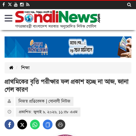
গণপ্রজাতন্ত্রী বাংলাদেশ সরকার অনুমোদিত নিউজ পোর্টাল
শিক্ষা
প্রাথমিকের বৃত্তি পরীক্ষার ফল প্রকাশ হচ্ছে না আজ, জানা
গেল কারণ
নিজস্ব প্রতিবেদক | সোনালী নিউজ
প্রকাশিত: জুলাই ৯, ২০২৬, ১১:৫৮ এএম