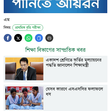
এম
বিষয়:
প্রাথমিক বৃত্তি পরীক্ষা
শিক্ষা বিভাগের সাম্প্রতিক খবর
একাদশ শ্রেণিতে ভর্তির মূল্যায়নের
পদ্ধতি জানালেন শিক্ষামন্ত্রী
যেসব কারণে এসএসসির ফলাফলে
ধস