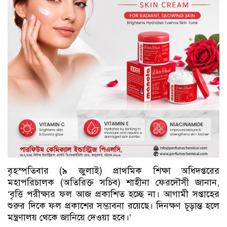
বৃহস্পতিবার (৯ জুলাই) প্রাথমিক শিক্ষা অধিদপ্তরের
মহাপরিচালক (অতিরিক্ত সচিব) শাহীনা ফেরদৌসী জানান,
‘বৃত্তি পরীক্ষার ফল আজ প্রকাশিত হচ্ছে না। আগামী সপ্তাহের
শুরুর দিকে ফল প্রকাশের সম্ভাবনা রয়েছে। দিনক্ষণ চূড়ান্ত হলে
মন্ত্রণালয় থেকে জানিয়ে দেওয়া হবে।’