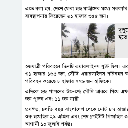
এতে বলা হয়, দেশে ফেরা হজ যাত্রীদের মধ্যে সরকার
ব্যবস্থাপনায় ফিরেছেন ৬১ হাজার ৩৫৫ জন।
দুপু
হতে
হজযাত্রী পরিবহনে তিনটি এয়ারলাইনস যুক্ত ছিল। 
৩১ হাজার ১৬৫ জন, সৌদি এয়ারলাইনস পরিবহন কর
পরিবহন করেছে ৮ হাজার ৭৭৬ জন হাজিকে।
এদিকে হজ পালনের উদ্দেশ্যে সৌদি আরবে গিয়ে এখন প
জন পুরুষ এবং ১১ জন নারী।
প্রসঙ্গত, চলতি বছর বাংলাদেশ থেকে মোট ৮৭ হাজ
শুরু হয়েছিল ২৯ এপ্রিল এবং শেষ ফ্লাইটটি গিয়েছিল 
আগামী ১০ জুলাই পর্যন্ত।