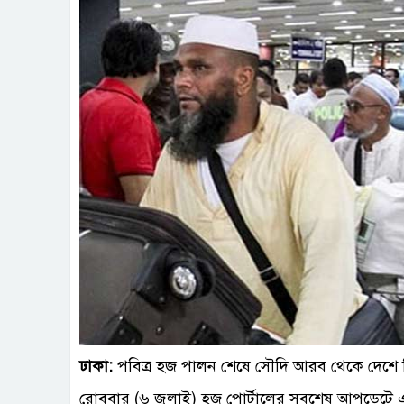
ছবি : 
ঢাকা:
পবিত্র হজ পালন শেষে সৌদি আরব থেকে দেশে
রোববার (৬ জুলাই) হজ পোর্টালের সবশেষ আপডেটে 