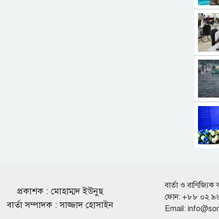
বার্তা ও বাণিজ্যিক 
প্রকাশক : মোহাম্মদ ইউনুছ
ফোন: +৮৮ ০২ ৯
বার্তা সম্পাদক : সাজ্জাদ হোসাইন
Email:
info@so