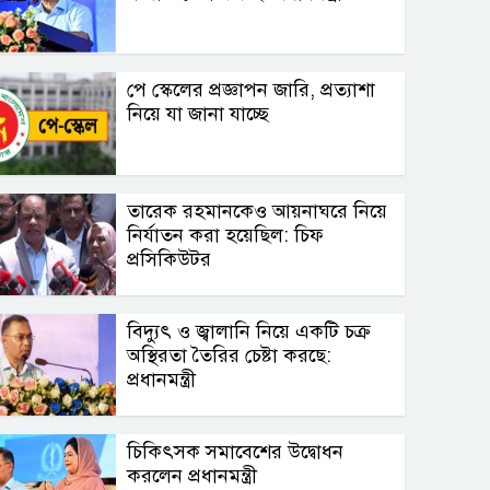
পে স্কেলের প্রজ্ঞাপন জারি, প্রত্যাশা
নিয়ে যা জানা যাচ্ছে
তারেক রহমানকেও আয়নাঘরে নিয়ে
নির্যাতন করা হয়েছিল: চিফ
প্রসিকিউটর
বিদ্যুৎ ও জ্বালানি নিয়ে একটি চক্র
অস্থিরতা তৈরির চেষ্টা করছে:
প্রধানমন্ত্রী
চিকিৎসক সমাবেশের উদ্বোধন
করলেন প্রধানমন্ত্রী