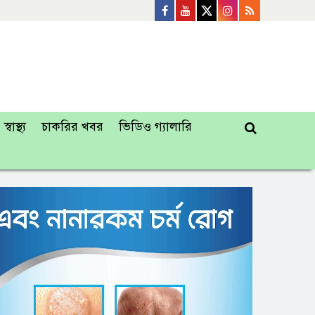
স্বাস্থ্য
চাকরির খবর
ভিডিও গ্যালারি