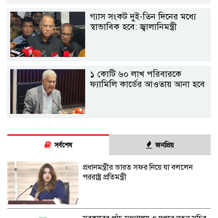
গ্যাস সংকট দুই-তিন দিনের মধ্যে
স্বাভাবিক হবে: জ্বালানিমন্ত্রী
১ কোটি ৬০ লাখ পরিবারকে
ফ্যামিলি কার্ডের আওতায় আনা হবে
সর্বশেষ
জনপ্রিয়
প্রধানমন্ত্রীর ভারত সফর নিয়ে যা বললেন
পররাষ্ট্র প্রতিমন্ত্রী