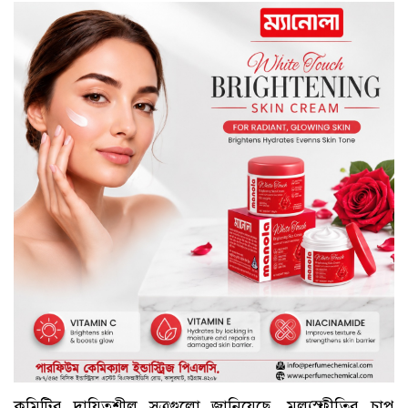
কমিটির দায়িত্বশীল সূত্রগুলো জানিয়েছে, মূল্যস্ফীতির চাপ