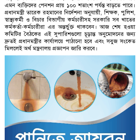
এমন ব্যক্তিদের পেনশন প্রায় ১০০ শতাংশ পর্যন্ত বাড়তে পারে।
প্রধানমন্ত্রী তারেক রহমানের নির্দেশনা অনুযায়ী, শিক্ষক, পুলিশ,
স্বাস্থ্যকর্মী ও বিচার বিভাগীয় কর্মচারীসহ সরকারি সব খাতের
কর্মকর্তা-কর্মচারীরা এর অন্তর্ভুক্ত থাকবেন। আজ শেষ হওয়া
কমিটির বৈঠকের এই সুপারিশগুলো চূড়ান্ত অনুমোদনের জন্য
দ্রুতই প্রধানমন্ত্রীর কার্যালয়ে পাঠানো হবে এবং সবুজ সংকেত
মিললেই অর্থ মন্ত্রণালয় প্রজ্ঞাপন জারি করবে।