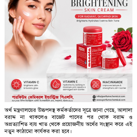
অর্থ মন্ত্রণালয়ের উচ্চপদস্থ কর্মকর্তাদের সূত্রে জানা গেছে, আলাদা
বরাদ্দ না থাকলেও বাজেট পাসের পর থোক বরাদ্দ ও
অপ্রত্যাশিত ব্যয় খাত থেকে প্রয়োজনীয় অর্থের সংস্থান করে এই
নতুন কাঠামো কার্যকর করা হবে।