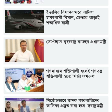
ইতালির বিমানবন্দরে আটকা
ঢাকাগামী বিমান, ভেতরে আড়াই
শতাধিক যাত্রী
সেপ্টেম্বরে যুক্তরাষ্ট্র যাচ্ছেন প্রধানমন্ত্রী
গণমাধ্যম শক্তিশালী হলেই গণতন্ত্র
শক্তিশালী হবে: মির্জা ফখরুল
নির্মোহভাবে মাদক কারবারিদের
তালিকা প্রস্তুত করা হবে: স্বরাষ্ট্রমন্ত্রী