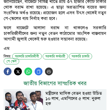
জানিয়েছেন, বাজেটে বিভিন্ন খাতে প্রায় ৩৭ হাজার কোটি টাকার
থোক বরাদ্দ রাখা হয়েছে। এ ছাড়া অপ্রত্যাশিত ব্যয়ের জন্য
সংরক্ষিত অর্থও রয়েছে। প্রয়োজন হলে এসব উৎস থেকেই নতুন
পে-স্কেলের ব্যয় নির্বাহ করা হবে।
ফলে বাজেটে আলাদা বরাদ্দ না থাকলেও সরকারি
চাকরিজীবীদের জন্য নতুন বেতন কাঠামোর আংশিক বাস্তবায়ন
আগামী জুলাই থেকেই শুরু হওয়ার সম্ভাবনা রয়েছে।
এম
বিষয়:
সরকারি চাকরিজীবী
সরকারি কর্মচারী
সরকারি চাকরি
পে স্কেল
জাতীয় বিভাগের সাম্প্রতিক খবর
মন্ত্রীদের মাসিক বেতন হওয়া উচিত
১০ লাখ, এমপিদের ৫ লাখ: নুরুল
হক