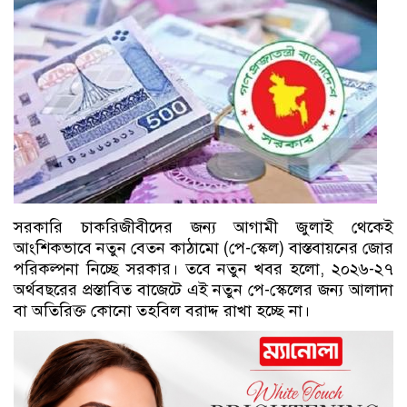
সরকারি চাকরিজীবীদের জন্য আগামী জুলাই থেকেই
আংশিকভাবে নতুন বেতন কাঠামো (পে-স্কেল) বাস্তবায়নের জোর
পরিকল্পনা নিচ্ছে সরকার। তবে নতুন খবর হলো, ২০২৬-২৭
অর্থবছরের প্রস্তাবিত বাজেটে এই নতুন পে-স্কেলের জন্য আলাদা
বা অতিরিক্ত কোনো তহবিল বরাদ্দ রাখা হচ্ছে না।