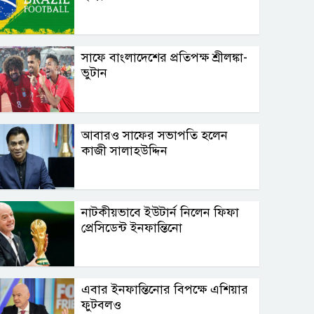
সাফে বাংলাদেশের প্রতিপক্ষ শ্রীলঙ্কা-
ভুটান
আবারও সাফের সভাপতি হলেন
কাজী সালাহউদ্দিন
নাটকীয়ভাবে ইউটার্ন নিলেন ফিফা
প্রেসিডেন্ট ইনফান্তিনো
এবার ইনফান্তিনোর বিপক্ষে এশিয়ার
ফুটবলও