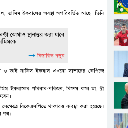
ল, তামিম ইকবালের অবস্থা অপরিবর্তিত আছে। তিনি
ণ্টা কোথাও স্থানান্তর করা যাবে
তামিমকে
বিস্তারিত পড়ুন
্ত্রী ও ভাই নাফিস ইকবাল এখনো সাভারের কেপিজে
 ইকবালের পরিবার-পরিজন, বিশেষ করে মা, স্ত্রী
কবেন।
েক্ষেত্রে বিকেএসপিতে থাকারও ব্যবস্থা করা হয়েছে।
র পথ।