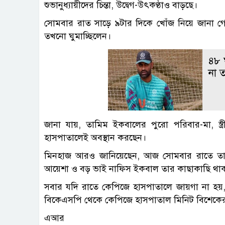
শুভানুধ্যায়ীদের চিন্তা, উদ্বেগ-উৎকণ্ঠাও বাড়ছে।
সোমবার রাত সাড়ে ৯টার দিকে খোঁজ নিয়ে জানা গে
তখনো ঘুমাচ্ছিলেন।
৪৮ ঘ
না 
জানা যায়, তামিম ইকবালের পুরো পরিবার-মা, স
হাসপাতালেই অবস্থান করছেন।
মিনহাজ আরও জানিয়েছেন, আজ সোমবার রাতে তামিম
আয়েশা ও বড় ভাই নাফিস ইকবাল তার কাছাকাছি থা
সবার যদি রাতে কেপিজে হাসপাতালে জায়গা না হয়, স
বিকেএসপি থেকে কেপিজে হাসপাতাল মিনিট বিশেকে
এআর