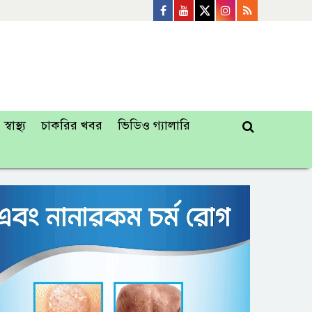
স্বাস্থ্য
চাকরির খবর
ভিডিও গ্যালারি