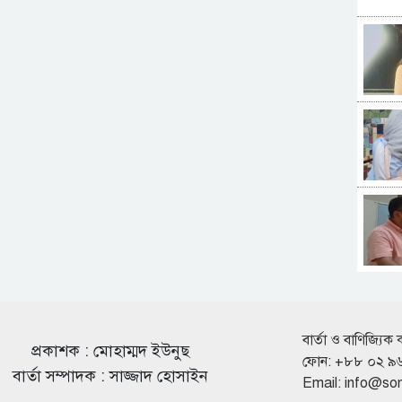
বার্তা ও বাণিজ্যিক 
প্রকাশক : মোহাম্মদ ইউনুছ
ফোন: +৮৮ ০২ ৯
বার্তা সম্পাদক : সাজ্জাদ হোসাইন
Email:
info@so