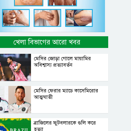
খেলা বিভাগের আরো খবর
মেসির জোড়া গোলে মায়ামির
অবিশ্বাস্য প্রত্যাবর্তন
মেসির ফেরার ম্যাচে কাসেমিরোর
আত্মঘাতী
ব্রাজিলের ফুটবলারকে গুলি করে
হত্যা