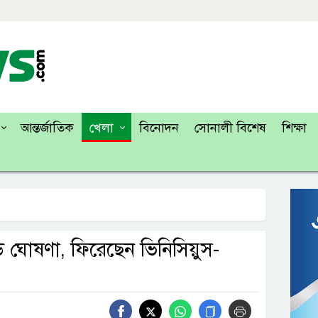
আন্তর্জাতিক
খেলা
বিনোদন
সোনালী বিশেষ
শিক্ষা
ড ঘোষণা, ফিরেছেন ভিনিসিয়ুস-