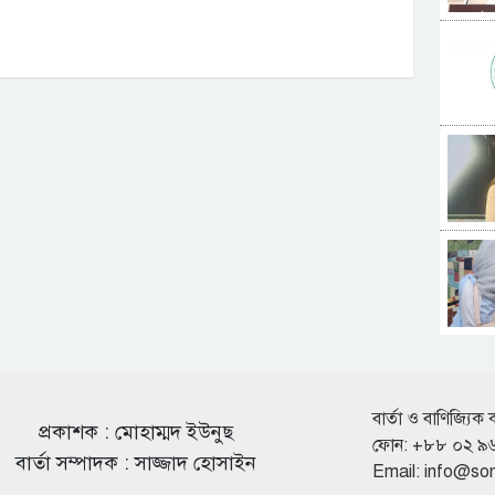
বার্তা ও বাণিজ্যিক 
প্রকাশক : মোহাম্মদ ইউনুছ
ফোন: +৮৮ ০২ ৯
বার্তা সম্পাদক : সাজ্জাদ হোসাইন
Email:
info@so