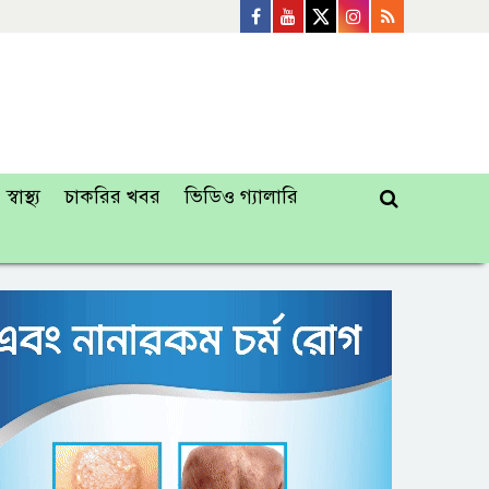
স্বাস্থ্য
চাকরির খবর
ভিডিও গ্যালারি