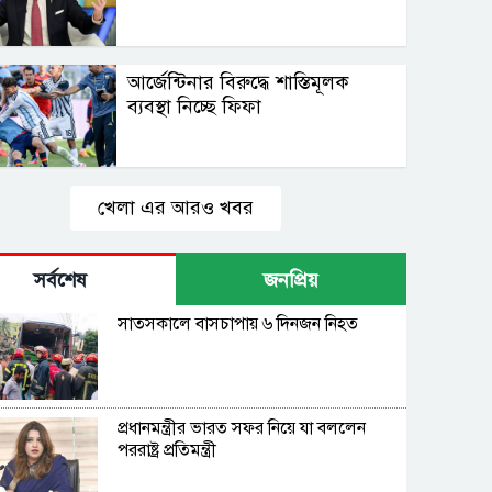
আর্জেন্টিনার বিরুদ্ধে শাস্তিমূলক
ব্যবস্থা নিচ্ছে ফিফা
খেলা এর আরও খবর
সর্বশেষ
জনপ্রিয়
সাতসকালে বাসচাপায় ৬ দিনজন নিহত
প্রধানমন্ত্রীর ভারত সফর নিয়ে যা বললেন
পররাষ্ট্র প্রতিমন্ত্রী