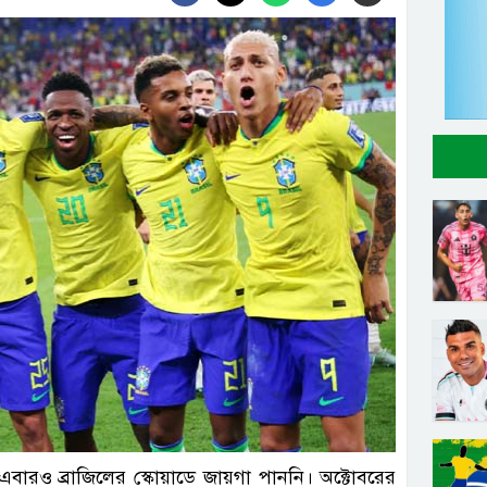
এবারও ব্রাজিলের স্কোয়াডে জায়গা পাননি। অক্টোবরের