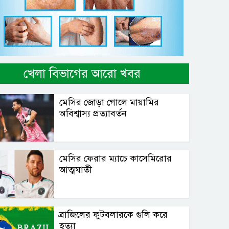
খেলা বিভাগের আরো খবর
মেসির জোড়া গোলে মায়ামির
অবিশ্বাস্য প্রত্যাবর্তন
মেসির ফেরার ম্যাচে কাসেমিরোর
আত্মঘাতী
ব্রাজিলের ফুটবলারকে গুলি করে
হত্যা