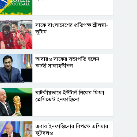
সাফে বাংলাদেশের প্রতিপক্ষ শ্রীলঙ্কা-
ভুটান
আবারও সাফের সভাপতি হলেন
কাজী সালাহউদ্দিন
নাটকীয়ভাবে ইউটার্ন নিলেন ফিফা
প্রেসিডেন্ট ইনফান্তিনো
এবার ইনফান্তিনোর বিপক্ষে এশিয়ার
ফুটবলও