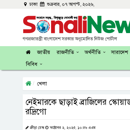
ঢাকা
শুক্রবার, ০৭ আগস্ট, ২০২৬,
গণপ্রজাতন্ত্রী বাংলাদেশ সরকার অনুমোদিত নিউজ পোর্টাল
জাতীয়
রাজনীতি
অর্থনীতি
সারাদেশ
বিবিধ
খেলা
নেইমারকে ছাড়াই ব্রাজিলের স্কোয়া
রদ্রিগো
ক্রীড়া ডেস্ক
অক্টোবর ২, ২০২৫, ১০:৫৬ এএম