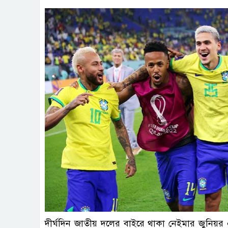
দীর্ঘদিন জাতীয় দলের বাইরে থাকা নেইমার জুনিয়র 