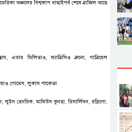
েরিকা অঞ্চলের বিশ্বকাপ বাছাইপর্ব শেষে ব্রাজিল আছে
, এডার মিলিতাও, ফ্যাব্রিসিও ব্রুনো, গাব্রিয়েল
, জোয়াও গোমেস, লুকাস পাকেতা
ুস, লুইস হেনরিক, মাথিউস কুনহা, রিসার্লিসন, রদ্রিগো,