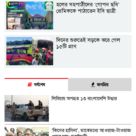
হলের সহপাঠীদের ‘গোপন ছবি’
প্রেমিককে পাঠাতেন ইবি ছাত্রী
দিনের শুরুতেই সড়কে ঝরে গেল
১৫টি প্রাণ
সর্বশেষ
জনপ্রিয়
লিবিয়ায় অপহৃত ১৩ বাংলাদেশি উদ্ধার
‘কিসের হাসিনা’, মাঝেমধ্যে আওয়াজ-টাওয়াজ