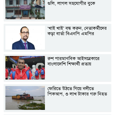
গুলি, লাগল সহযোগীর বুকে
‘খাই খাই’ বন্ধ করুন, নেতাকর্মীদের
কড়া বার্তা বিএনপি এমপির
রুশ পারমাণবিক আইসব্রেকারে
বাংলাদেশি শিক্ষার্থী প্রত্যয়
ফেরিতে উঠতে গিয়ে নদীতে
পিকআপ, ৩ লাখ টাকার গরু নিহত