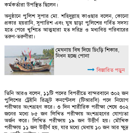
কর্মকর্তারা উপস্থিত ছিলেন।
অনুষ্ঠানে পুলিশ সুপার মো. শহিদুল্লাহ কাওছার বলেন, কোনো
প্রকার হয়রানি, সুপারিশ এবং ঘুষ ছাড়া পুলিশের গর্বিত সদস্য
হতে পেরে খুশিতে আত্মহারা হত দরিদ্র ও মধ্যবিত্ত পরিবারের
তরুণ-তরুণীরা।
মেঘনায় বিষ দিয়ে চিংড়ি শিকার,
নিধন হচ্ছে পোনা
বিস্তারিত পড়ুন
তিনি আরও বলেন, ১১টি পদের বিপরীতে বান্দরবানে ৩০২ জন
পুলিশের ট্রেইনি রিক্রুট কনস্টেবল (টিআরসি) পদে নিয়োগ
পরীক্ষার অংশগ্রহণ করে। ৩ দিন শারীরিক পরীক্ষা শেষে ৩০২
জনের মধ্যে ৮৫ জন লিখিত পরীক্ষায় অংশগ্রহণের যোগ্যতা
অর্জন করে। লিখিত পরীক্ষায় ১৯ জন উত্তীর্ণ হয়। মৌখিক
পরীক্ষায় ১১ জন উত্তীর্ণ হয়, যার মধ্যে মেধায় ১০ জন আর ক্ষুদ্র