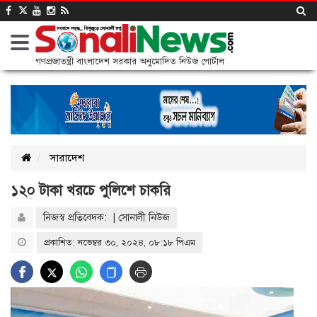
গণপ্রজাতন্ত্রী বাংলাদেশ সরকার অনুমোদিত নিউজ পোর্টাল
সারাদেশ
১২০ টাকা খরচে পুলিশে চাকরি
নিজস্ব প্রতিবেদক: | সোনালী নিউজ
প্রকাশিত: নভেম্বর ৩০, ২০২৪, ০৮:১৮ পিএম