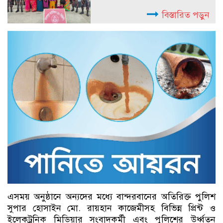
বিস্তারিত পড়ুন
এসময় অনুষ্ঠানে অন্যদের মধ্যে বান্দরবানের অতিরিক্ত পুলিশ
সুপার হোসাইন মো. রায়হান কাজেমীসহ বিভিন্ন প্রিন্ট ও
ইলেকট্রনিক মিডিয়ার সংবাদকর্মী এবং পুলিশের উর্ধ্বতন