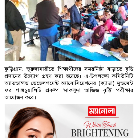
কুড়িগ্রাম: ভূরুঙ্গামারীতে শিক্ষার্থীদের সময়নিষ্ঠা বাড়াতে বৃত্তি
প্রদানের উদ্যোগ গ্রহণ করা হয়েছে। এ-উপলক্ষ্যে কমিউনিটি
অ্যাডভান্সড ডেভেলপমেন্ট অ্যাসোসিয়েশনের (ক্যাডা) মুভমেন্ট
ফর পাঙ্কচুয়ালিটি প্রকল্প ‘মাকসুদা আজিজ বৃত্তি' পরীক্ষার
আয়োজন করে।