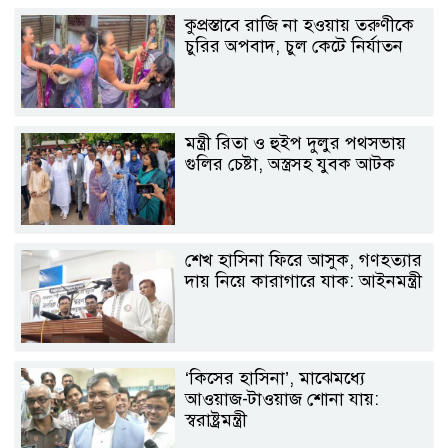
কুপ্রস্তাবে রাজি না হওয়ায় তরুণীকে
চুরির অপবাদ, চুল কেটে নির্যাতন
মন্ত্রী রিতা ও হুইপ দুলুর পথসভায়
গুলির চেষ্টা, অস্ত্রসহ যুবক আটক
শেখ হাসিনা ফিরে আসুক, গণহত্যার
দায় নিয়ে কারাগারে যাক: আইনমন্ত্রী
‘কিসের হাসিনা’, মাঝেমধ্যে
আওয়াজ-টাওয়াজ শোনা যায়:
স্বরাষ্ট্রমন্ত্রী