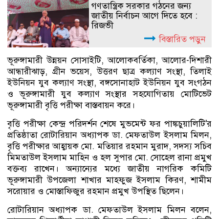
গণতান্ত্রিক সরকার গঠনের জন্য
জাতীয় নির্বাচন আগে দিতে হবে :
রিজভী
বিস্তারিত পড়ুন
ভূরুঙ্গামারী উন্নয়ন সোসাইটি, আলোকবর্তিকা, আলোর-দিশারী
আন্ধারীঝাড়, গ্রীন ভয়েস, উত্তরণ ছাত্র কল্যাণ সংস্থা, তিলাই
ইউনিয়ন যুব কল্যাণ সংস্থা, বঙ্গসোনাহাট ইউনিয়ন যুব সংগঠন
ও ভূরুঙ্গামারী যুব কল্যাণ সংস্থার সহযোগিতায় মোটিভেট
ভূরুঙ্গামারী বৃত্তি পরীক্ষা বাস্তবায়ন করে।
বৃত্তি পরীক্ষা কেন্দ্র পরিদর্শন শেষে মুভমেন্ট ফর পাঙ্কচুয়ালিটি'র
প্রতিষ্ঠাতা রোটারিয়ান অধ্যাপক ডা. মেফতাউল ইসলাম মিলন,
বৃত্তি পরীক্ষার আহ্বায়ক মো. মতিয়ার রহমান মুরাদ, সদস্য সচিব
মিমতাউল ইসলাম মাহিন ও হল সুপার মো. সোহেল রানা প্রমুখ
বক্তব্য রাখেন। অন্যান্যের মধ্যে জাতীয় নাগরিক কমিটি
ভূরুঙ্গামারী উপজেলা শাখার মাহফুজ ইসলাম কিরণ, শামীম
সরোয়ার ও মোস্তাফিজুর রহমান প্রমুখ উপস্থিত ছিলেন।
রোটারিয়ান অধ্যাপক ডা. মেফতাউল ইসলাম মিলন বলেন,