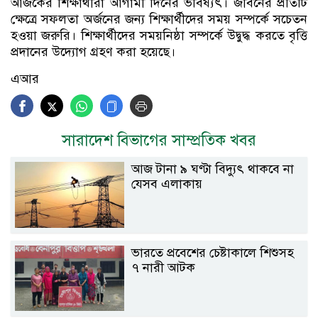
আজকের শিক্ষার্থীরা আগামী দিনের ভবিষ্যৎ। জীবনের প্রতিটি
ক্ষেত্রে সফলতা অর্জনের জন্য শিক্ষার্থীদের সময় সম্পর্কে সচেতন
হওয়া জরুরি। শিক্ষার্থীদের সময়নিষ্ঠা সম্পর্কে উদ্বুদ্ধ করতে বৃত্তি
প্রদানের উদ্যোগ গ্রহণ করা হয়েছে।
এআর
সারাদেশ বিভাগের সাম্প্রতিক খবর
আজ টানা ৯ ঘণ্টা বিদ্যুৎ থাকবে না
যেসব এলাকায়
ভারতে প্রবেশের চেষ্টাকালে শিশুসহ
৭ নারী আটক