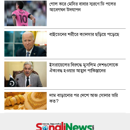
গোল করে মেসির বাবার স্মরণে ডি পলের
আবেগঘন উদযাপন
বাইডেনের শরীরে ক্যানসার ছড়িয়ে পড়েছে
ইসরায়েলের বিরুদ্ধে মুসলিম দেশগুলোকে
ঐক্যবদ্ধ হওয়ার আহ্বান পাকিস্তানের
দাম বাড়ানোর পর দেশে আজ সোনার ভরি
কত?
সাগরে লঘুচাপ, বৃষ্টি নিয়ে যে বার্তা দিল