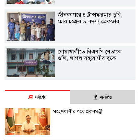
জীবননগরে ৪ ট্রান্সফরমার চুরি,
চোর চক্রের ৬ সদস্য গ্রেফতার
নোয়াখালীতে বিএনপি নেতাকে
গুলি, লাগল সহযোগীর বুকে
সর্বশেষ
জনপ্রিয়
মহেশখালীর পথে প্রধানমন্ত্রী