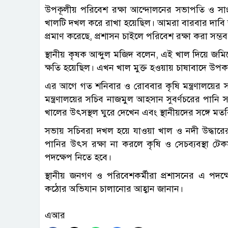
উপকূলীয় পরিবেশ রক্ষা আন্দোলনের সভাপতি ও সাংবা
খালটি দখল করে রাখা হয়েছিল। আমরা বারবার দাবি
প্রমাণ করেছে, প্রশাসন চাইলে পরিবেশ রক্ষা করা সম্ভব
স্থানীয় কৃষক আব্দুল মজিদ বলেন, এই খাল দিয়ে জ
ক্ষতি হয়েছিল। এখন খাল মুক্ত হওয়ায় চাষাবাদে উপক
এর আগে গত শনিবার ও রোববার কৃষি মন্ত্রণালয়ের সচ
মন্ত্রণালয়ের সচিব নাজমুল আহসান সুবর্ণচরের পানি 
খালের উৎসস্থল ঘুরে দেখেন এবং স্থানীয়দের সঙ্গে 
সভায় সচিবরা দখল হয়ে যাওয়া খাল ও নদী উদ্ধারের জ
পানির উৎস রক্ষা না করলে কৃষি ও সেচব্যবস্থা টেক
পদক্ষেপ নিতে হবে।
স্থানীয় জনগণ ও পরিবেশকর্মীরা প্রশাসনের এ পদ
কঠোর অভিযান চালানোর আহ্বান জানান।
এআর