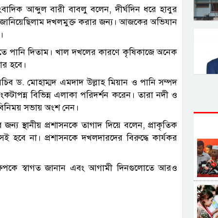
দিক আব্দুল বারী বাবলু বলেন, দীর্ঘদিন ধরে হাবুর
 জানিয়েছিলাম দখলমুক্ত করার জন্য। আজকের অভিযান
।
মিতে পানি দিতাম। খাল দখলের কারণে কৃষিকাজে অনেক
ার হবে।
িব ড. মোহাম্মদ এমদাদ উল্লাহ মিয়ান ও পানি সম্পদ
সংকটাপন্ন বিভিন্ন এলাকা পরিদর্শন করেন। তারা নদী ও
মতবিনিময় সভায় অংশ নেন।
ন্য স্থানীয় প্রশাসনকে তাগাদ দিয়ে বলেন, প্রাকৃতিক
সই হবে না। প্রশাসনকে দখলদারদের বিরুদ্ধে কার্যকর
ক্ষেপকে স্বাগত জানান এবং আগামী দিনগুলোতে আরও