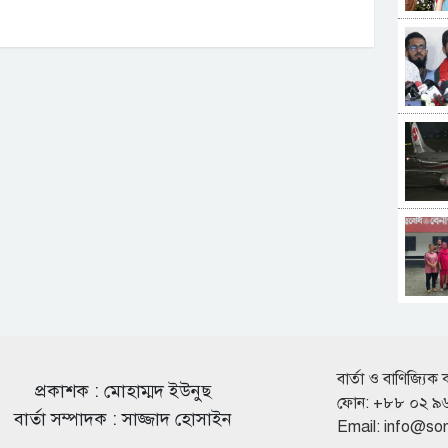
বার্তা ও বাণিজ্যিক 
প্রকাশক : মোহাম্মদ ইউনুছ
ফোন: +৮৮ ০২ ৯
বার্তা সম্পাদক : সাজ্জাদ হোসাইন
Email:
info@so