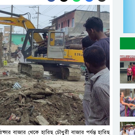
িষ্কার বাজার থেকে হারিছ চৌধুরী বাজার পর্যন্ত হারিছ