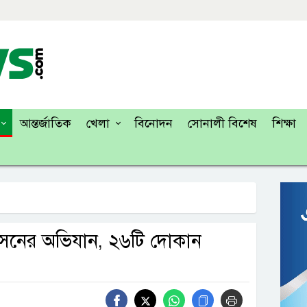
আন্তর্জাতিক
খেলা
বিনোদন
সোনালী বিশেষ
শিক্ষা
রশাসনের অভিযান, ২৬টি দোকান