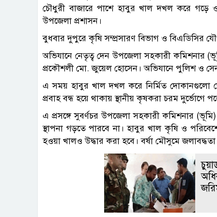
চৌধুরী বাজারে পাশে হাবুর খাল দখল করে গড়ে ও
উপজেলা প্রশাসন।
বুধবার দুপুরে কৃষি সম্প্রসারণ বিভাগ ও বিএডিসির
অভিযানে নেতৃত্ব দেন উপজেলা সহকারী কমিশনার (ভ
প্রকৌশলী মো. জুয়েল হোসেন। অভিযানে পুলিশ ও সেন
এ সময় হাবুর খাল দখল করে নির্মিত দোকানগুলো ভে
প্রবাহ বন্ধ হয়ে থাকায় স্থানীয় কৃষকরা চরম দুর্ভোগে 
এ প্রসঙ্গে সুবর্ণচর উপজেলা সহকারী কমিশনার (ভূ
স্থাপনা গড়তে পারবে না। হাবুর খাল কৃষি ও পরিবেশের জন
হওয়া খালও উদ্ধার করা হবে। বর্ষা মৌসুমে জলাবদ্ধত
চুয়
অধিক
জরি