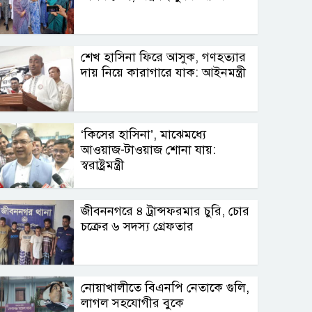
শেখ হাসিনা ফিরে আসুক, গণহত্যার
দায় নিয়ে কারাগারে যাক: আইনমন্ত্রী
‘কিসের হাসিনা’, মাঝেমধ্যে
আওয়াজ-টাওয়াজ শোনা যায়:
স্বরাষ্ট্রমন্ত্রী
জীবননগরে ৪ ট্রান্সফরমার চুরি, চোর
চক্রের ৬ সদস্য গ্রেফতার
নোয়াখালীতে বিএনপি নেতাকে গুলি,
লাগল সহযোগীর বুকে