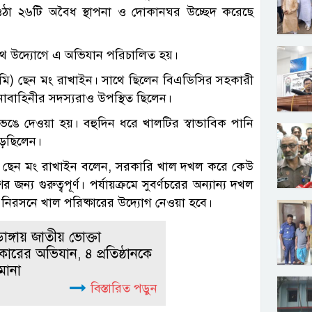
ঠা ২৬টি অবৈধ স্থাপনা ও দোকানঘর উচ্ছেদ করেছে
 যৌথ উদ্যোগে এ অভিযান পরিচালিত হয়।
ূমি) ছেন মং রাখাইন। সাথে ছিলেন বিএডিসির সহকারী
াবাহিনীর সদস্যরাও উপস্থিত ছিলেন।
ঙে দেওয়া হয়। বহুদিন ধরে খালটির স্বাভাবিক পানি
পড়েছিলেন।
মি) ছেন মং রাখাইন বলেন, সরকারি খাল দখল করে কেউ
্য গুরুত্বপূর্ণ। পর্যায়ক্রমে সুবর্ণচরের অন্যান্য দখল
া নিরসনে খাল পরিষ্কারের উদ্যোগ নেওয়া হবে।
াডাঙ্গায় জাতীয় ভোক্তা
ারের অভিযান, ৪ প্রতিষ্ঠানকে
মানা
বিস্তারিত পড়ুন