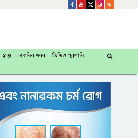
স্বাস্থ্য
চাকরির খবর
ভিডিও গ্যালারি