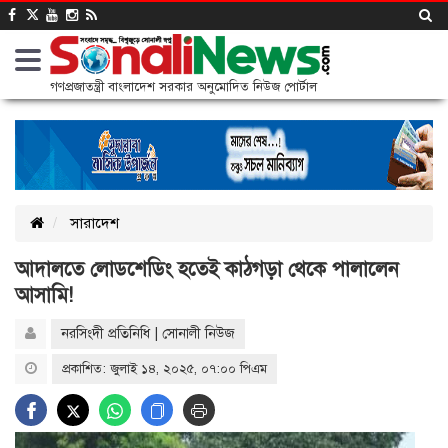
গণপ্রজাতন্ত্রী বাংলাদেশ সরকার অনুমোদিত নিউজ পোর্টাল
সারাদেশ
আদালতে লোডশেডিং হতেই কাঠগড়া থেকে পালালেন
আসামি!
নরসিংদী প্রতিনিধি | সোনালী নিউজ
প্রকাশিত: জুলাই ১৪, ২০২৫, ০৭:০০ পিএম