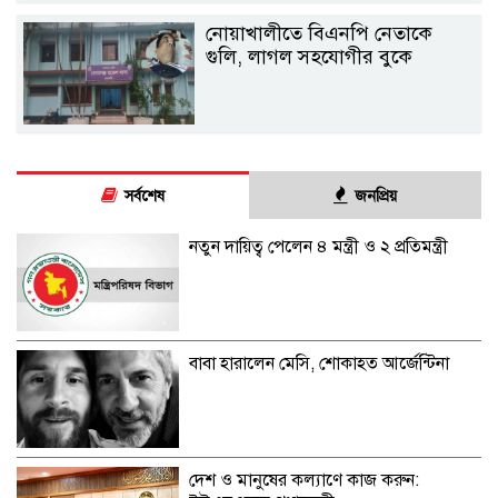
নোয়াখালীতে বিএনপি নেতাকে
গুলি, লাগল সহযোগীর বুকে
সর্বশেষ
জনপ্রিয়
নতুন দায়িত্ব পেলেন ৪ মন্ত্রী ও ২ প্রতিমন্ত্রী
বাবা হারালেন মেসি, শোকাহত আর্জেন্টিনা
দেশ ও মানুষের কল্যাণে কাজ করুন: