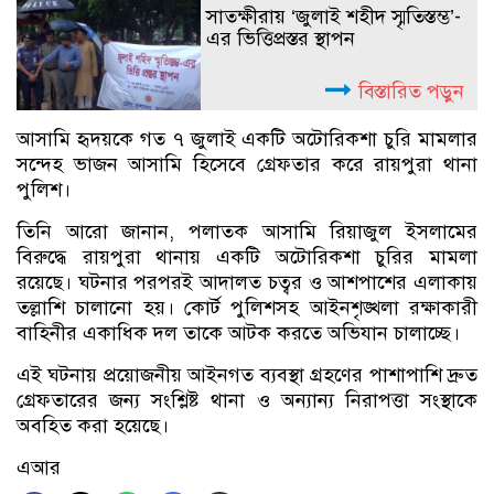
সাতক্ষীরায় ‘জুলাই শহীদ স্মৃতিস্তম্ভ’-
এর ভিত্তিপ্রস্তর স্থাপন
বিস্তারিত পড়ুন
আসামি হৃদয়কে গত ৭ জুলাই একটি অটোরিকশা চুরি মামলার
সন্দেহ ভাজন আসামি হিসেবে গ্রেফতার করে রায়পুরা থানা
পুলিশ।
তিনি আরো জানান, পলাতক আসামি রিয়াজুল ইসলামের
বিরুদ্ধে রায়পুরা থানায় একটি অটোরিকশা চুরির মামলা
রয়েছে। ঘটনার পরপরই আদালত চত্বর ও আশপাশের এলাকায়
তল্লাশি চালানো হয়। কোর্ট পুলিশসহ আইনশৃঙ্খলা রক্ষাকারী
বাহিনীর একাধিক দল তাকে আটক করতে অভিযান চালাচ্ছে।
এই ঘটনায় প্রয়োজনীয় আইনগত ব্যবস্থা গ্রহণের পাশাপাশি দ্রুত
গ্রেফতারের জন্য সংশ্লিষ্ট থানা ও অন্যান্য নিরাপত্তা সংস্থাকে
অবহিত করা হয়েছে।
এআর