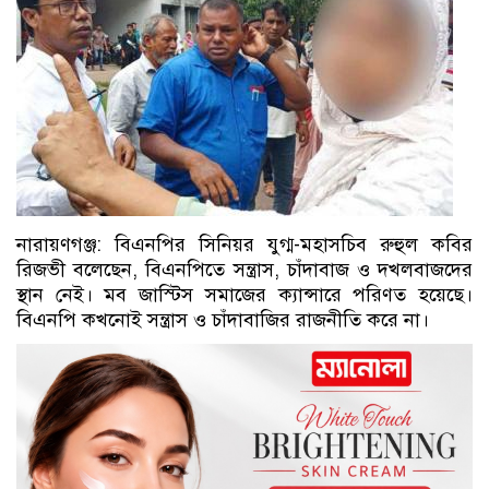
নারায়ণগঞ্জ: বিএনপির সিনিয়র যুগ্ম-মহাসচিব রুহুল কবির
রিজভী বলেছেন, বিএনপিতে সন্ত্রাস, চাঁদাবাজ ও দখলবাজদের
স্থান নেই। মব জাস্টিস সমাজের ক্যান্সারে পরিণত হয়েছে।
বিএনপি কখনোই সন্ত্রাস ও চাঁদাবাজির রাজনীতি করে না।