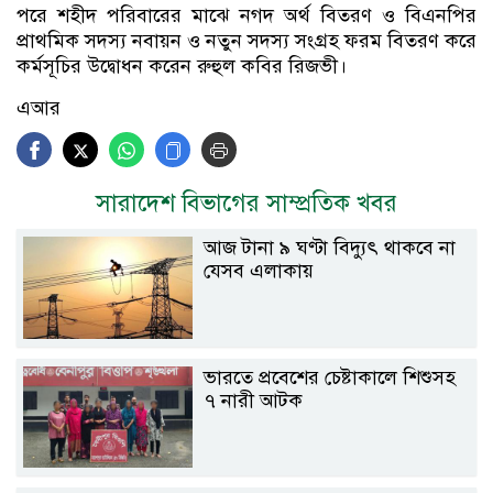
পরে শহীদ পরিবারের মাঝে নগদ অর্থ বিতরণ ও বিএনপির
প্রাথমিক সদস্য নবায়ন ও নতুন সদস্য সংগ্রহ ফরম বিতরণ করে
কর্মসূচির উদ্বোধন করেন রুহুল কবির রিজভী।
এআর
সারাদেশ বিভাগের সাম্প্রতিক খবর
আজ টানা ৯ ঘণ্টা বিদ্যুৎ থাকবে না
যেসব এলাকায়
ভারতে প্রবেশের চেষ্টাকালে শিশুসহ
৭ নারী আটক