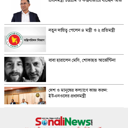
প্রধানমন্ত্রী চট্টগ্রাম ও কক্সবাজারে যাচ্ছেন আজ
নতুন দায়িত্ব পেলেন ৪ মন্ত্রী ও ২ প্রতিমন্ত্রী
বাবা হারালেন মেসি, শোকাহত আর্জেন্টিনা
দেশ ও মানুষের কল্যাণে কাজ করুন:
ইউএনওদের প্রধানমন্ত্রী
রাষ্ট্রপতি নির্বাচনে প্রার্থী দেবে জামায়াত