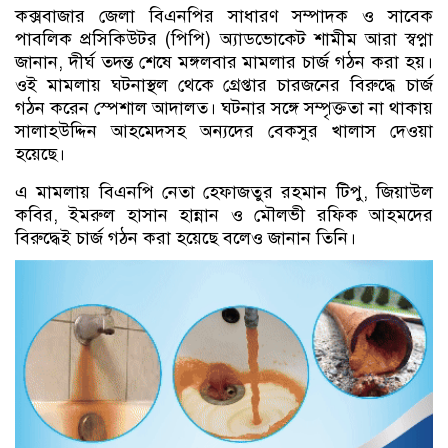
কক্সবাজার জেলা বিএনপির সাধারণ সম্পাদক ও সাবেক
পাবলিক প্রসিকিউটর (পিপি) অ্যাডভোকেট শামীম আরা স্বপ্না
জানান, দীর্ঘ তদন্ত শেষে মঙ্গলবার মামলার চার্জ গঠন করা হয়।
ওই মামলায় ঘটনাস্থল থেকে গ্রেপ্তার চারজনের বিরুদ্ধে চার্জ
গঠন করেন স্পেশাল আদালত। ঘটনার সঙ্গে সম্পৃক্ততা না থাকায়
সালাহউদ্দিন আহমেদসহ অন্যদের বেকসুর খালাস দেওয়া
হয়েছে।
এ মামলায় বিএনপি নেতা হেফাজতুর রহমান টিপু, জিয়াউল
কবির, ইমরুল হাসান হান্নান ও মৌলভী রফিক আহমদের
বিরুদ্ধেই চার্জ গঠন করা হয়েছে বলেও জানান তিনি।