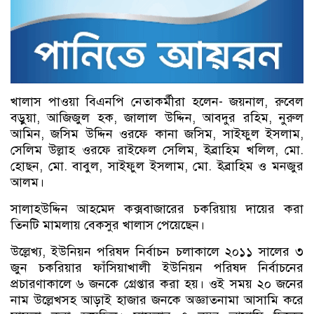
খালাস পাওয়া বিএনপি নেতাকর্মীরা হলেন- জয়নাল, রুবেল
বড়ুয়া, আজিজুল হক, জালাল উদ্দিন, আবদুর রহিম, নুরুল
আমিন, জসিম উদ্দিন ওরফে কানা জসিম, সাইফুল ইসলাম,
সেলিম উল্লাহ ওরফে রাইফেল সেলিম, ইব্রাহিম খলিল, মো.
হোছন, মো. বাবুল, সাইফুল ইসলাম, মো. ইব্রাহিম ও মনজুর
আলম।
সালাহউদ্দিন আহমেদ কক্সবাজারের চকরিয়ায় দায়ের করা
তিনটি মামলায় বেকসুর খালাস পেয়েছেন।
উল্লেখ্য, ইউনিয়ন পরিষদ নির্বাচন চলাকালে ২০১১ সালের ৩
জুন চকরিয়ার ফাঁসিয়াখালী ইউনিয়ন পরিষদ নির্বাচনের
প্রচারণাকালে ৬ জনকে গ্রেপ্তার করা হয়। ওই সময় ২০ জনের
নাম উল্লেখসহ আড়াই হাজার জনকে অজ্ঞাতনামা আসামি করে