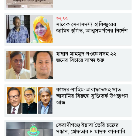
তনু হত্যা
সাবেক সেনাসদস্য হাফিজুরের
জামিন স্থগিত, আত্মসমর্পণের নির্দেশ
হাছান মাহমুদ-নওফেলসহ ২২
জনের বিচারে সাক্ষ্য শুরু
কাদের-নাছিম-আরাফাতসহ সাত
আসামির বিরুদ্ধে যুক্তিতর্ক উপস্থাপন
আজ
কেরাণীগঞ্জে ইয়াবা তৈরি চক্রের
সন্ধান, গ্রেফতার ৪ মাদক কারবারি