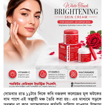
সোমবার রাত ১১টার দিকে কবি নজরুল কলেজের মূল ফটকের
বাম পাশে এই অস্থায়ী মঞ্চ তৈরি করা হয়। এর মাধ্যমে সড়কে
অবস্থান না করে আন্দোলনের কর্মসূচি চালিয়ে যাওয়ার উদ্যোগ