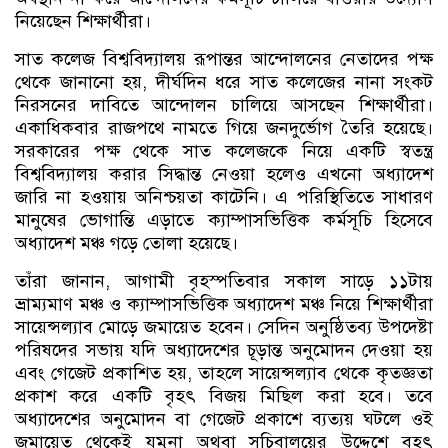
নিয়েছেন শিক্ষার্থীরা।
সাত কলেজ বিশ্ববিদ্যালয় রূপান্তর আন্দোলনের নেতাদের পক্ষ
থেকে জানানো হয়, দীর্ঘদিন ধরে সাত কলেজের নানা সংকট
নিরসনের দাবিতে আন্দোলন চালিয়ে আসছেন শিক্ষার্থীরা।
একাধিকবার রাজপথে নামতে গিয়ে জনদুর্ভোগ তৈরি হয়েছে।
সরকারের পক্ষ থেকে সাত কলেজকে নিয়ে একটি স্বতন্ত্র
বিশ্ববিদ্যালয় করার সিদ্ধান্ত নেওয়া হলেও এখনো অধ্যাদেশ
জারি না হওয়ায় অনিশ্চয়তা কাটেনি। এ পরিস্থিতিতে সাধারণ
মানুষের ভোগান্তি এড়াতে ক্যাম্পাসভিত্তিক কর্মসূচি হিসেবে
অধ্যাদেশ মঞ্চ গড়ে তোলা হয়েছে।
তাঁরা জানান, আগামী বৃহস্পতিবার সকাল সাড়ে ১১টায়
ভ্রাম্যমাণ মঞ্চ ও ক্যাম্পাসভিত্তিক অধ্যাদেশ মঞ্চ নিয়ে শিক্ষার্থীরা
সায়েন্সল্যাব মোড়ে জমায়েত হবেন। সেদিন অনুষ্ঠিতব্য উপদেষ্টা
পরিষদের সভায় যদি অধ্যাদেশের চূড়ান্ত অনুমোদন দেওয়া হয়
এবং গেজেট প্রকাশিত হয়, তাহলে সায়েন্সল্যাব থেকে কৃতজ্ঞতা
প্রকাশ করে একটি বৃহৎ বিজয় মিছিল করা হবে। তবে
অধ্যাদেশের অনুমোদন বা গেজেট প্রকাশে ব্যত্যয় ঘটলে ওই
জমায়েত থেকেই যমুনা অথবা সচিবালয়ের উদ্দেশে বৃহৎ