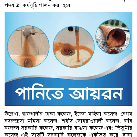
পদযাত্রা কর্মসূচি পালন করা হবে।
উল্লেখ্য, রাজধানীর ঢাকা কলেজ, ইডেন মহিলা কলেজ, বেগম
বদরুন্নেসা মহিলা কলেজ, শহীদ সোহরাওয়ার্দী কলেজ, কবি
নজরুল সরকারি কলেজ, সরকারি বাঙলা কলেজ এবং তিতুমীর
কলেজ এই সাতটি সরকারি কলেজকে একীভূত করে ‘ঢাকা