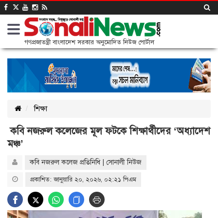
গণপ্রজাতন্ত্রী বাংলাদেশ সরকার অনুমোদিত নিউজ পোর্টাল
শিক্ষা
কবি নজরুল কলেজের মূল ফটকে শিক্ষার্থীদের ‘অধ্যাদেশ
মঞ্চ’
কবি নজরুল কলেজ প্রতিনিধি | সোনালী নিউজ
প্রকাশিত: জানুয়ারি ২০, ২০২৬, ০২:২১ পিএম